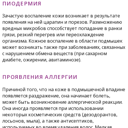
ПИОДЕРМИЯ
Зачастую воспаление кожи возникает в результате
появления на ней царапин и порезов. Размножению
вредных микробов способствует попадание в ранки
грязи, резкий перегрев или переохлаждение
организма. Кожное воспаление в области подмышек
может возникать также при заболеваниях, связанных
с нарушением обмена веществ (при сахарном
диабете, ожирении, авитаминозе).
ПРОЯВЛЕНИЯ АЛЛЕРГИИ
Причиной того, что на коже в подмышечной впадине
появляется раздражение, она начинает болеть,
может быть возникновение аллергической реакции.
Она иногда проявляется при использовании
некоторых косметических средств (дезодорантов,
лосьонов, мыла), а также антисептиков,
используемых во время удаления волос. Мелкая