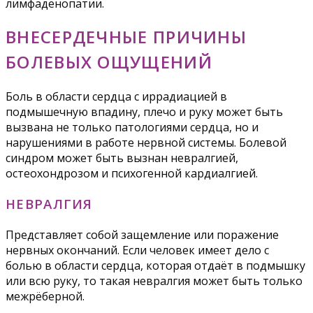
лимфаденопатии.
ВНЕСЕРДЕЧНЫЕ ПРИЧИНЫ
БОЛЕВЫХ ОЩУЩЕНИЙ
Боль в области сердца с иррадиацией в
подмышечную впадину, плечо и руку может быть
вызвана не только патологиями сердца, но и
нарушениями в работе нервной системы. Болевой
синдром может быть вызнан невралгией,
остеохондрозом и психогенной кардиалгией.
НЕВРАЛГИЯ
Представляет собой защемление или поражение
нервных окончаний. Если человек имеет дело с
болью в области сердца, которая отдаёт в подмышку
или всю руку, то такая невралгия может быть только
межрёберной.