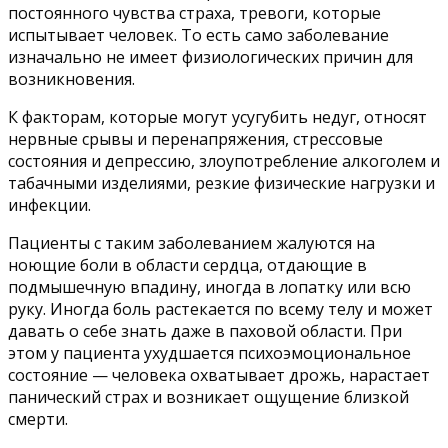
постоянного чувства страха, тревоги, которые
испытывает человек. То есть само заболевание
изначально не имеет физиологических причин для
возникновения.
К факторам, которые могут усугубить недуг, относят
нервные срывы и перенапряжения, стрессовые
состояния и депрессию, злоупотребление алкоголем и
табачными изделиями, резкие физические нагрузки и
инфекции.
Пациенты с таким заболеванием жалуются на
ноющие боли в области сердца, отдающие в
подмышечную впадину, иногда в лопатку или всю
руку. Иногда боль растекается по всему телу и может
давать о себе знать даже в паховой области. При
этом у пациента ухудшается психоэмоциональное
состояние — человека охватывает дрожь, нарастает
панический страх и возникает ощущение близкой
смерти.