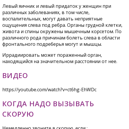
Левый яичник и левый придаток у женщин при
различных заболеваниях, в том числе,
воспалительных, могут давать неприятные
ощущения слева под ребра. Органы грудной клетки,
живота и спины окружены мышечным корсетом. По
различного рода причинам болеть слева в области
фронтального подреберья могут и мышцы.
Иррадиировать может пораженный орган,
находящийся на значительном расстоянии от нее.
ВИДЕО
https://youtube.com/watch?v=ct6hg-EhWDc
КОГДА НАДО ВЫЗЫВАТЬ
СКОРУЮ
Немедленно звоните в скорую, если :