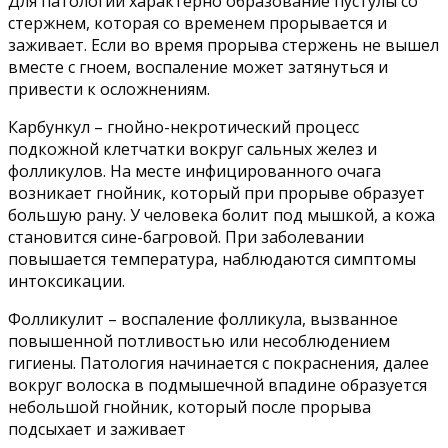
Для патологии характерно образование пустулы со
стержнем, которая со временем прорывается и
заживает. Если во время прорыва стержень не вышел
вместе с гноем, воспаление может затянуться и
привести к осложнениям.
Карбункул – гнойно-некротический процесс
подкожной клетчатки вокруг сальных желез и
фолликулов. На месте инфицированного очага
возникает гнойник, который при прорыве образует
большую рану. У человека болит под мышкой, а кожа
становится сине-багровой. При заболевании
повышается температура, наблюдаются симптомы
интоксикации.
Фолликулит – воспаление фолликула, вызванное
повышенной потливостью или несоблюдением
гигиены. Патология начинается с покраснения, далее
вокруг волоска в подмышечной впадине образуется
небольшой гнойник, который после прорыва
подсыхает и заживает