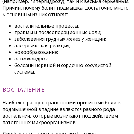
(например, гипергидрозу), так и к весьма серьезным.
Причин, почему болит подмышка, достаточно много.
К основным из них относят:
воспалительные процессы;
травмы и послеоперационные боли;
заболевания грудных желез у женщин;
аллергическая реакция;
новообразования;
остеохондроз;
болезни нервной и сердечно-сосудистой
системы.
ВОСПАЛЕНИЕ
Наиболее распространенными причинами боли в
подмышечной впадине являются разного рода
воспаления, которые возникают под действием
патогенных микроорганизмов:
Лимфаденит – воспаление лимфоузлов,