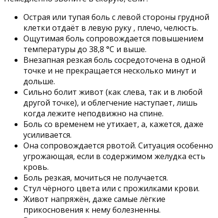
Острая или тупая боль с левой стороны грудной
клетки отдаёт в левую руку , плечо, челюсть.
Ощутимая боль сопровождается повышением
температуры до 38,8 °С и выше.
Внезапная резкая боль сосредоточена в одной
точке и не прекращается несколько минут и
дольше.
Сильно болит живот (как слева, так и в любой
другой точке), и облегчение наступает, лишь
когда лежите неподвижно на спине.
Боль со временем не утихает, а, кажется, даже
усиливается.
Она сопровождается рвотой. Ситуация особенно
угрожающая, если в содержимом желудка есть
кровь.
Боль резкая, мочиться не получается.
Стул чёрного цвета или с прожилками крови.
Живот напряжён, даже самые лёгкие
прикосновения к нему болезненны.