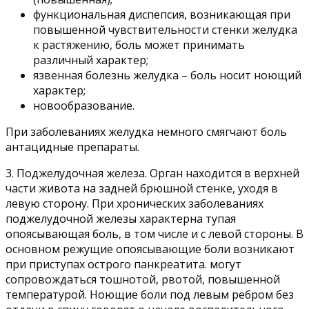
функциональная диспепсия, возникающая при
повышенной чувствительности стенки желудка
к растяжению, боль может принимать
различный характер;
язвенная болезнь желудка – боль носит ноющий
характер;
новообразование.
При заболеваниях желудка немного смягчают боль
антацидные препараты.
3. Поджелудочная железа. Орган находится в верхней
части живота на задней брюшной стенке, уходя в
левую сторону. При хронических заболеваниях
поджелудочной железы характерна тупая
опоясывающая боль, в том числе и с левой стороны. В
основном режущие опоясывающие боли возникают
при приступах острого панкреатита. могут
сопровождаться тошнотой, рвотой, повышенной
температурой. Ноющие боли под левым ребром без