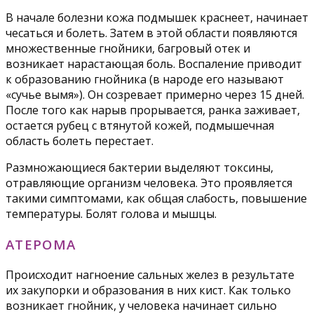
В начале болезни кожа подмышек краснеет, начинает
чесаться и болеть. Затем в этой области появляются
множественные гнойники, багровый отек и
возникает нарастающая боль. Воспаление приводит
к образованию гнойника (в народе его называют
«сучье вымя»). Он созревает примерно через 15 дней.
После того как нарыв прорывается, ранка заживает,
остается рубец с втянутой кожей, подмышечная
область болеть перестает.
Размножающиеся бактерии выделяют токсины,
отравляющие организм человека. Это проявляется
такими симптомами, как общая слабость, повышение
температуры. Болят голова и мышцы.
АТЕРОМА
Происходит нагноение сальных желез в результате
их закупорки и образования в них кист. Как только
возникает гнойник, у человека начинает сильно