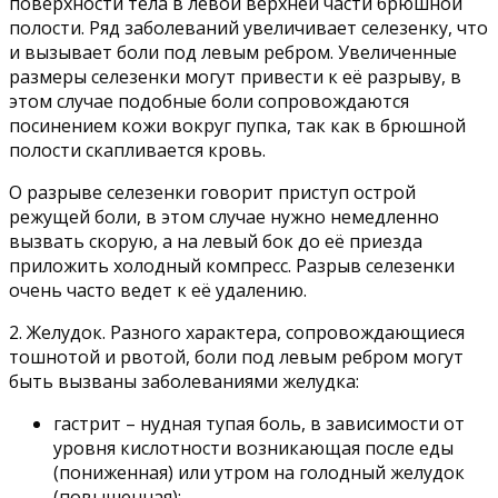
поверхности тела в левой верхней части брюшной
полости. Ряд заболеваний увеличивает селезенку, что
и вызывает боли под левым ребром. Увеличенные
размеры селезенки могут привести к её разрыву, в
этом случае подобные боли сопровождаются
посинением кожи вокруг пупка, так как в брюшной
полости скапливается кровь.
О разрыве селезенки говорит приступ острой
режущей боли, в этом случае нужно немедленно
вызвать скорую, а на левый бок до её приезда
приложить холодный компресс. Разрыв селезенки
очень часто ведет к её удалению.
2. Желудок. Разного характера, сопровождающиеся
тошнотой и рвотой, боли под левым ребром могут
быть вызваны заболеваниями желудка:
гастрит – нудная тупая боль, в зависимости от
уровня кислотности возникающая после еды
(пониженная) или утром на голодный желудок
(повышенная);