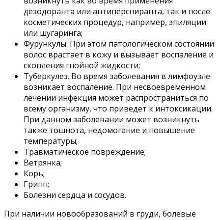
возникнуть как во время применения
дезодоранта или антиперспиранта, так и после
косметических процедур, например, эпиляции
или шугаринга;
Фурункулы. При этом патологическом состоянии
волос врастает в кожу и вызывает воспаление и
скопления гнойной жидкости;
Туберкулез. Во время заболевания в лимфоузле
возникает воспаление. При несвоевременном
лечении инфекция может распространиться по
всему организму, что приведет к интоксикации.
При данном заболевании может возникнуть
также тошнота, недомогание и повышение
температуры;
Травматическое повреждение;
Ветрянка;
Корь;
Грипп;
Болезни сердца и сосудов.
При наличии новообразований в груди, болевые