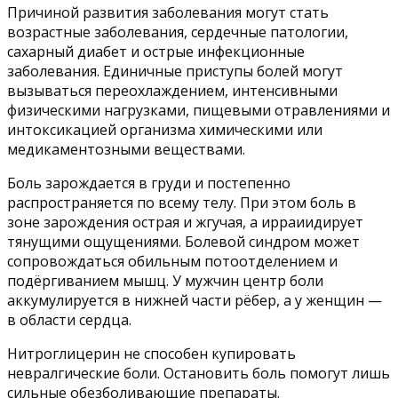
Причиной развития заболевания могут стать
возрастные заболевания, сердечные патологии,
сахарный диабет и острые инфекционные
заболевания. Единичные приступы болей могут
вызываться переохлаждением, интенсивными
физическими нагрузками, пищевыми отравлениями и
интоксикацией организма химическими или
медикаментозными веществами.
Боль зарождается в груди и постепенно
распространяется по всему телу. При этом боль в
зоне зарождения острая и жгучая, а ирраиидирует
тянущими ощущениями. Болевой синдром может
сопровождаться обильным потоотделением и
подёргиванием мышц. У мужчин центр боли
аккумулируется в нижней части рёбер, а у женщин —
в области сердца.
Нитроглицерин не способен купировать
невралгические боли. Остановить боль помогут лишь
сильные обезболивающие препараты.