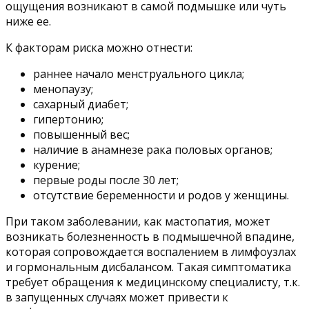
ощущения возникают в самой подмышке или чуть
ниже ее.
К факторам риска можно отнести:
раннее начало менструального цикла;
менопаузу;
сахарный диабет;
гипертонию;
повышенный вес;
наличие в анамнезе рака половых органов;
курение;
первые роды после 30 лет;
отсутствие беременности и родов у женщины.
При таком заболевании, как мастопатия, может
возникать болезненность в подмышечной впадине,
которая сопровождается воспалением в лимфоузлах
и гормональным дисбалансом. Такая симптоматика
требует обращения к медицинскому специалисту, т.к.
в запущенных случаях может привести к