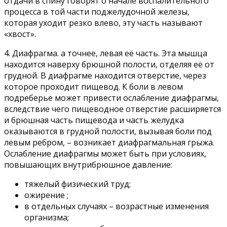
отдачи в спину говорят о начале воспалительного
процесса в той части поджелудочной железы,
которая уходит резко влево, эту часть называют
«хвост».
4. Диафрагма. а точнее, левая её часть. Эта мышца
находится наверху брюшной полости, отделяя её от
грудной. В диафрагме находится отверстие, через
которое проходит пищевод. К боли в левом
подреберье может привести ослабление диафрагмы,
вследствие чего пищеводное отверстие расширяется
и брюшная часть пищевода и часть желудка
оказываются в грудной полости, вызывая боли под
левым ребром, – возникает диафрагмальная грыжа.
Ослабление диафрагмы может быть при условиях,
повышающих внутрибрюшное давление:
тяжелый физический труд;
ожирение ;
в отдельных случаях – возрастные изменения
организма;