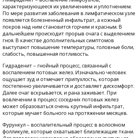
характеризующееся их увеличением и уплотнением.
По мере развития заболевания в лимфатическом узле
появляется болезненный инфильтрат, а кожный
покров над ним становится горчим и красным. В
дальнейшем происходит прорыв очага с выделением
гноя. В качестве дополнительных симптомов
выступают повышение температуры, головные боли,
слабость, повышенная потливость.
Гидраденит – гнойный процесс, связанный с
воспалением потовых желез. Изначально человек
ощущает зуд и отмечает припухлость, которая
постепенно увеличивается и доставляет дискомфорт.
Далее очаг вскрывается, и рана заживает. При
вовлечении в процесс соседних потовых желез
может образоваться очень крупный инфильтрат,
которые мучает больного на протяжении месяцев.
Фурункул – воспалительный процесс в волосяном
фолликуле, которые охватывает близлежащие ткани.