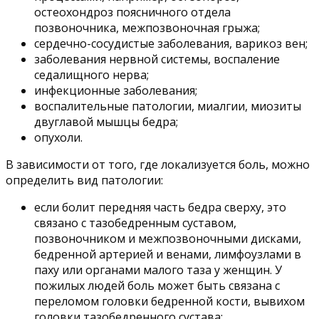
остеохондроз поясничного отдела
позвоночника, межпозвоночная грыжа;
сердечно-сосудистые заболевания, варикоз вен;
заболевания нервной системы, воспаление
седалищного нерва;
инфекционные заболевания;
воспалительные патологии, миалгии, миозиты
двуглавой мышцы бедра;
опухоли.
В зависимости от того, где локализуется боль, можно
определить вид патологии:
если болит передняя часть бедра сверху, это
связано с тазобедренным суставом,
позвоночником и межпозвоночными дисками,
бедренной артерией и венами, лимфоузлами в
паху или органами малого таза у женщин. У
пожилых людей боль может быть связана с
переломом головки бедренной кости, вывихом
головки тазобедренного сустава;