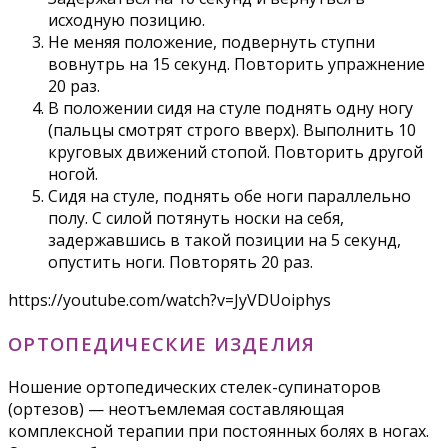
исходную позицию.
Не меняя положение, подвернуть ступни
вовнутрь на 15 секунд. Повторить упражнение
20 раз.
В положении сидя на стуле поднять одну ногу
(пальцы смотрят строго вверх). Выполнить 10
круговых движений стопой. Повторить другой
ногой.
Сидя на стуле, поднять обе ноги параллельно
полу. С силой потянуть носки на себя,
задержавшись в такой позиции на 5 секунд,
опустить ноги. Повторять 20 раз.
https://youtube.com/watch?v=JyVDUoiphys
ОРТОПЕДИЧЕСКИЕ ИЗДЕЛИЯ
Ношение ортопедических стелек-супинаторов
(ортезов) — неотъемлемая составляющая
комплексной терапии при постоянных болях в ногах.