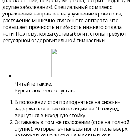
(плоскостопие, неврому Мортона, артрит, подагру и
другие заболевания). Специальный комплекс
упражнений направлен на улучшение кровотока,
растяжение мышечно-связочного аппарата, что
повышает прочность и гибкость нижнего отдела
ноги. Поэтому, когда суставы болят, стопы требуют
регулярной оздоровительной гимнастики:
Читайте также:
Бурсит локтевого сустава
В положении стоя приподняться на «носки»,
задержаться в такой позиции на 10 секунд,
вернуться в исходную стойку.
Оставаясь в том же положении (стоя на полной
ступне), «оторвать» пальцы ног от пола вверх.
Задержаться на 10 секунд и вернуться в