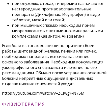
при опухолях, отеках, гиперемии назначаются
нестероидные противовоспалительные
препараты (Диклофенак, Ибупрофен) в виде
таблеток, мазей или гелей;
при мышечных спазмах необходим прием
миорелаксантов с витаминно-минеральными
комплексами (Кавинтон, Актовегин).
Если боли в стопах возникли по причине сбоев
работы щитовидной железы, печени или почек,
необходимо направить все силы на лечение
основного заболевания. Необходима консультация
узкопрофильного специалиста и лечение по его
рекомендациям. Обычно после устранения основной
болезни неприятные ощущения в дистальных
отделах нижних конечностей уходят.
https://youtube.com/watch?v=ZCJwgF-N75M
ФИЗИОТЕРАПИЯ