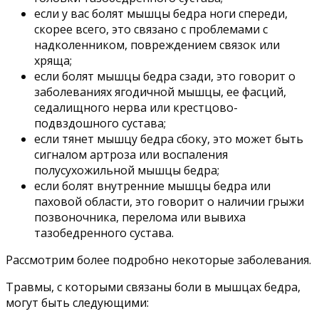
если у вас болят мышцы бедра ноги спереди,
скорее всего, это связано с проблемами с
надколенником, повреждением связок или
хряща;
если болят мышцы бедра сзади, это говорит о
заболеваниях ягодичной мышцы, ее фасций,
седалищного нерва или крестцово-
подвздошного сустава;
если тянет мышцу бедра сбоку, это может быть
сигналом артроза или воспаления
полусухожильной мышцы бедра;
если болят внутренние мышцы бедра или
паховой области, это говорит о наличии грыжи
позвоночника, перелома или вывиха
тазобедренного сустава.
Рассмотрим более подробно некоторые заболевания.
Травмы, с которыми связаны боли в мышцах бедра,
могут быть следующими: