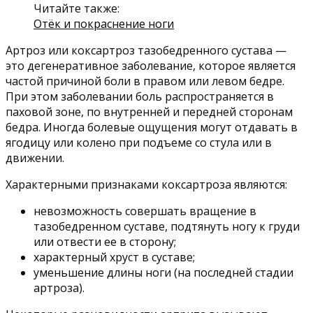
Читайте также:
Отёк и покраснение ноги
Артроз или коксартроз тазобедренного сустава —
это дегенеративное заболевание, которое является
частой причиной боли в правом или левом бедре.
При этом заболевании боль распространяется в
паховой зоне, по внутренней и передней сторонам
бедра. Иногда болевые ощущения могут отдавать в
ягодицу или колено при подъеме со стула или в
движении.
Характерными признаками коксартроза являются:
невозможность совершать вращение в
тазобедренном суставе, подтянуть ногу к груди
или отвести ее в сторону;
характерный хруст в суставе;
уменьшение длины ноги (на последней стадии
артроза).