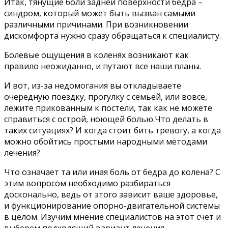
Итак, тянущие боли задней поверхности бедра –
синдром, который может быть вызван самыми
различными причинами. При возникновении
дискомфорта нужно сразу обращаться к специалисту.
Болевые ощущения в коленях возникают как
правило неожиданно, и путают все наши планы.
И вот, из-за недомогания вы откладываете
очередную поездку, прогулку с семьей, или вовсе,
лежите прикованным к постели, так как не можете
справиться с острой, ноющей болью.Что делать в
таких ситуациях? И когда стоит бить тревогу, а когда
можно обойтись простыми народными методами
лечения?
Что означает та или иная боль от бедра до колена? С
этим вопросом необходимо разбираться
досконально, ведь от этого зависит ваше здоровье,
и функционирование опорно-двигательной системы
в целом. Изучим мнение специалистов на этот счет и