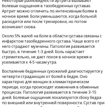
Некоторые разновидности артрита вызывают
болевые ощущения в тазобедренных суставах.
Артрит можно отличить по интенсивным болям в
ночное время. Боли уменьшаются, когда больной
расходится или после тренировки, но потом
возникают снова.
Около 5% жалоб на боли в области сустава связаны с
инфарктом тазобедренного сустава. Чаще всего от
него страдают мужчины. Патология развивается
быстро, в течение 1-3 дней. Боль нарастает
стремительно, не дает покоя в ночное время и
усиливается к 4-5 часам утра.
Воспаление бедренных сухожилий диагностируется у
четверти страдающих от болей в бедре. Оно
характерно для женщин в климактерическом
периоде, когда происходят изменения в обменных
процессах. Патология развивается в течение 3-15
дней. Болевые ощущения локализуются сбоку бедра
по внешней или внутренней поверхности. Сустав при