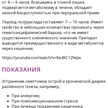
от 4 — 6 часов. Всасываясь в тонкой кишке,
подвергается метаболизму в печени, обладает
низкой биодоступностью при пероральной приме.
Период полураспада составляет 7 — 15 часов. Имеет
свойство в небольших количествах проникать через
гематоэнцефалический барьер, что не имеет
существенного клинического значения. Препарат
выводится преимущественного в виде метаболитов
через кишечник.
https://youtube.com/watch?v=Be4XC129eJw
ПОКАЗАНИЯ
Устранение симптомов острой и хронической диареи
различного генеза, например,:
При аллергиях;
При психоэмоциональном стрессе;
При лучевых поражениях кишечника;