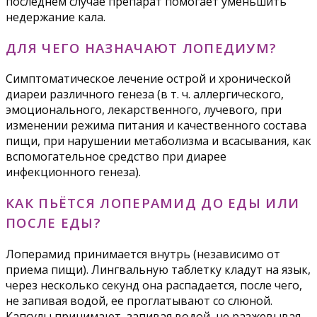
последнем случае препарат помогает уменьшить
недержание кала.
ДЛЯ ЧЕГО НАЗНАЧАЮТ ЛОПЕДИУМ?
Симптоматическое лечение острой и хронической
диареи различного генеза (в т. ч. аллергического,
эмоционального, лекарственного, лучевого, при
изменении режима питания и качественного состава
пищи, при нарушении метаболизма и всасывания, как
вспомогательное средство при диарее
инфекционного генеза).
КАК ПЬЁТСЯ ЛОПЕРАМИД ДО ЕДЫ ИЛИ
ПОСЛЕ ЕДЫ?
Лоперамид принимается внутрь (независимо от
приема пищи). Лингвальную таблетку кладут на язык,
через несколько секунд она распадается, после чего,
не запивая водой, ее проглатывают со слюной.
Капсулы принимают, запивая водой, не разжевывая.