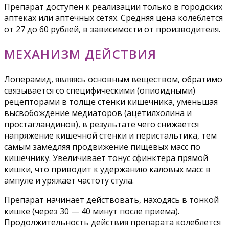
Препарат доступен к реализации только в городских
аптеках или аптечных сетях. Средняя цена колеблется
от 27 до 60 рублей, в зависимости от производителя.
МЕХАНИЗМ ДЕЙСТВИЯ
Лоперамид, являясь основным веществом, обратимо
связывается со специфическими (опиоидными)
рецепторами в толще стенки кишечника, уменьшая
высвобождение медиаторов (ацетилхолина и
простагландинов), в результате чего снижается
напряжение кишечной стенки и перистальтика, тем
самым замедляя продвижение пищевых масс по
кишечнику. Увеличивает тонус сфинктера прямой
кишки, что приводит к удержанию каловых масс в
ампуле и уряжает частоту стула.
Препарат начинает действовать, находясь в тонкой
кишке (через 30 — 40 минут после приема).
Продолжительность действия препарата колеблется