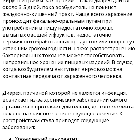
вирусы и грибки. Как правило, такая диарея длится
около 3-5 дней, пока возбудитель не покинет
желудочно-кишечный тракт. Чаще всего заражение
происходит фекально-оральным путем при
употреблении в пищу недостаточно хорошо
вымытых овощей и фруктов, недостаточно
термически обработанных продуктов или попросту с
истекшим сроком годности. Также распространению
бактериальных токсинов может способствовать
неправильное хранение пищевых изделий. В случае,
когда возбудителем выступает вирус возможна
контактная передача от зараженного человека.
Диарея, причиной которой не является инфекция,
возникает из-за хронических заболеваний самого
организма и протекает длительно, до того момента
пока не назначено соответствующее лечение. К
расстройствам стула приводят следующие
заболевания:
Хронический панкреатит;