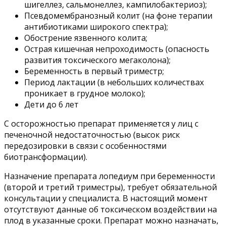
шигеллез, сальмонеллез, кампилобактериоз);
Псевдомембранозный колит (на фоне терапии
антибиотиками широкого спектра);
Обострение язвенного колита;
Острая кишечная непроходимость (опасность
развития токсического мегаколона);
Беременность в первый триместр;
Период лактации (в небольших количествах
проникает в грудное молоко);
Дети до 6 лет
С осторожностью препарат применяется у лиц с
печеночной недостаточностью (высок риск
передозировки в связи с особенностями
биотрансформации).
Назначение препарата лопедиум при беременности
(второй и третий триместры), требует обязательной
консультации у специалиста. В настоящий момент
отсутствуют данные об токсическом воздействии на
плод в указанные сроки. Препарат можно назначать,