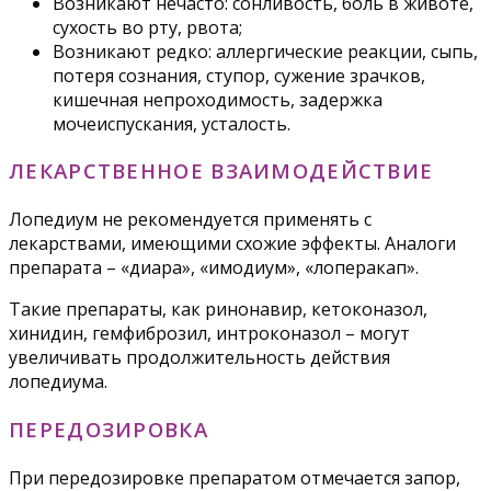
Возникают нечасто: сонливость, боль в животе,
сухость во рту, рвота;
Возникают редко: аллергические реакции, сыпь,
потеря сознания, ступор, сужение зрачков,
кишечная непроходимость, задержка
мочеиспускания, усталость.
ЛЕКАРСТВЕННОЕ ВЗАИМОДЕЙСТВИЕ
Лопедиум не рекомендуется применять с
лекарствами, имеющими схожие эффекты. Аналоги
препарата – «диара», «имодиум», «лоперакап».
Такие препараты, как ринонавир, кетоконазол,
хинидин, гемфиброзил, интроконазол – могут
увеличивать продолжительность действия
лопедиума.
ПЕРЕДОЗИРОВКА
При передозировке препаратом отмечается запор,