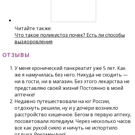
Читайте также:
Что такое поликистоз почек? Есть ли способы
выздоровления
ОТЗЫВЫ
У меня хронический панкреатит уже 5 лет. Как
же я намучилась без него. Никуда не сходить —
ни в гости, ни в магазин. Без этого лекарства не
представляю своей жизни! Постоянно в моей
аптечке!
Недавно путешествовали на юг России,
отдохнуть решили, ну и у дочери возникло
расстройство кишечное. Бегом в первую аптеку,
посоветовали лопедиум. Через несколько часов
все как рукой сняло и ничуть не испортило
отдыха. Рекомендую!