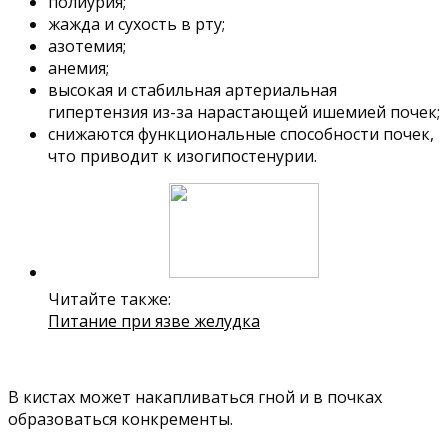
полиурия;
жажда и сухость в рту;
азотемия;
анемия;
высокая и стабильная артериальная
гипертензия из-за нарастающей ишемией почек;
снижаются функциональные способности почек,
что приводит к изогипостенурии.
Читайте также:
Питание при язве желудка
В кистах может накапливаться гной и в почках
образоваться конкременты.