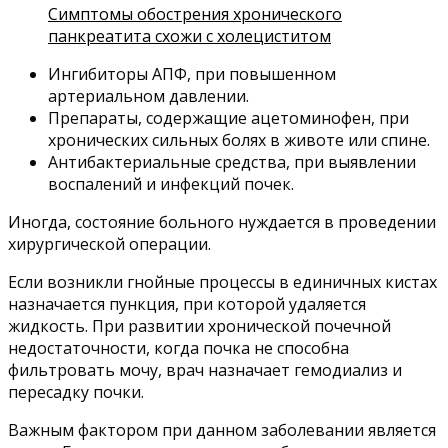
Симптомы обострения хронического
панкреатита схожи с холециститом
Ингибиторы АПФ, при повышенном
артериальном давлении.
Препараты, содержащие ацетоминофен, при
хронических сильных болях в животе или спине.
Антибактериальные средства, при выявлении
воспалений и инфекций почек.
Иногда, состояние больного нуждается в проведении
хирургической операции.
Если возникли гнойные процессы в единичных кистах
назначается пункция, при которой удаляется
жидкость. При развитии хронической почечной
недостаточности, когда почка не способна
фильтровать мочу, врач назначает гемодиализ и
пересадку почки.
Важным фактором при данном заболевании является