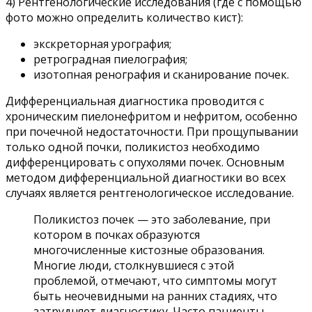
4) Рентгенологические исследования (где с помощью
фото можно определить количество кист):
экскреторная урография;
ретроградная пиелография;
изотопная ренография и сканирование почек.
Дифференциальная диагностика проводится с
хроническим пиелонефритом и нефритом, особенно
при почечной недостаточности. При прощупывании
только одной почки, поликистоз необходимо
дифференцировать с опухолями почек. Основным
методом дифференциальной диагностики во всех
случаях является рентгенологическое исследование.
Поликистоз почек — это заболевание, при
котором в почках образуются
многочисленные кистозные образования.
Многие люди, столкнувшиеся с этой
проблемой, отмечают, что симптомы могут
быть неочевидными на ранних стадиях, что
затрудняет диагностику. Часто пациенты