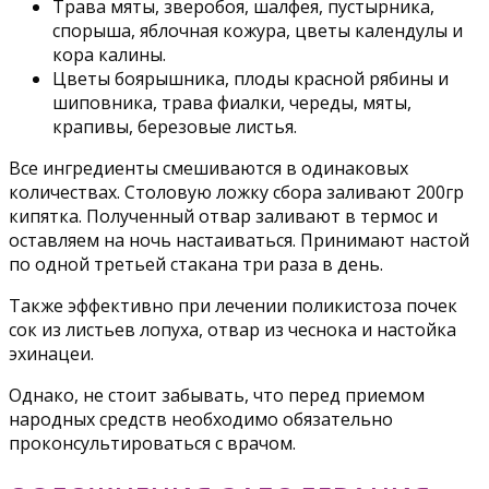
Трава мяты, зверобоя, шалфея, пустырника,
спорыша, яблочная кожура, цветы календулы и
кора калины.
Цветы боярышника, плоды красной рябины и
шиповника, трава фиалки, череды, мяты,
крапивы, березовые листья.
Все ингредиенты смешиваются в одинаковых
количествах. Столовую ложку сбора заливают 200гр
кипятка. Полученный отвар заливают в термос и
оставляем на ночь настаиваться. Принимают настой
по одной третьей стакана три раза в день.
Также эффективно при лечении поликистоза почек
сок из листьев лопуха, отвар из чеснока и настойка
эхинацеи.
Однако, не стоит забывать, что перед приемом
народных средств необходимо обязательно
проконсультироваться с врачом.