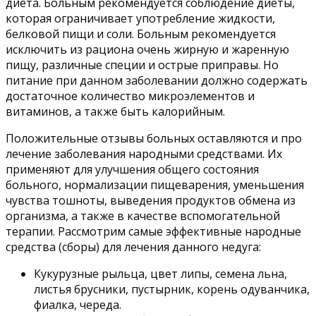
диета. Больным рекомендуется соблюдение диеты,
которая ограничивает употребление жидкости,
белковой пищи и соли. Больным рекомендуется
исключить из рациона очень жирную и жаренную
пищу, различные специи и острые приправы. Но
питание при данном заболевании должно содержать
достаточное количество микроэлементов и
витаминов, а также быть калорийным.
Положительные отзывы больных оставляются и про
лечение заболевания народными средствами. Их
применяют для улучшения общего состояния
больного, нормализации пищеварения, уменьшения
чувства тошноты, выведения продуктов обмена из
организма, а также в качестве вспомогательной
терапии. Рассмотрим самые эффективные народные
средства (сборы) для лечения данного недуга:
Кукурузные рыльца, цвет липы, семена льна,
листья брусники, пустырник, корень одуванчика,
фиалка, череда.