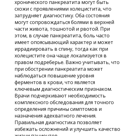
хронического панкреатита могут быть
схожи с проявлениями холецистита, что
затрудняет диагностику. Оба состояния
могут сопровождаться болями в верхней
части живота, тошнотой и рвотой. При
этом, в случае панкреатита, боль часто
имеет опоясывающий характер и может
иррадиировать в спину, тогда как при
холецистите она чаще локализуется в
правом подреберье. Важно учитывать, что
при обострении панкреатита может
наблюдаться повышение уровня
ферментов в крови, что является
ключевым диагностическим признаком.
Врачи подчеркивают необходимость
комплексного обследования для точного
определения причины симптомов и
назначения адекватного лечения.
Правильная диагностика позволяет
избежать осложнений и улучшить качество
жизни пациентов.