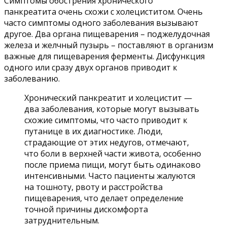
Симптомы обострения хронического
панкреатита очень схожи с холециститом. Очень
часто симптомы одного заболевания вызывают
другое. Два органа пищеварения – поджелудочная
железа и желчный пузырь – поставляют в организм
важные для пищеварения ферменты. Дисфункция
одного или сразу двух органов приводит к
заболеванию.
Хронический панкреатит и холецистит —
два заболевания, которые могут вызывать
схожие симптомы, что часто приводит к
путанице в их диагностике. Люди,
страдающие от этих недугов, отмечают,
что боли в верхней части живота, особенно
после приема пищи, могут быть одинаково
интенсивными. Часто пациенты жалуются
на тошноту, рвоту и расстройства
пищеварения, что делает определение
точной причины дискомфорта
затруднительным.