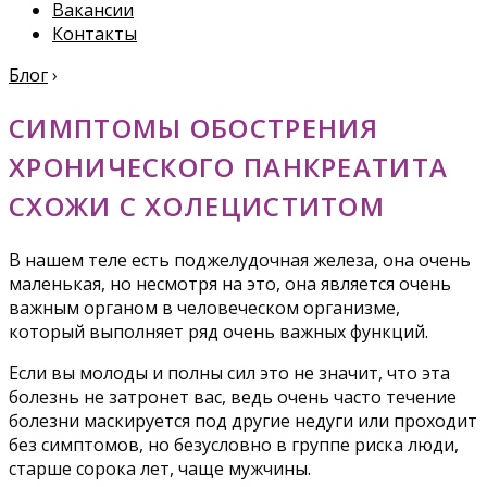
Вакансии
Контакты
Блог
›
СИМПТОМЫ ОБОСТРЕНИЯ
ХРОНИЧЕСКОГО ПАНКРЕАТИТА
СХОЖИ С ХОЛЕЦИСТИТОМ
В нашем теле есть поджелудочная железа, она очень
маленькая, но несмотря на это, она является очень
важным органом в человеческом организме,
который выполняет ряд очень важных функций.
Если вы молоды и полны сил это не значит, что эта
болезнь не затронет вас, ведь очень часто течение
болезни маскируется под другие недуги или проходит
без симптомов, но безусловно в группе риска люди,
старше сорока лет, чаще мужчины.