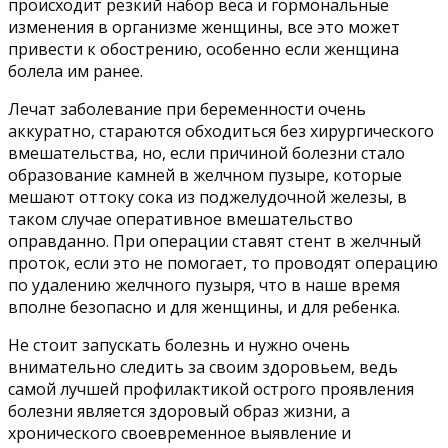
происходит резкий набор веса и гормональные
изменения в организме женщины, все это может
привести к обострению, особенно если женщина
болела им ранее.
Лечат заболевание при беременности очень
аккуратно, стараются обходиться без хирургического
вмешательства, но, если причиной болезни стало
образование камней в желчном пузыре, которые
мешают оттоку сока из поджелудочной железы, в
таком случае оперативное вмешательство
оправданно. При операции ставят стент в желчный
проток, если это не помогает, то проводят операцию
по удалению желчного пузыря, что в наше время
вполне безопасно и для женщины, и для ребенка.
Не стоит запускать болезнь и нужно очень
внимательно следить за своим здоровьем, ведь
самой лучшей профилактикой острого проявления
болезни является здоровый образ жизни, а
хронического своевременное выявление и