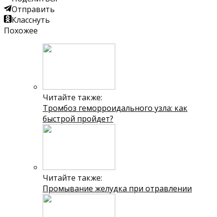
Отправить
Класснуть
Похожее
Читайте также:
Тромбоз геморроидального узла: как
быстрой пройдет?
Читайте также:
Промывание желудка при отравлении