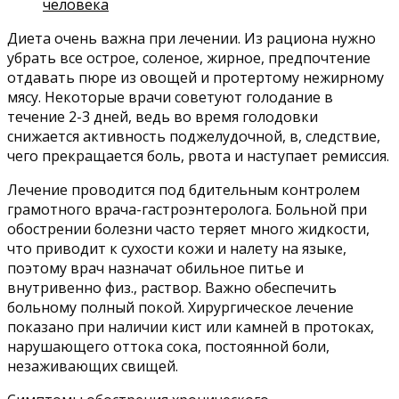
человека
Диета очень важна при лечении. Из рациона нужно
убрать все острое, соленое, жирное, предпочтение
отдавать пюре из овощей и протертому нежирному
мясу. Некоторые врачи советуют голодание в
течение 2-3 дней, ведь во время голодовки
снижается активность поджелудочной, в, следствие,
чего прекращается боль, рвота и наступает ремиссия.
Лечение проводится под бдительным контролем
грамотного врача-гастроэнтеролога. Больной при
обострении болезни часто теряет много жидкости,
что приводит к сухости кожи и налету на языке,
поэтому врач назначат обильное питье и
внутривенно физ., раствор. Важно обеспечить
больному полный покой. Хирургическое лечение
показано при наличии кист или камней в протоках,
нарушающего оттока сока, постоянной боли,
незаживающих свищей.