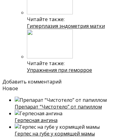
Читайте также:
Гиперплазия эндометрия матки
Читайте также:
Упражнения при геморрое
Добавить комментарий
Новое
Препарат “Чистотело” от папиллом
Герпесная ангина
Герпес на губе у кормящей мамы