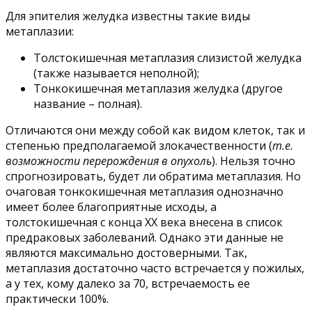
Для эпителия желудка известны такие виды
метаплазии:
Толстокишечная метаплазия слизистой желудка
(также называется неполной);
Тонкокишечная метаплазия желудка (другое
название – полная).
Отличаются они между собой как видом клеток, так и
степенью предполагаемой злокачественности (
т.е.
возможности перерождения в опухоль
). Нельзя точно
спрогнозировать, будет ли обратима метаплазия. Но
очаговая тонкокишечная метаплазия однозначно
имеет более благоприятные исходы, а
толстокишечная с конца ХХ века внесена в список
предраковых заболеваний. Однако эти данные не
являются максимально достоверными. Так,
метаплазия достаточно часто встречается у пожилых,
а у тех, кому далеко за 70, встречаемость ее
практически 100%.