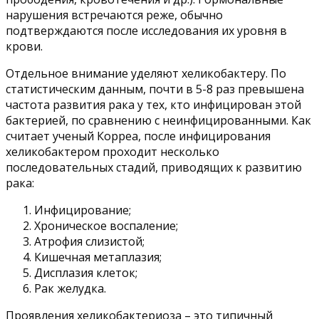
нарушения встречаются реже, обычно
подтверждаются после исследования их уровня в
крови.
Отдельное внимание уделяют хеликобактеру. По
статистическим данным, почти в 5-8 раз превышена
частота развития рака у тех, кто инфицирован этой
бактерией, по сравнению с неинфицированными. Как
считает ученый Корреа, после инфицирования
хеликобактером проходит несколько
последовательных стадий, приводящих к развитию
рака:
Инфицирование;
Хроническое воспаление;
Атрофия слизистой;
Кишечная метаплазия;
Дисплазия клеток;
Рак желудка.
Проявления хеликобактериоза – это типичный