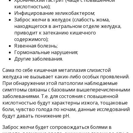
Хронический гастрит (чаще с повышенной
кислотностью);
Инфицирование хеликобактером;
Заброс желчи в желудок (слабость жома,
находящегося в антральном отделе желудка,
приводит к затеканию кишечного
содержимого);
Язвенная болезнь;
Гормональные нарушения;
Другие заболевания.
Сама по себе кишечная метаплазия слизистой
желудка не вызывает каких-либо особых проявлений.
При обнаружении этой патологии наблюдаемые
симптомы связаны с базовыми вышеперечисленными
заболеваниями. Т.е. для состояния с повышенной
кислотностью будут характерны изжога, тощаковые
боли, чувство голода по ночам, данные исследований
будут давать понижение рН.
Заброс желчи будет сопровождаться болями в