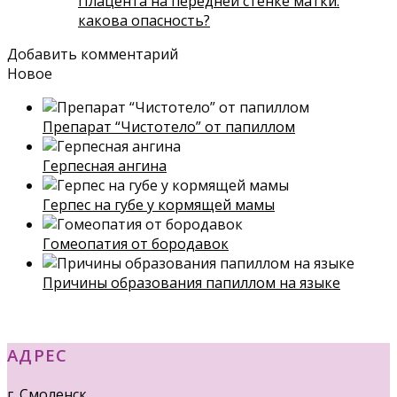
Плацента на передней стенке матки:
какова опасность?
Добавить комментарий
Новое
Препарат “Чистотело” от папиллом
Герпесная ангина
Герпес на губе у кормящей мамы
Гомеопатия от бородавок
Причины образования папиллом на языке
АДРЕС
г. Смоленск,