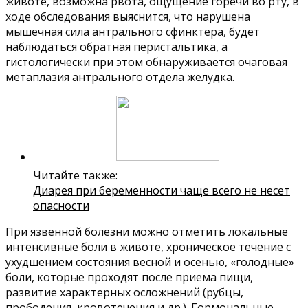
животе, возможна рвота, ощущение горечи во рту, в
ходе обследования выяснится, что нарушена
мышечная сила антрального сфинктера, будет
наблюдаться обратная перистальтика, а
гистологически при этом обнаруживается очаговая
метаплазия антрального отдела желудка.
Читайте также:
Диарея при беременности чаще всего не несет
опасности
При язвенной болезни можно отметить локальные
интенсивные боли в животе, хроническое течение с
ухудшением состояния весной и осенью, «голодные»
боли, которые проходят после приема пищи,
развитие характерных осложнений (рубцы,
прободения, кровотечения и др.). Гормональные