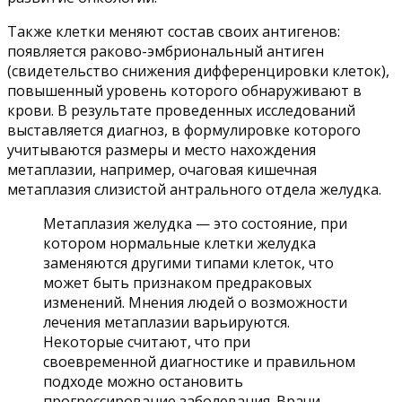
Также клетки меняют состав своих антигенов:
появляется раково-эмбриональный антиген
(свидетельство снижения дифференцировки клеток),
повышенный уровень которого обнаруживают в
крови. В результате проведенных исследований
выставляется диагноз, в формулировке которого
учитываются размеры и место нахождения
метаплазии, например, очаговая кишечная
метаплазия слизистой антрального отдела желудка.
Метаплазия желудка — это состояние, при
котором нормальные клетки желудка
заменяются другими типами клеток, что
может быть признаком предраковых
изменений. Мнения людей о возможности
лечения метаплазии варьируются.
Некоторые считают, что при
своевременной диагностике и правильном
подходе можно остановить
прогрессирование заболевания. Врачи