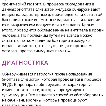
хронический гастрит. В процессе обследования в
данных биоптата слизистой желудка обнаруживают
вещества, характерные для жизнедеятельности этой
бактерии, также возможные варианты – выявление
их в выдыхаемом воздухе или в фекалиях. Кроме
этого, проводится обследование на антитела в крови
человека. Но последним путем не всегда можно
сказать о четком наличии бактерии в желудке:
вполне возможно, что ее уже нет, а в организме
осталась просто «иммунная память».
ДИАГНОСТИКА
Обнаруживается патология после исследования
биоптата слизистой, которая проводится в процессе
ФГДС. В препарате обнаруживают характерные
измененные клетки, которые продуцируют
сульфамуцин. Это вещество способно абсорбировать
на себе канцерогены, которые провоцируют
развитие онкологии.