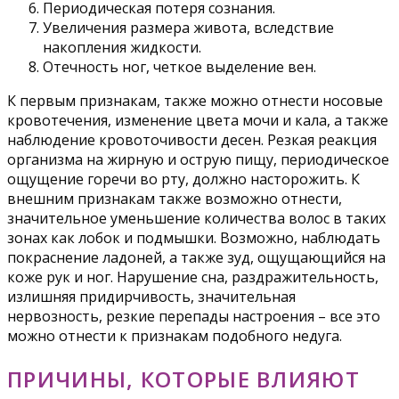
Периодическая потеря сознания.
Увеличения размера живота, вследствие
накопления жидкости.
Отечность ног, четкое выделение вен.
К первым признакам, также можно отнести носовые
кровотечения, изменение цвета мочи и кала, а также
наблюдение кровоточивости десен. Резкая реакция
организма на жирную и острую пищу, периодическое
ощущение горечи во рту, должно насторожить. К
внешним признакам также возможно отнести,
значительное уменьшение количества волос в таких
зонах как лобок и подмышки. Возможно, наблюдать
покраснение ладоней, а также зуд, ощущающийся на
коже рук и ног. Нарушение сна, раздражительность,
излишняя придирчивость, значительная
нервозность, резкие перепады настроения – все это
можно отнести к признакам подобного недуга.
ПРИЧИНЫ, КОТОРЫЕ ВЛИЯЮТ