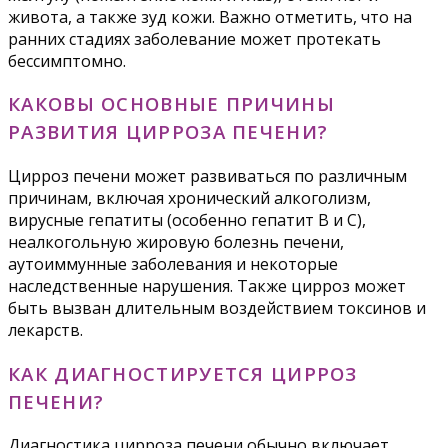
живота, а также зуд кожи. Важно отметить, что на
ранних стадиях заболевание может протекать
бессимптомно.
КАКОВЫ ОСНОВНЫЕ ПРИЧИНЫ
РАЗВИТИЯ ЦИРРОЗА ПЕЧЕНИ?
Цирроз печени может развиваться по различным
причинам, включая хронический алкоголизм,
вирусные гепатиты (особенно гепатит B и C),
неалкогольную жировую болезнь печени,
аутоиммунные заболевания и некоторые
наследственные нарушения. Также цирроз может
быть вызван длительным воздействием токсинов и
лекарств.
КАК ДИАГНОСТИРУЕТСЯ ЦИРРОЗ
ПЕЧЕНИ?
Диагностика цирроза печени обычно включает