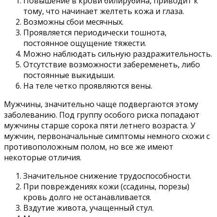
Повышение в крови билирубина, приводит к
тому, что начинает желтеть кожа и глаза.
Возможны сбои месячных.
Проявляется периодически тошнота,
постоянное ощущение тяжести.
Можно наблюдать сильную раздражительность.
Отсутствие возможности забеременеть, либо
постоянные выкидыши.
На теле четко проявляются вены.
Мужчины, значительно чаще подвергаются этому
заболеванию. Под группу особого риска попадают
мужчины старше сорока пяти летнего возраста. У
мужчин, первоначальные симптомы немного схожи с
противоположным полом, но все же имеют
некоторые отличия.
Значительное снижение трудоспособности.
При повреждениях кожи (ссадины, порезы)
кровь долго не останавливается.
Вздутие живота, учащенный стул.