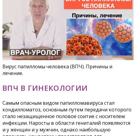
Вирус папилломы человека (ВПЧ). Причины и
лечение.
ВПЧ В ГИНЕКОЛОГИИ
Самым опасным видом папилломавируса стал
кондилломатоз, основным путем передачи которого
стало незащищенное половое соитие с носителем
инфекции. Наросты в области гениталий появляются
и у женщин и у мужчин, однако наибольшую