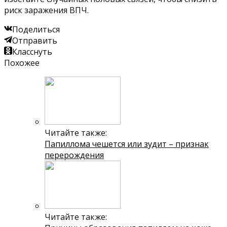
риск заражения ВПЧ.
Поделиться
Отправить
Класснуть
Похожее
Читайте также:
Папиллома чешется или зудит – признак
перерождения
Читайте также: