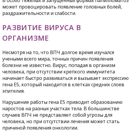
В особо тяжелых и запущенных формах папилломатоз
может провоцировать появление головных болей,
раздражительности и слабости.
РАЗВИТИЕ ВИРУСА В
ОРГАНИЗМЕ
Несмотря на то, что ВПЧ долгое время изучался
учеными всего мира, точных причин появления
болезни не известно. Вирус, попадая в организм
человека, при отсутствии крепкого иммунитета
начинает быстро развиваться и вызывает экспрессию
гена Е5, который находится в клетках средних слоев
эпителия.
Нарушение работы гена Е5 приводит образованию
наростов на разных участках тела. В большинстве
случаев ВПЧ не представляет собой угрозы для
человека, но при отсутствии лечения может стать
причиной появления онкологии.