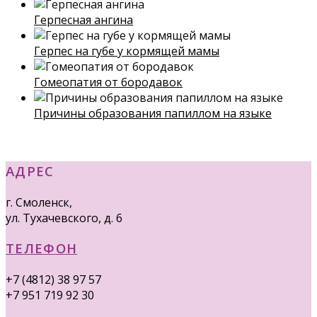
Герпесная ангина
Герпес на губе у кормящей мамы
Гомеопатия от бородавок
Причины образования папиллом на языке
АДРЕС
г. Смоленск,
ул. Тухачевского, д. 6
ТЕЛЕФОН
+7 (4812) 38 97 57
+7 951 719 92 30