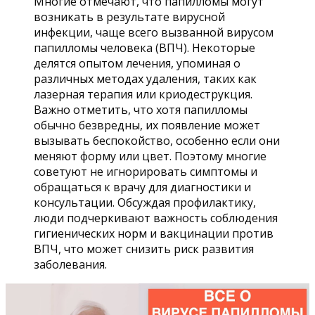
Многие отмечают, что папилломы могут
возникать в результате вирусной
инфекции, чаще всего вызванной вирусом
папилломы человека (ВПЧ). Некоторые
делятся опытом лечения, упоминая о
различных методах удаления, таких как
лазерная терапия или криодеструкция.
Важно отметить, что хотя папилломы
обычно безвредны, их появление может
вызывать беспокойство, особенно если они
меняют форму или цвет. Поэтому многие
советуют не игнорировать симптомы и
обращаться к врачу для диагностики и
консультации. Обсуждая профилактику,
люди подчеркивают важность соблюдения
гигиенических норм и вакцинации против
ВПЧ, что может снизить риск развития
заболевания.