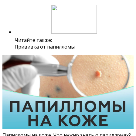
Читайте также:
Прививка от папилломы
Папилломы на коже. Что нужно знать о папилломах?