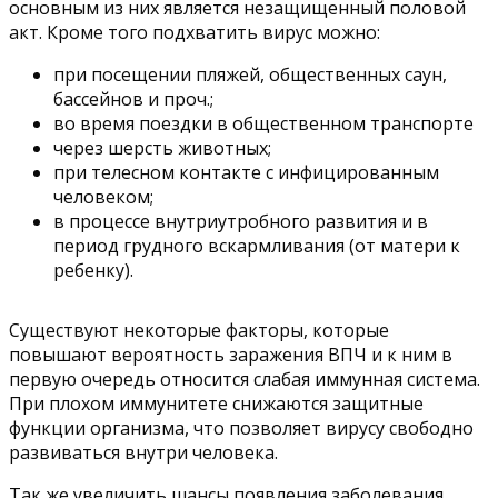
основным из них является незащищенный половой
акт. Кроме того подхватить вирус можно:
при посещении пляжей, общественных саун,
бассейнов и проч.;
во время поездки в общественном транспорте
через шерсть животных;
при телесном контакте с инфицированным
человеком;
в процессе внутриутробного развития и в
период грудного вскармливания (от матери к
ребенку).
Существуют некоторые факторы, которые
повышают вероятность заражения ВПЧ и к ним в
первую очередь относится слабая иммунная система.
При плохом иммунитете снижаются защитные
функции организма, что позволяет вирусу свободно
развиваться внутри человека.
Так же увеличить шансы появления заболевания