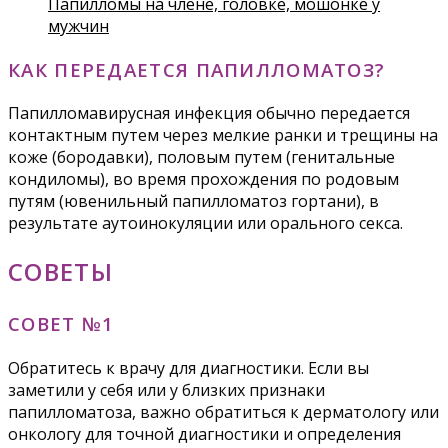
Папилломы на члене, головке, мошонке у
мужчин
КАК ПЕРЕДАЕТСЯ ПАПИЛЛОМАТОЗ?
Папилломавирусная инфекция обычно передается
контактным путем через мелкие ранки и трещины на
коже (бородавки), половым путем (генитальные
кондиломы), во время прохождения по родовым
путям (ювенильный папилломатоз гортани), в
результате аутоинокуляции или орального секса.
СОВЕТЫ
СОВЕТ №1
Обратитесь к врачу для диагностики. Если вы
заметили у себя или у близких признаки
папилломатоза, важно обратиться к дерматологу или
онкологу для точной диагностики и определения