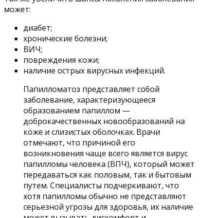
может:
диабет;
хронические болезни;
ВИЧ;
повреждения кожи;
наличие острых вирусных инфекций.
Папилломатоз представляет собой
заболевание, характеризующееся
образованием папиллом —
доброкачественных новообразований на
коже и слизистых оболочках. Врачи
отмечают, что причиной его
возникновения чаще всего является вирус
папилломы человека (ВПЧ), который может
передаваться как половым, так и бытовым
путем. Специалисты подчеркивают, что
хотя папилломы обычно не представляют
серьезной угрозы для здоровья, их наличие
может вызывать дискомфорт и