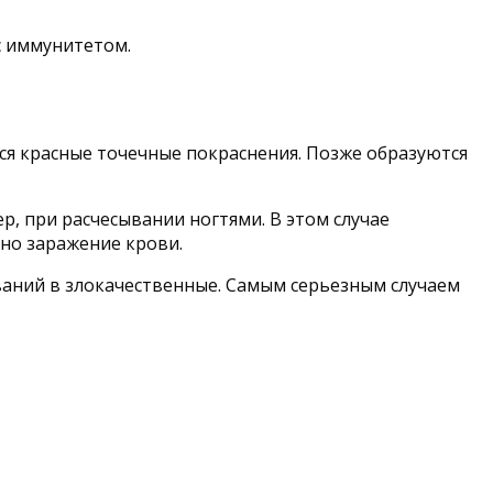
с иммунитетом.
ься красные точечные покраснения. Позже образуются
р, при расчесывании ногтями. В этом случае
но заражение крови.
ваний в злокачественные. Самым серьезным случаем