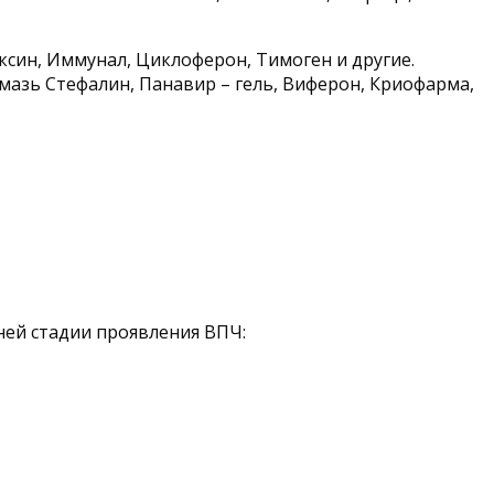
син, Иммунал, Циклоферон, Тимоген и другие.
мазь Стефалин, Панавир – гель, Виферон, Криофарма,
ней стадии проявления ВПЧ: