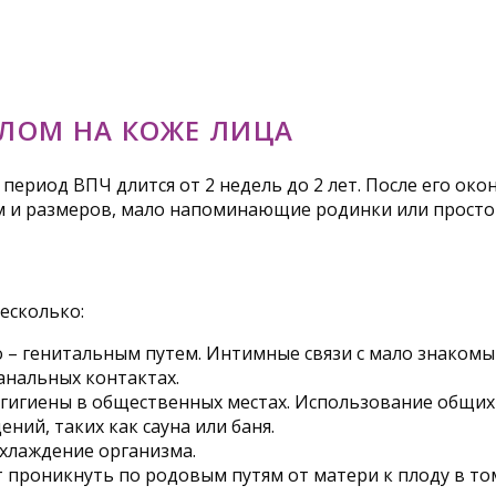
ЛОМ НА КОЖЕ ЛИЦА
период ВПЧ длится от 2 недель до 2 лет. После его око
 и размеров, мало напоминающие родинки или просто
есколько:
 – генитальным путем. Интимные связи с мало знаком
анальных контактах.
гигиены в общественных местах. Использование общих 
ний, таких как сауна или баня.
охлаждение организма.
 проникнуть по родовым путям от матери к плоду в том