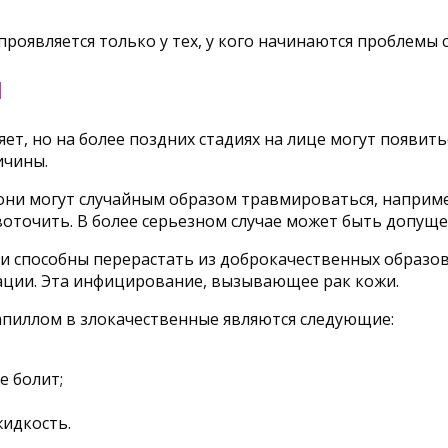
проявляется только у тех, у кого начинаются проблемы 
Ы
яет, но на более поздних стадиях на лице могут появит
ичины.
 они могут случайным образом травмироваться, наприме
воточить. В более серьезном случае может быть допуще
ни способны перерастать из доброкачественных образо
зации. Эта инфицирование, вызывающее рак кожи.
пиллом в злокачественные являются следующие:
е болит;
жидкость.