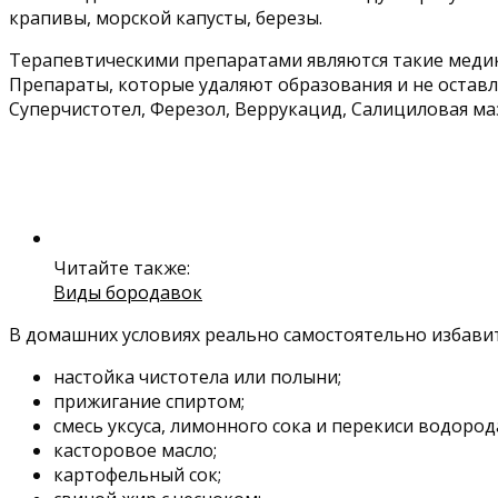
крапивы, морской капусты, березы.
Терапевтическими препаратами являются такие медика
Препараты, которые удаляют образования и не оставл
Суперчистотел, Ферезол, Веррукацид, Салициловая маз
Читайте также:
Виды бородавок
В домашних условиях реально самостоятельно избавит
настойка чистотела или полыни;
прижигание спиртом;
смесь уксуса, лимонного сока и перекиси водород
касторовое масло;
картофельный сок;