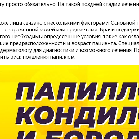
у просто обязательно. На такой поздней стадии лечени
оже лица связано с несколькими факторами. Основной 
кт с зараженной кожей или предметами. Врачи подчерки
этого необходимы определенные условия, такие как осл
кие предрасположенности и возраст пациента. Специал
дерматологу для диагностики и возможного лечения. П
ить риск появления папиллом.