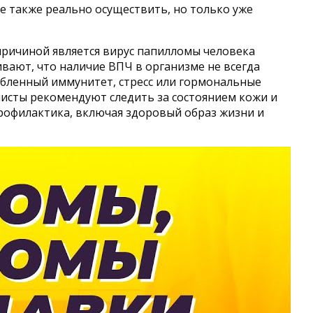
е также реально осуществить, но только уже
причиной является вирус папилломы человека
вают, что наличие ВПЧ в организме не всегда
абленный иммунитет, стресс или гормональные
исты рекомендуют следить за состоянием кожи и
рофилактика, включая здоровый образ жизни и