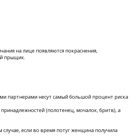
нчания на лице появляются покраснения,
й прыщик.
ыми партнерами несут самый большой процент риска
принадлежностей (полотенец, мочалок, бритв), а
 случае, если во время потуг женщина получила