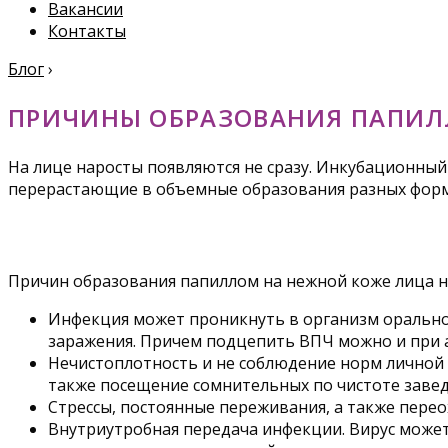
Вакансии
Контакты
Блог
›
ПРИЧИНЫ ОБРАЗОВАНИЯ ПАПИЛ
На лице наросты появляются не сразу. Инкубационный 
перерастающие в объемные образования разных форм
Причин образования папиллом на нежной коже лица н
Инфекция может проникнуть в организм орально
заражения. Причем подцепить ВПЧ можно и при 
Нечистоплотность и не соблюдение норм личной 
также посещение сомнительных по чистоте заведе
Стрессы, постоянные переживания, а также пере
Внутриутробная передача инфекции. Вирус может