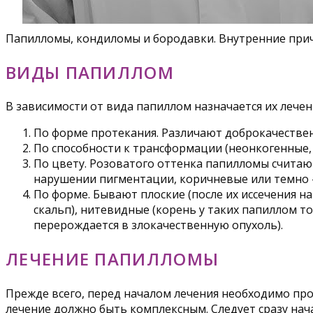
Папилломы, кондиломы и бородавки. Внутренние прич
ВИДЫ ПАПИЛЛОМ
В зависимости от вида папиллом назначается их лечен
По форме протекания. Различают доброкачествен
По способности к трансформации (неонкогенные,
По цвету. Розоватого оттенка папилломы считаю
нарушении пигментации, коричневые или темно –
По форме. Бывают плоские (после их иссечения на
скальп), нитевидные (корень у таких папиллом т
перерождается в злокачественную опухоль).
ЛЕЧЕНИЕ ПАПИЛЛОМЫ
Прежде всего, перед началом лечения необходимо прой
лечение должно быть комплексным. Следует сразу на