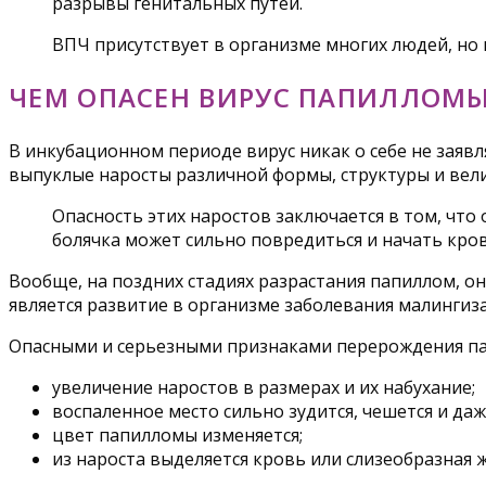
разрывы генитальных путей.
ВПЧ присутствует в организме многих людей, но 
ЧЕМ ОПАСЕН ВИРУС ПАПИЛЛОМ
В инкубационном периоде вирус никак о себе не заявл
выпуклые наросты различной формы, структуры и вел
Опасность этих наростов заключается в том, что
болячка может сильно повредиться и начать кро
Вообще, на поздних стадиях разрастания папиллом, о
является развитие в организме заболевания малинги
Опасными и серьезными признаками перерождения па
увеличение наростов в размерах и их набухание;
воспаленное место сильно зудится, чешется и даж
цвет папилломы изменяется;
из нароста выделяется кровь или слизеобразная 