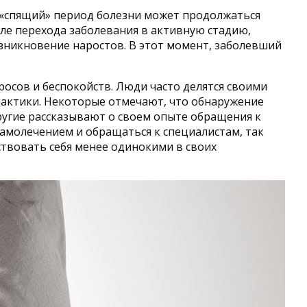
 «спящий» период болезни может продолжаться
осле перехода заболевания в активную стадию,
озникновение наростов. В этот момент, заболевший
осов и беспокойств. Люди часто делятся своими
лактики. Некоторые отмечают, что обнаружение
угие рассказывают о своем опыте обращения к
самолечением и обращаться к специалистам, так
ствовать себя менее одинокими в своих