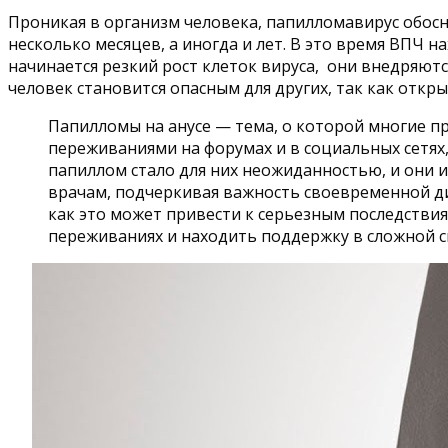
Проникая в организм человека, папилломавирус обос
несколько месяцев, а иногда и лет. В это время ВПЧ 
начинается резкий рост клеток вируса, они внедряют
человек становится опасным для других, так как отк
Папилломы на анусе — тема, о которой многие п
переживаниями на форумах и в социальных сетях
папиллом стало для них неожиданностью, и они
врачам, подчеркивая важность своевременной ди
как это может привести к серьезным последствия
переживаниях и находить поддержку в сложной с