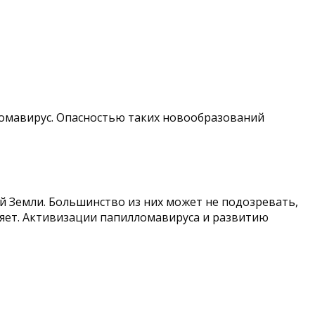
ломавирус. Опасностью таких новообразований
й Земли. Большинство из них может не подозревать,
ляет. Активизации папилломавируса и развитию