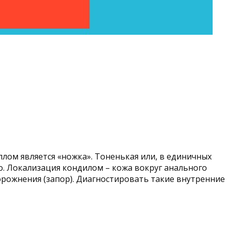
лом является «ножка». Тоненькая или, в единичных
о. Локализация кондилом – кожа вокруг анального
орожнения (запор). Диагностировать такие внутренние