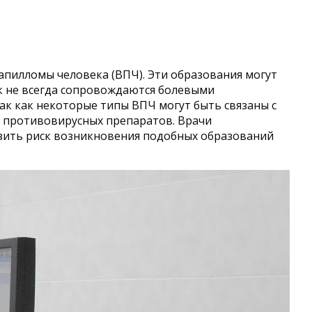
апилломы человека (ВПЧ). Эти образования могут
ак не всегда сопровождаются болевыми
к как некоторые типы ВПЧ могут быть связаны с
е противовирусных препаратов. Врачи
зить риск возникновения подобных образований