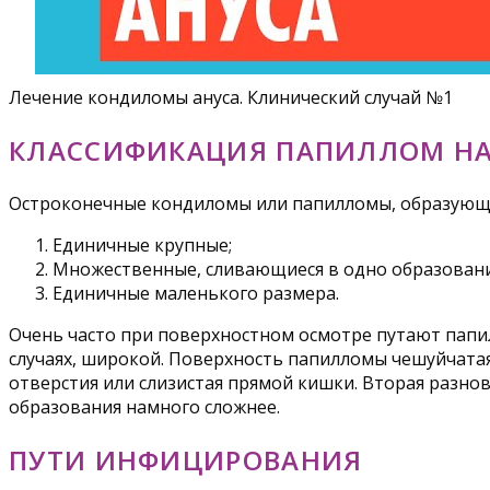
Лечение кондиломы ануса. Клинический случай №1
КЛАССИФИКАЦИЯ ПАПИЛЛОМ НА
Остроконечные кондиломы или папилломы, образующие
Единичные крупные;
Множественные, сливающиеся в одно образовани
Единичные маленького размера.
Очень часто при поверхностном осмотре путают папил
случаях, широкой. Поверхность папилломы чешуйчатая
отверстия или слизистая прямой кишки. Вторая разно
образования намного сложнее.
ПУТИ ИНФИЦИРОВАНИЯ