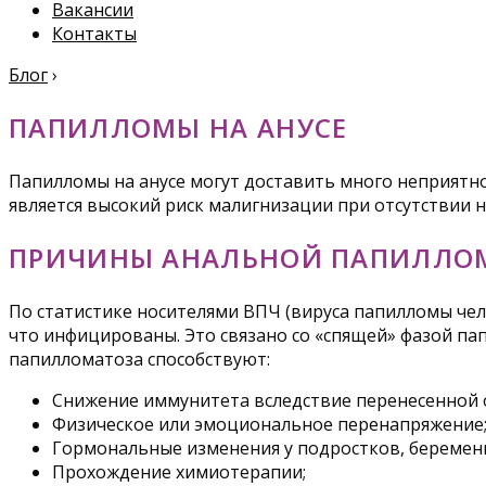
Вакансии
Контакты
Блог
›
ПАПИЛЛОМЫ НА АНУСЕ
Папилломы на анусе могут доставить много неприятн
является высокий риск малигнизации при отсутствии 
ПРИЧИНЫ АНАЛЬНОЙ ПАПИЛЛО
По статистике носителями ВПЧ (вируса папилломы чел
что инфицированы. Это связано со «спящей» фазой па
папилломатоза способствуют:
Снижение иммунитета вследствие перенесенной 
Физическое или эмоциональное перенапряжение
Гормональные изменения у подростков, береме
Прохождение химиотерапии;