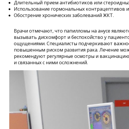
Длительный прием антибиотиков или стероидных
Использование гормональных контрацептивов и
Обострение хронических заболеваний ЖКТ.
Врачи отмечают, что папилломы на анусе являют
вызывать дискомфорт и беспокойство у пациентов
ощущениями. Специалисты подчеркивают важност
повышенным риском развития рака. Лечение мож
рекомендуют регулярные осмотры и вакцинацию 
и связанных с ними осложнений.