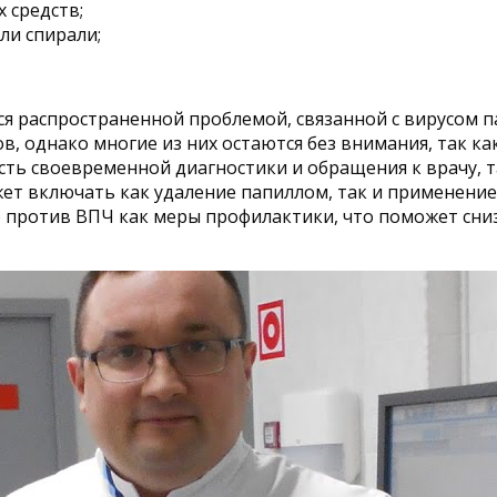
 средств;
ли спирали;
ся распространенной проблемой, связанной с вирусом п
, однако многие из них остаются без внимания, так к
ь своевременной диагностики и обращения к врачу, та
ет включать как удаление папиллом, так и применени
против ВПЧ как меры профилактики, что поможет сни