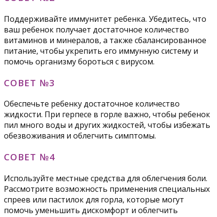
Поддерживайте иммунитет ребенка. Убедитесь, что
ваш ребенок получает достаточное количество
витаминов и минералов, а также сбалансированное
питание, чтобы укрепить его иммунную систему и
помочь организму бороться с вирусом.
СОВЕТ №3
Обеспечьте ребенку достаточное количество
жидкости. При герпесе в горле важно, чтобы ребенок
пил много воды и других жидкостей, чтобы избежать
обезвоживания и облегчить симптомы.
СОВЕТ №4
Используйте местные средства для облегчения боли.
Рассмотрите возможность применения специальных
спреев или пастилок для горла, которые могут
помочь уменьшить дискомфорт и облегчить