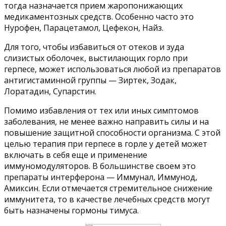
тогда назначается прием жаропонижающих
медикаментозных средств. Особенно часто это
Нурофен, Парацетамол, Цефекон, Найз.
Для того, чтобы избавиться от отеков и зуда
слизистых оболочек, выстилающих горло при
герпесе, может использоваться любой из препаратов
антигистаминной группы — Зиртек, Зодак,
Лоратадин, Супарстин.
Помимо избавления от тех или иных симптомов
заболевания, не менее важно направить силы и на
повышение защитной способности организма. С этой
целью терапия при герпесе в горле у детей может
включать в себя еще и применение
иммуномодуляторов. В большинстве своем это
препараты интерферона — Иммунал, Иммунод,
Амиксин. Если отмечается стремительное снижение
иммунитета, то в качестве лечебных средств могут
быть назначены гормоны тимуса.