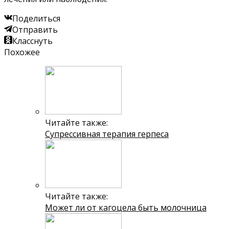
Поделиться
Отправить
Класснуть
Похожее
Читайте также:
Супрессивная терапия герпеса
Читайте также:
Может ли от кагоцела быть молочница