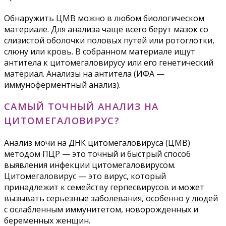
Обнаружить ЦМВ можно в любом биологическом
материале. Для анализа чаще всего берут мазок со
слизистой оболочки половых путей или ротоглотки,
слюну или кровь. В собранном материале ищут
антитела к цитомегаловирусу или его генетический
материал. Анализы на антитела (ИФА —
иммуноферментный анализ).
САМЫЙ ТОЧНЫЙ АНАЛИЗ НА
ЦИТОМЕГАЛОВИРУС?
Анализ мочи на ДНК цитомегаловируса (ЦМВ)
методом ПЦР — это точный и быстрый способ
выявления инфекции цитомегаловирусом.
Цитомегаловирус — это вирус, который
принадлежит к семейству герпесвирусов и может
вызывать серьезные заболевания, особенно у людей
с ослабленным иммунитетом, новорожденных и
беременных женщин.