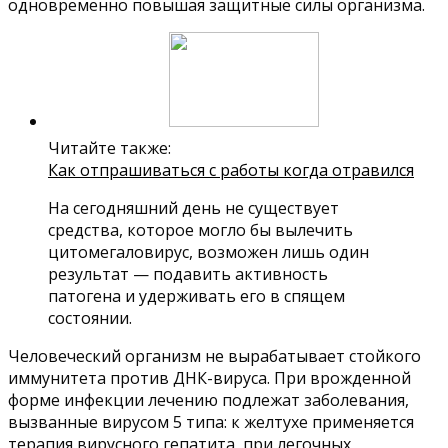
одновременно повышая защитные силы организма.
Читайте также:
Как отпрашиваться с работы когда отравился
На сегодняшний день не существует
средства, которое могло бы вылечить
цитомегаловирус, возможен лишь один
результат — подавить активность
патогена и удерживать его в спящем
состоянии.
Человеческий организм не вырабатывает стойкого
иммунитета против ДНК-вируса. При врожденной
форме инфекции лечению подлежат заболевания,
вызванные вирусом 5 типа: к желтухе применяется
терапия вирусного гепатита, при легочных