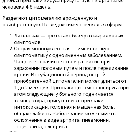
дней, а признаки вируса присутствуют в организме
человека 4-6 недель.
Разделяют цитомегалию врожденную и
приобретенную. Последняя имеет несколько форм:
Латентная — протекает без ярко выраженных
симптомов.
Острая мононуклеозная — имеет схожую
симптоматику с одноименным заболеванием.
Чаще всего начинает свое развитие при
заражении половым путем и после переливания
крови. Инкубационный период острой
приобретенной цитомегалии может длиться от
1 до 2 месяцев. Признаки цитомегаловируса при
этом следующие: у больного поднимается
температура, присутствуют признаки
интоксикации, головная и мышечная боль,
общая слабость. Заболевание может иметь
осложнения в виде артрита, пневмонии,
энцефалита, плеврита.