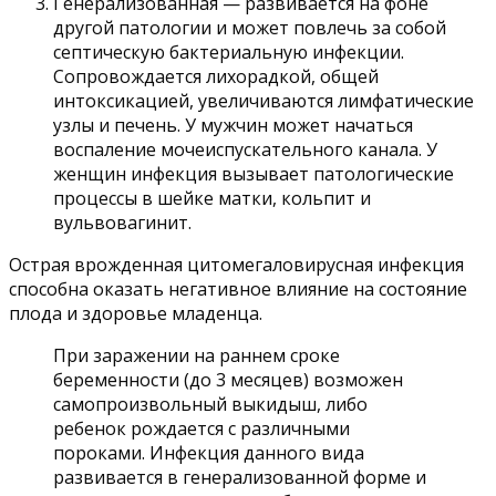
Генерализованная — развивается на фоне
другой патологии и может повлечь за собой
септическую бактериальную инфекции.
Сопровождается лихорадкой, общей
интоксикацией, увеличиваются лимфатические
узлы и печень. У мужчин может начаться
воспаление мочеиспускательного канала. У
женщин инфекция вызывает патологические
процессы в шейке матки, кольпит и
вульвовагинит.
Острая врожденная цитомегаловирусная инфекция
способна оказать негативное влияние на состояние
плода и здоровье младенца.
При заражении на раннем сроке
беременности (до 3 месяцев) возможен
самопроизвольный выкидыш, либо
ребенок рождается с различными
пороками. Инфекция данного вида
развивается в генерализованной форме и