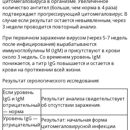
цитомегаловируса в организме. Увеличенное
количество антител (больше, чем норма в 4 раза)
подтверждает прогрессирующий цитомегаловирус. В
случае если результат остается невыявленным, через
3 недели проводится повторный анализ.
При первичном заражении вирусом (через 5-7 недель
после инфицирования) вырабатываются
иммуноглобулины M (IgM) и присутствуют в крови
около 3 недель. Со временем уровень IgM
понижается, а титр IgG повышается и остается в
крови на протяжении всей жизни.
Результат серологического исследования:
Если уровень
IgG и IgM
Результат анализа свидетельствует
отрицательный
об отсутствии заражения.
— норма
Уровень IgG —
Результат: начальная форма
отрицательный
цитомегаловирусной инфекции.