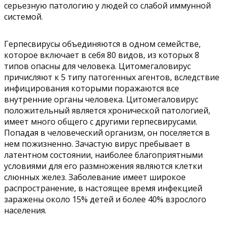
серьезную патологию у людей со слабой иммунной
системой.
Герпесвирусы объединяются в одном семействе,
которое включает в себя 80 видов, из которых 8
типов опасны для человека. Цитомегаловирус
причисляют к 5 типу патогенных агентов, вследствие
инфицирования которыми поражаются все
внутренние органы человека. Цитомегаловирус
положительный является хронической патологией,
имеет много общего с другими герпесвирусами.
Попадая в человеческий организм, он поселяется в
нем пожизненно. Зачастую вирус пребывает в
латентном состоянии, наиболее благоприятными
условиями для его размножения являются клетки
слюнных желез. Заболевание имеет широкое
распространение, в настоящее время инфекцией
заражены около 15% детей и более 40% взрослого
населения.