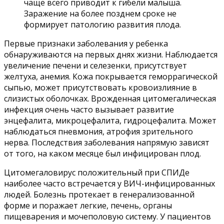
чаще всего приводит к гибели малыша.
Заражение на более позднем сроке не
формирует патологию развития плода.
Первые признаки заболевания у ребенка
обнаруживаются на первых днях жизни. Наблюдается
увеличение печени и селезенки, присутствует
желтуха, анемия. Кожа покрывается геморрагической
сыпью, может присутствовать кровоизлияние в
слизистых оболочках. Врожденная цитомегалическая
инфекция очень часто вызывает развитие
энцефалита, микроцефалита, гидроцефалита. Может
наблюдаться пневмония, атрофия зрительного
нерва. Последствия заболевания напрямую зависят
от того, на каком месяце был инфицирован плод.
Цитомегаловирус положительный при СПИДе
наиболее часто встречается у ВИЧ-инфицированных
людей. Болезнь протекает в генерализованной
форме и поражает легкие, печень, органы
пищеварения и мочеполовую систему. У пациентов