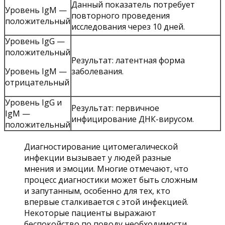
Данный показатель потребует
Уровень IgM —
повторного проведения
положительный
исследования через 10 дней.
Уровень IgG —
положительный
Результат: латентная форма
Уровень IgM —
заболевания.
отрицательный
Уровень IgG и
Результат: первичное
IgM —
инфицирование ДНК-вирусом.
положительный
Диагностирование цитомегалической
инфекции вызывает у людей разные
мнения и эмоции. Многие отмечают, что
процесс диагностики может быть сложным
и запутанным, особенно для тех, кто
впервые сталкивается с этой инфекцией.
Некоторые пациенты выражают
беспокойство по поводу необходимости