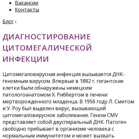
Вакансии
Контакты
Блог
›
ДИАГНОСТИРОВАНИЕ
ЦИТОМЕГАЛИЧЕСКОЙ
ИНФЕКЦИИ
Цитомегаловирусная инфекция вызывается ДНК-
геномным вирусом. Впервые в 1882 г. гигантские
клетки были обнаружены немецким
патологоанатомом Х. Риббертом в печени
мертворожденного младенца. В 1956 году Л. Смитом
и У. Роу был выделен вирус, вызывающий
цитомегаловирусное заболевание. Геном CMV
представляет собой двуспиральный ДНК. Патоген
свободно пребывает в организме человека с
нормальным иммунитетом и может вызвать