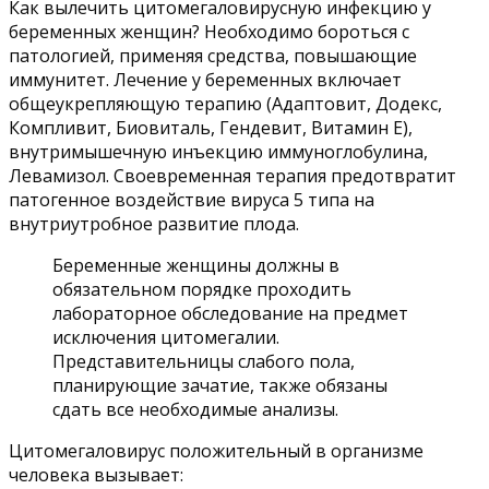
Как вылечить цитомегаловирусную инфекцию у
беременных женщин? Необходимо бороться с
патологией, применяя средства, повышающие
иммунитет. Лечение у беременных включает
общеукрепляющую терапию (Адаптовит, Додекс,
Компливит, Биовиталь, Гендевит, Витамин Е),
внутримышечную инъекцию иммуноглобулина,
Левамизол. Своевременная терапия предотвратит
патогенное воздействие вируса 5 типа на
внутриутробное развитие плода.
Беременные женщины должны в
обязательном порядке проходить
лабораторное обследование на предмет
исключения цитомегалии.
Представительницы слабого пола,
планирующие зачатие, также обязаны
сдать все необходимые анализы.
Цитомегаловирус положительный в организме
человека вызывает: