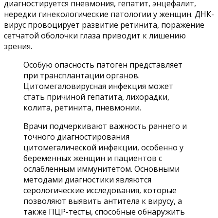
диагностируется пневмония, гепатит, энцефалит,
нередки гинекологические патологии у женщин. ДНК-
вирус провоцирует развитие ретинита, поражение
сетчатой оболочки глаза приводит к лишению
зрения.
Особую опасность патоген представляет
при трансплантации органов.
Цитомегаловирусная инфекция может
стать причиной гепатита, лихорадки,
колита, ретинита, пневмонии.
Врачи подчеркивают важность раннего и
точного диагностирования
цитомегалической инфекции, особенно у
беременных женщин и пациентов с
ослабленным иммунитетом. Основными
методами диагностики являются
серологические исследования, которые
позволяют выявить антитела к вирусу, а
также ПЦР-тесты, способные обнаружить