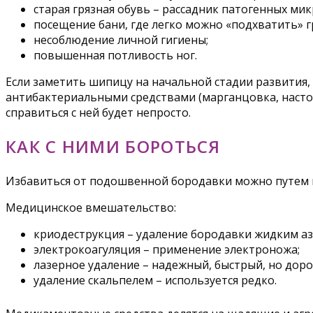
старая грязная обувь – рассадник патогенных ми
посещение бани, где легко можно «подхватить» г
несоблюдение личной гигиены;
повышенная потливость ног.
Если заметить шипицу на начальной стадии развития,
антибактериальными средствами (марганцовка, настой ч
справиться с ней будет непросто.
КАК С НИМИ БОРОТЬСЯ
Избавиться от подошвенной бородавки можно путем м
Медицинское вмешательство:
криодеструкция – удаление бородавки жидким аз
электрокоагуляция – применение электроножа;
лазерное удаление – надежный, быстрый, но доро
удаление скальпелем – используется редко.