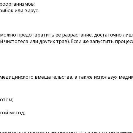
кроорганизмов;
рибок или вирус;
 можно предотвратить ее разрастание, достаточно лишь
истотела или других трав). Если же запустить процесс,
едицинского вмешательства, а также используя медик
отом;
гой метод;