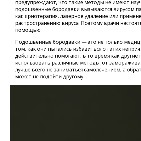
предупреждают, что такие методы не имеют науч
подошвенные бородавки вызываются вирусом пап
как криотерапия, лазерное удаление или приме
распространению вируса. Поэтому врачи настоят
помощью.
Подошвенные бородавки — это не только медицин
том, как они пытались избавиться от этих неприя
действительно помогают, в то время как другие 
использовать различные методы, от замораживани
лучше всего не заниматься самолечением, а обрат
может не подойти другому.