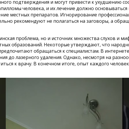
ного подтверждения и могут привести к ухудшению сос
илломы человека, и их лечение должно основываться 
нение местных препаратов. Игнорирование профессион
ельно рекомендуют не полагаться на заговоры, а обр
ская проблема, но и источник множества слухов и миф
тных образований. Некоторые утверждают, что народные
предпочитают обращаться к специалистам. В интернете
я до лазерного удаления. Однако, несмотря на разнооб
иться к врачу. В конечном итоге, опыт каждого человека