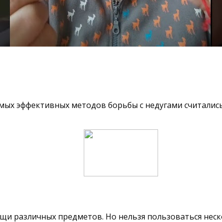
амых эффективных методов борьбы с недугами считались
и различных предметов. Но нельзя пользоваться неско