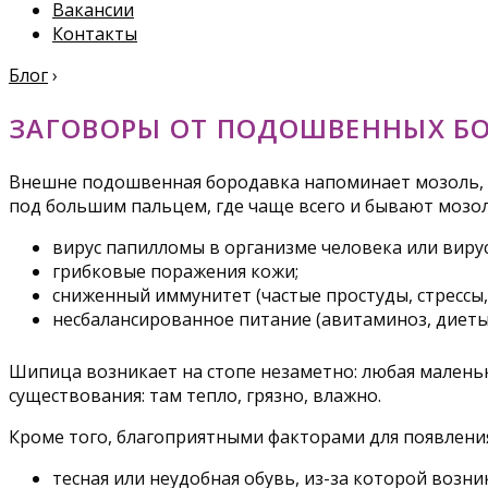
Вакансии
Контакты
Блог
›
ЗАГОВОРЫ ОТ ПОДОШВЕННЫХ Б
Внешне подошвенная бородавка напоминает мозоль, о
под большим пальцем, где чаще всего и бывают мозо
вирус папилломы в организме человека или вирус
грибковые поражения кожи;
сниженный иммунитет (частые простуды, стрессы,
несбалансированное питание (авитаминоз, диеты
Шипица возникает на стопе незаметно: любая маленьк
существования: там тепло, грязно, влажно.
Кроме того, благоприятными факторами для появлени
тесная или неудобная обувь, из-за которой возн