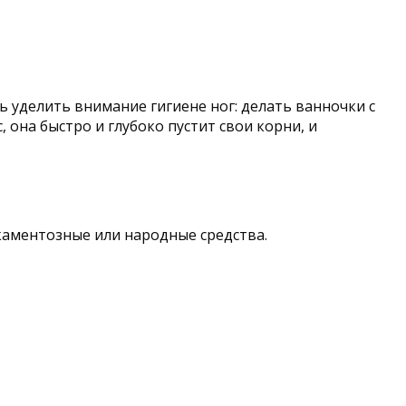
 уделить внимание гигиене ног: делать ванночки с
 она быстро и глубоко пустит свои корни, и
аментозные или народные средства.