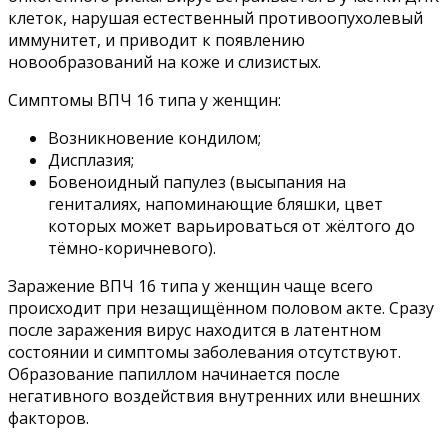
клеток, нарушая естественный противоопухолевый
иммунитет, и приводит к появлению
новообразований на коже и слизистых.
Симптомы ВПЧ 16 типа у женщин:
Возникновение кондилом;
Дисплазия;
Бовеноидный папулез (высыпания на
гениталиях, напоминающие бляшки, цвет
которых может варьироваться от жёлтого до
тёмно-коричневого).
Заражение ВПЧ 16 типа у женщин чаще всего
происходит при незащищённом половом акте. Сразу
после заражения вирус находится в латентном
состоянии и симптомы заболевания отсутствуют.
Образование папиллом начинается после
негативного воздействия внутренних или внешних
факторов.