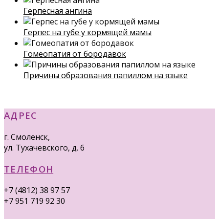
Герпесная ангина
Герпес на губе у кормящей мамы
Гомеопатия от бородавок
Причины образования папиллом на языке
АДРЕС
г. Смоленск,
ул. Тухачевского, д. 6
ТЕЛЕФОН
+7 (4812) 38 97 57
+7 951 719 92 30