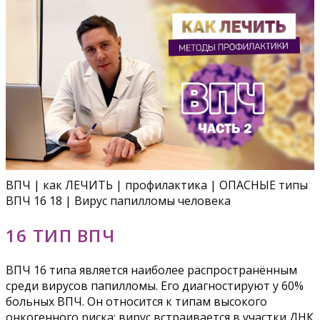
ВПЧ | как ЛЕЧИТЬ | профилактика | ОПАСНЫЕ типы
ВПЧ 16 18 | Вирус папилломы человека
16 ТИП ВПЧ
ВПЧ 16 типа является наиболее распространённым
среди вирусов папилломы. Его диагностируют у 60%
больных ВПЧ. Он относится к типам высокого
онкогенного риска: вирус встраивается в участки ДНК