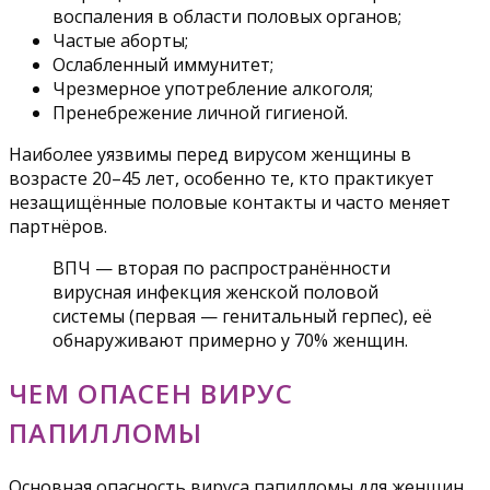
воспаления в области половых органов;
Частые аборты;
Ослабленный иммунитет;
Чрезмерное употребление алкоголя;
Пренебрежение личной гигиеной.
Наиболее уязвимы перед вирусом женщины в
возрасте 20–45 лет, особенно те, кто практикует
незащищённые половые контакты и часто меняет
партнёров.
ВПЧ — вторая по распространённости
вирусная инфекция женской половой
системы (первая — генитальный герпес), её
обнаруживают примерно у 70% женщин.
ЧЕМ ОПАСЕН ВИРУС
ПАПИЛЛОМЫ
Основная опасность вируса папилломы для женщин