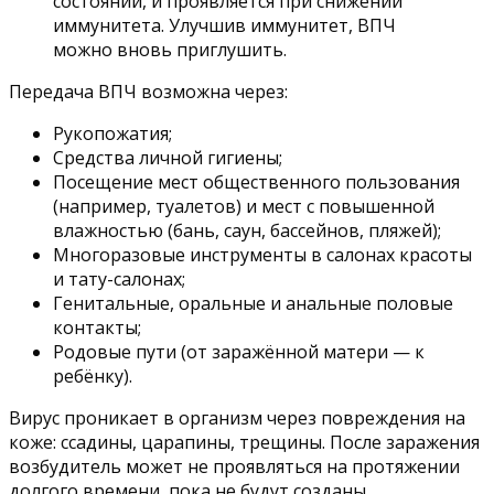
состоянии, и проявляется при снижении
иммунитета. Улучшив иммунитет, ВПЧ
можно вновь приглушить.
Передача ВПЧ возможна через:
Рукопожатия;
Средства личной гигиены;
Посещение мест общественного пользования
(например, туалетов) и мест с повышенной
влажностью (бань, саун, бассейнов, пляжей);
Многоразовые инструменты в салонах красоты
и тату-салонах;
Генитальные, оральные и анальные половые
контакты;
Родовые пути (от заражённой матери — к
ребёнку).
Вирус проникает в организм через повреждения на
коже: ссадины, царапины, трещины. После заражения
возбудитель может не проявляться на протяжении
долгого времени, пока не будут созданы