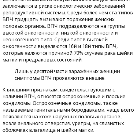
заключается в риске онкологических заболеваний
репродуктивной системы. Среди более чем ста типов
ВПЧ тридцать вызывают поражения женских
половых органов. ВПЧ подразделяются на группы
высокой онкогенности, низкой онкогенности и
неонкогенного типа. Среди типов высокой
онкогенности выделяются 16й и 18й типы ВПЧ,
которые являются причиной 70% случаев рака шейки
матки и предраковых состояний.
Лишь у десятой части заражённых женщин
симптомы ВПЧ проявляются внешне.
К внешним признакам, свидетельствующим о
наличии ВПЧ, относятся остроконечные и плоские
кондиломы. Остроконечные кондиломы, также
называемые генитальными бородавками, чаще всего
появляются на коже наружных половых органов,
возле анального отверстия, уретры, на слизистых
оболочках влагалища и шейки матки.