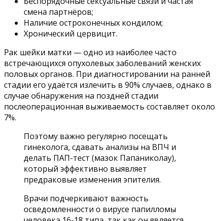
Беспорядочные сексуальные связи и частая
смена партнёров;
Наличие остроконечных кондилом;
Хронический цервицит.
Рак шейки матки — одно из наиболее часто
встречающихся опухолевых заболеваний женских
половых органов. При диагностировании на ранней
стадии его удаётся излечить в 90% случаев, однако в
случае обнаружения на поздней стадии
послеоперационная выживаемость составляет около
7%.
Поэтому важно регулярно посещать
гинеколога, сдавать анализы на ВПЧ и
делать ПАП-тест (мазок Папаниколау),
который эффективно выявляет
предраковые изменения эпителия.
Врачи подчеркивают важность
осведомленности о вирусе папилломы
человека 16-18 типа, так как он является