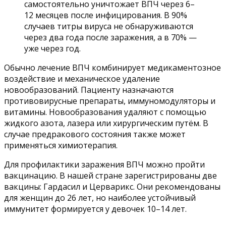
самостоятельно уничтожает ВПЧ через 6–
12 месяцев после инфицирования. В 90%
случаев титры вируса не обнаруживаются
через два года после заражения, а в 70% —
уже через год.
Обычно лечение ВПЧ комбинирует медикаментозное
воздействие и механическое удаление
новообразований. Пациенту назначаются
противовирусные препараты, иммуномодуляторы и
витамины. Новообразования удаляют с помощью
жидкого азота, лазера или хирургическим путём. В
случае предракового состояния также может
применяться химиотерапия.
Для профилактики заражения ВПЧ можно пройти
вакцинацию. В нашей стране зарегистрированы две
вакцины: Гардасил и Церварикс. Они рекомендованы
для женщин до 26 лет, но наиболее устойчивый
иммунитет формируется у девочек 10–14 лет.