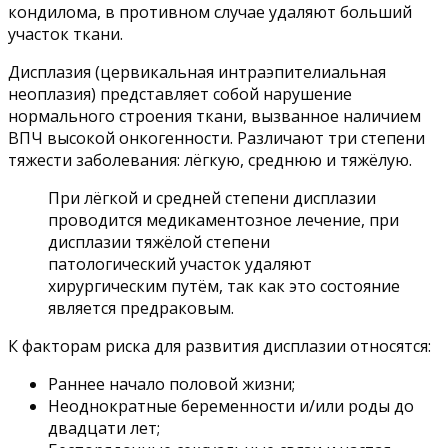
кондилома, в противном случае удаляют больший
участок ткани.
Дисплазия (цервикальная интраэпителиальная
неоплазия) представляет собой нарушение
нормального строения ткани, вызванное наличием
ВПЧ высокой онкогенности. Различают три степени
тяжести заболевания: лёгкую, среднюю и тяжёлую.
При лёгкой и средней степени дисплазии
проводится медикаментозное лечение, при
дисплазии тяжёлой степени
патологический участок удаляют
хирургическим путём, так как это состояние
является предраковым.
К факторам риска для развития дисплазии относятся:
Раннее начало половой жизни;
Неоднократные беременности и/или роды до
двадцати лет;