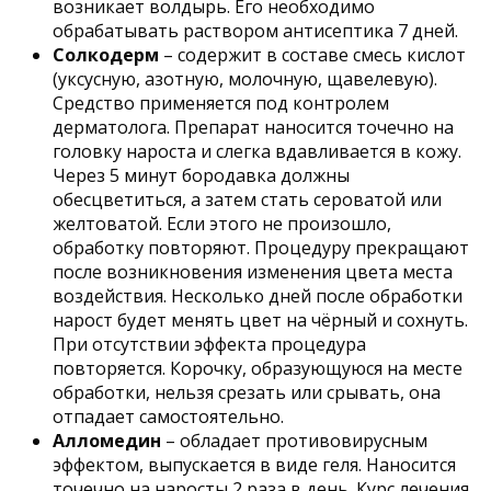
возникает волдырь. Его необходимо
обрабатывать раствором антисептика 7 дней.
Солкодерм
– содержит в составе смесь кислот
(уксусную, азотную, молочную, щавелевую).
Средство применяется под контролем
дерматолога. Препарат наносится точечно на
головку нароста и слегка вдавливается в кожу.
Через 5 минут бородавка должны
обесцветиться, а затем стать сероватой или
желтоватой. Если этого не произошло,
обработку повторяют. Процедуру прекращают
после возникновения изменения цвета места
воздействия. Несколько дней после обработки
нарост будет менять цвет на чёрный и сохнуть.
При отсутствии эффекта процедура
повторяется. Корочку, образующуюся на месте
обработки, нельзя срезать или срывать, она
отпадает самостоятельно.
Алломедин
– обладает противовирусным
эффектом, выпускается в виде геля. Наносится
точечно на наросты 2 раза в день. Курс лечения