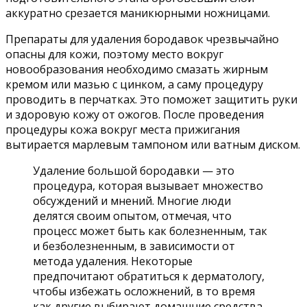
аккуратно срезается маникюрными ножницами.
Препараты для удаления бородавок чрезвычайно
опасны для кожи, поэтому место вокруг
новообразования необходимо смазать жирным
кремом или мазью с цинком, а саму процедуру
проводить в перчатках. Это поможет защитить руки
и здоровую кожу от ожогов. После проведения
процедуры кожа вокруг места прижигания
вытирается марлевым тампоном или ватным диском.
Удаление большой бородавки — это
процедура, которая вызывает множество
обсуждений и мнений. Многие люди
делятся своим опытом, отмечая, что
процесс может быть как болезненным, так
и безболезненным, в зависимости от
метода удаления. Некоторые
предпочитают обратиться к дерматологу,
чтобы избежать осложнений, в то время
как другие выбирают домашние средства,