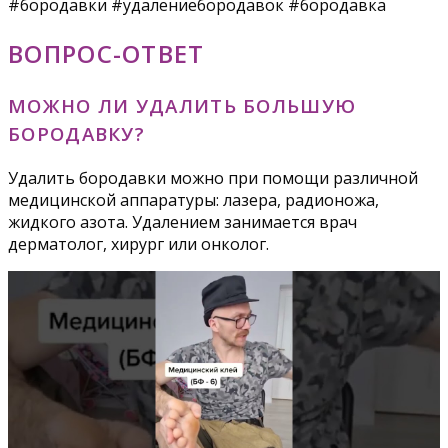
#бородавки #удалениебородавок #бородавка
ВОПРОС-ОТВЕТ
МОЖНО ЛИ УДАЛИТЬ БОЛЬШУЮ
БОРОДАВКУ?
Удалить бородавки можно при помощи различной
медицинской аппаратуры: лазера, радионожа,
жидкого азота. Удалением занимается врач
дерматолог, хирург или онколог.