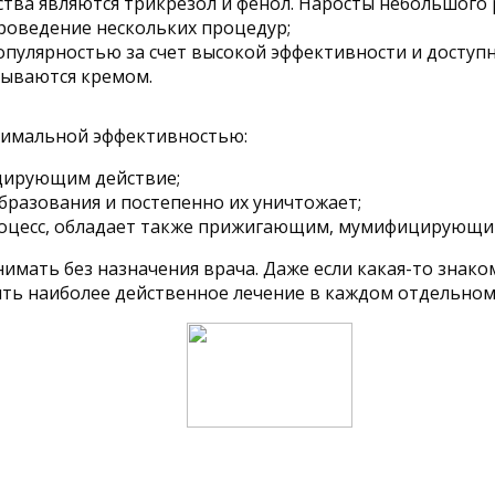
тва являются трикрезол и фенол. Наросты небольшого 
роведение нескольких процедур;
опулярностью за счет высокой эффективности и доступ
зываются кремом.
симальной эффективностью:
цирующим действие;
бразования и постепенно их уничтожает;
роцесс, обладает также прижигающим, мумифицирующи
мать без назначения врача. Даже если какая-то знаком
ить наиболее действенное лечение в каждом отдельном 