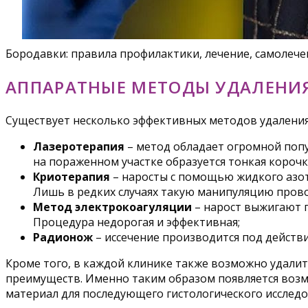
Бородавки: правила профилактики, лечение, самолече
АППАРАТНЫЕ МЕТОДЫ УДАЛЕНИЯ
Существует несколько эффективных методов удаления
Лазеротерапия
– метод обладает огромной попу
на пораженном участке образуется тонкая корочк
Криотерапия
– наросты с помощью жидкого азот
Лишь в редких случаях такую манипуляцию пров
Метод электрокоагуляции
– нарост выжигают п
Процедура недорогая и эффективная;
Радионож
– иссечение производится под действ
Кроме того, в каждой клинике также возможно удалит
преимуществ. Именно таким образом появляется возм
материал для последующего гистологического исследо