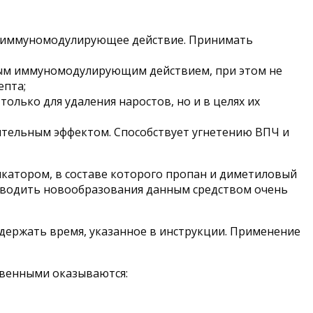
ет иммуномодулирующее действие. Принимать
тным иммуномодулирующим действием, при этом не
епта;
олько для удаления наростов, но и в целях их
ельным эффектом. Способствует угнетению ВПЧ и
катором, в составе которого пропан и диметиловый
 Выводить новообразования данным средством очень
держать время, указанное в инструкции. Применение
ственными оказываются: