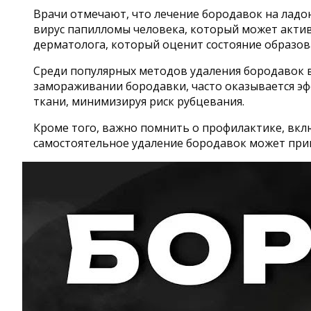
Врачи отмечают, что лечение бородавок на ладо
вирус папилломы человека, который может акти
дерматолога, который оценит состояние образо
Среди популярных методов удаления бородавок в
замораживании бородавки, часто оказывается э
ткани, минимизируя риск рубцевания.
Кроме того, важно помнить о профилактике, вкл
самостоятельное удаление бородавок может прив