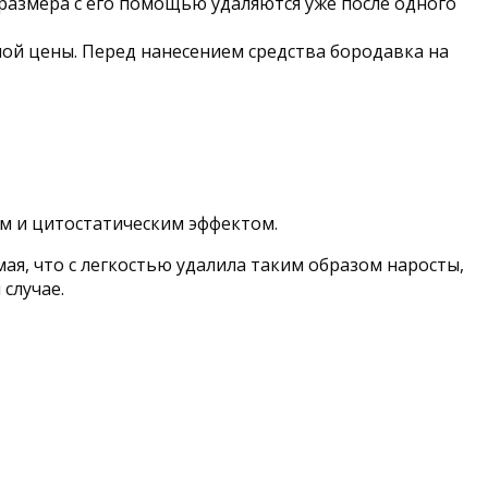
размера с его помощью удаляются уже после одного
ной цены. Перед нанесением средства бородавка на
м и цитостатическим эффектом.
ая, что с легкостью удалила таким образом наросты,
случае.