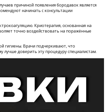
случаев причиной появления бородавок является
комендуют начинать с консультации
ктрокоагуляцию. Криотерапия, основанная на
воляет точно воздействовать на поражённые
й гигиены. Врачи подчеркивают, что
у лучше доверить эту процедуру специалистам.