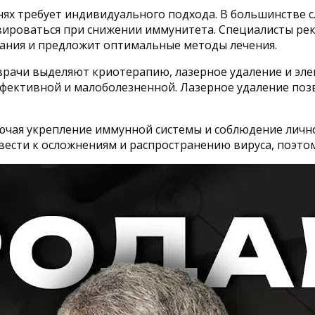
нях требует индивидуального подхода. В большинстве 
вироваться при снижении иммунитета. Специалисты ре
вания и предложит оптимальные методы лечения.
рачи выделяют криотерапию, лазерное удаление и эле
ффективной и малоболезненной. Лазерное удаление поз
ючая укрепление иммунной системы и соблюдение лично
ести к осложнениям и распространению вируса, поэтом