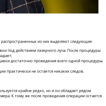
е распространенных из них выделяют следующие:
вки под действием лазерного луча. После процедуры
адает;
давки достаточно проведения всего одной процедуры.
и практически не остается никаких следов.
льзуется крайне редко, но и он обладает рядом
ера. К тому же после проведения операции остается