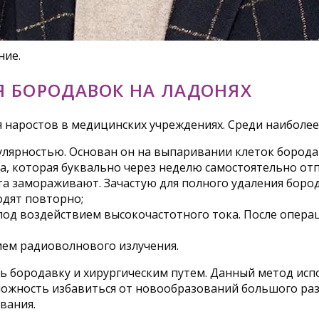
ние.
 БОРОДАВОК НА ЛАДОНЯХ
 наростов в медицинских учреждениях. Среди наиболе
лярностью. Основан он на выпаривании клеток борода
а, которая буквально через неделю самостоятельно отп
а замораживают. Зачастую для полного удаления боро
одят повторно;
од воздействием высокочастотного тока. После операци
ием радиоволнового излучения.
ь бородавку и хирургическим путем. Данный метод испо
ожность избавиться от новообразований большого разм
вания.