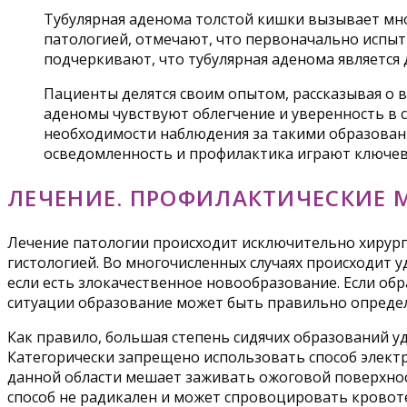
Тубулярная аденома толстой кишки вызывает мно
патологией, отмечают, что первоначально испыт
подчеркивают, что тубулярная аденома является
Пациенты делятся своим опытом, рассказывая о 
аденомы чувствуют облегчение и уверенность в 
необходимости наблюдения за такими образования
осведомленность и профилактика играют ключев
ЛЕЧЕНИЕ. ПРОФИЛАКТИЧЕСКИЕ 
Лечение патологии происходит исключительно хирурги
гистологией. Во многочисленных случаях происходит 
если есть злокачественное новообразование. Если об
ситуации образование может быть правильно определ
Как правило, большая степень сидячих образований у
Категорически запрещено использовать способ электр
данной области мешает заживать ожоговой поверхнос
способ не радикален и может спровоцировать кровот