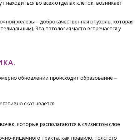
т находиться во всех отделах клеток, возникает
очной железы – доброкачественная опухоль, которая
телиальным). Эта патология часто встречается у
ИКА.
номерно обновлении происходит образование –
егативно сказывается.
очек, которые располагаются в слизистом слое
чно-кишечного тракта, как правило, толстого