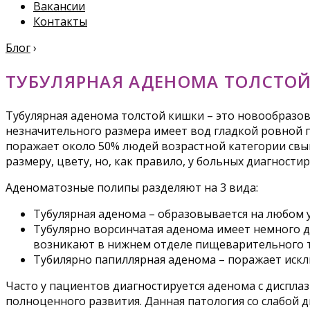
Вакансии
Контакты
Блог
›
ТУБУЛЯРНАЯ АДЕНОМА ТОЛСТО
Тубулярная аденома толстой кишки – это новообразо
незначительного размера имеет вод гладкой ровной п
поражает около 50% людей возрастной категории свы
размеру, цвету, но, как правило, у больных диагност
Аденоматозные полипы разделяют на 3 вида:
Тубулярная аденома – образовывается на любом у
Тубулярно ворсинчатая аденома имеет немного до
возникают в нижнем отделе пищеварительного т
Тубилярно папиллярная аденома – поражает иск
Часто у пациентов диагностируется аденома с дисплаз
полноценного развития. Данная патология со слабой 