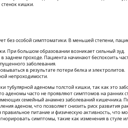
 стенок кишки.
ует без особой симптоматики. В меньшей степени, пац
ки. При большом образовании возникает сильный зуд.
в заднем проходе. Пациента начинают беспокоить час
апущенного заболевания.
овываться в результате потери белка и электролитов.
ной непроходимости.
ки тубулярной аденомы толстой кишки, так как это з
то аденомы часто не проявляют симптомов на ранних ст
 имеющих семейный анамнез заболеваний кишечника. По
ения аденом, что позволяет снизить риск развития ра
 правильное питание и физическую активность, что м
гнорировать симптомы, такие как изменения в стуле ил