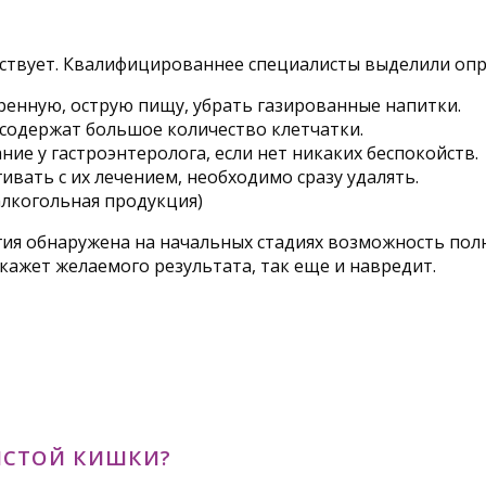
ствует. Квалифицированнее специалисты выделили оп
енную, острую пищу, убрать газированные напитки.
содержат большое количество клетчатки.
ие у гастроэнтеролога, если нет никаких беспокойств.
ивать с их лечением, необходимо сразу удалять.
алкогольная продукция)
гия обнаружена на начальных стадиях возможность полн
окажет желаемого результата, так еще и навредит.
ЛСТОЙ КИШКИ?