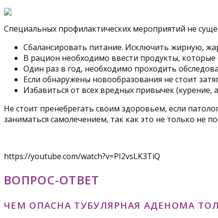
Специальных профилактических мероприятий не суще
Сбалансировать питание. Исключить жирную, жар
В рацион необходимо ввести продукты, которые 
Один раз в год, необходимо проходить обследован
Если обнаружены новообразования не стоит затяг
Избавиться от всех вредных привычек (курение, 
Не стоит пренебрегать своим здоровьем, если патоло
заниматься самолечением, так как это не только не п
https://youtube.com/watch?v=PI2vsLK3TiQ
ВОПРОС-ОТВЕТ
ЧЕМ ОПАСНА ТУБУЛЯРНАЯ АДЕНОМА ТО