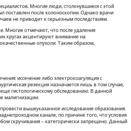
ециалистов. Многие люди, столкнувшиеся с этой
ыл поставлен после колоноскопии. Однако врачи
учаев не приводит к серьезным последствиям.
е. Многие отмечают, что после удаления
ких кругах акцентируют внимание на
локачественные опухоли. Таким образом,
чения: иссечение либо электрокоагуляция с
ургическая резекция назначается лишь в том случае,
я еще гистологическому обследованию. В данной
е малигнизации.
о провести вышеуказанное исследование образования.
аднепроходном канале, по причине того, что условия
бом скручивания – категорически запрещено. Данный