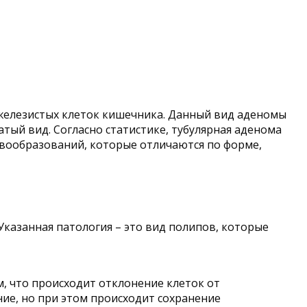
 железистых клеток кишечника. Данный вид аденомы
тый вид. Согласно статистике, тубулярная аденома
овообразований, которые отличаются по форме,
Указанная патология – это вид полипов, которые
м, что происходит отклонение клеток от
ие, но при этом происходит сохранение