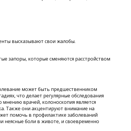
иенты высказывают свои жалобы.
тые запоры, которые сменяются расстройством
аболевание может быть предшественником
адиях, что делает регулярные обследования
 мнению врачей, колоноскопия является
ка. Также они акцентируют внимание на
ожет помочь в профилактике заболеваний
и неясные боли в животе, и своевременно