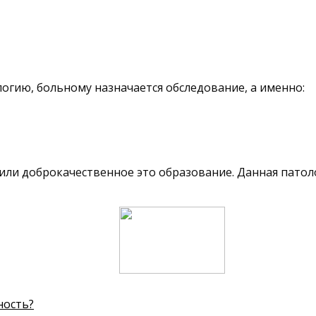
огию, больному назначается обследование, а именно:
 или доброкачественное это образование. Данная пат
ность?