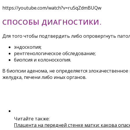
https://youtube.com/watch?v=ru5qZdmBUQw
СПОСОБЫ ДИАГНОСТИКИ.
Для того чтобы подтвердить либо опровергнуть патол
эндоскопия;
рентгенологическое обследование;
биопсия и колоноскопия.
В биопсии аденома, не определяется злокачественное
желудка, печени либо иных органов.
Читайте также:
Плацента на передней стенке матки: какова опас