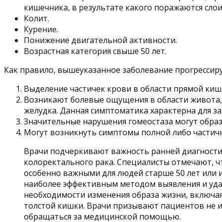
кишечника, в результате какого поражаются слои
Колит.
Курение.
Понижение двигательной активности.
Возрастная категория свыше 50 лет.
Как правило, вышеуказанное заболевание прогрессир
Выделение частичек крови в области прямой киш
Возникают болевые ощущения в области живота, 
желудка. Данная симптоматика характерна для з
Значительные нарушения гомеостаза могут образ
Могут возникнуть симптомы полной либо частич
Врачи подчеркивают важность ранней диагности
колоректального рака. Специалисты отмечают, ч
особенно важными для людей старше 50 лет или
наиболее эффективным методом выявления и удал
необходимости изменения образа жизни, включая
толстой кишки. Врачи призывают пациентов не и
обращаться за медицинской помощью.