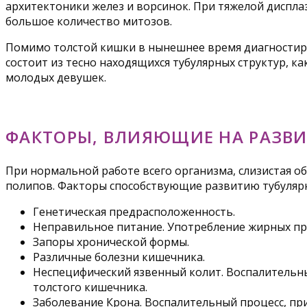
архитектоники желез и ворсинок. При тяжелой дисплаз
большое количество митозов.
Помимо толстой кишки в нынешнее время диагностируе
состоит из тесно находящихся тубулярных структур, к
молодых девушек.
ФАКТОРЫ, ВЛИЯЮЩИЕ НА РАЗВИ
При нормальной работе всего организма, слизистая 
полипов. Факторы способствующие развитию тубуляр
Генетическая предрасположенность.
Неправильное питание. Употребление жирных прод
Запоры хронической формы.
Различные болезни кишечника.
Неспецифический язвенный колит. Воспалительны
толстого кишечника.
Заболевание Крона. Воспалительный процесс, пр