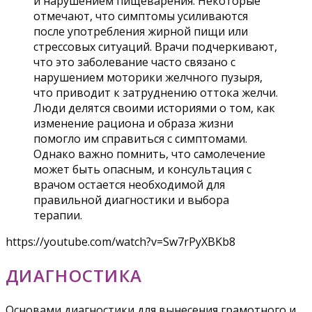
и нарушением пищеварения. Некоторые
отмечают, что симптомы усиливаются
после употребления жирной пищи или
стрессовых ситуаций. Врачи подчеркивают,
что это заболевание часто связано с
нарушением моторики желчного пузыря,
что приводит к затруднению оттока желчи.
Люди делятся своими историями о том, как
изменение рациона и образа жизни
помогло им справиться с симптомами.
Однако важно помнить, что самолечение
может быть опасным, и консультация с
врачом остается необходимой для
правильной диагностики и выбора
терапии.
https://youtube.com/watch?v=Sw7rPyXBKb8
ДИАГНОСТИКА
Основами диагностики для вынесения грамотного и