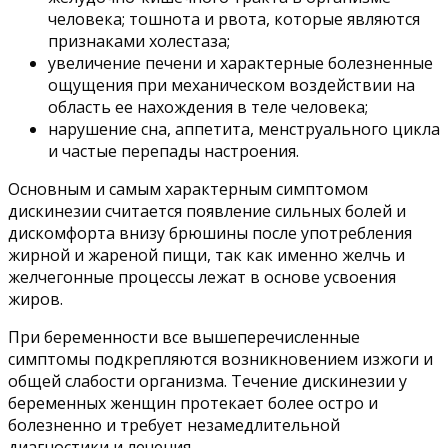
человека; тошнота и рвота, которые являются
признаками холестаза;
увеличение печени и характерные болезненные
ощущения при механическом воздействии на
область ее нахождения в теле человека;
нарушение сна, аппетита, менструального цикла
и частые перепады настроения.
Основным и самым характерным симптомом
дискинезии считается появление сильных болей и
дискомфорта внизу брюшины после употребления
жирной и жареной пищи, так как именно желчь и
желчегонные процессы лежат в основе усвоения
жиров.
При беременности все вышеперечисленные
симптомы подкрепляются возникновением изжоги и
общей слабости организма. Течение дискинезии у
беременных женщин протекает более остро и
болезненно и требует незамедлительной
диагностики и лечения.