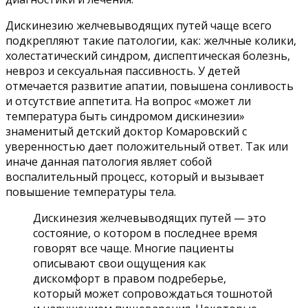
Дискинезию желчевыводящих путей чаще всего
подкрепляют такие патологии, как: желчные колики,
холестатический синдром, диспептическая болезнь,
невроз и сексуальная пассивность. У детей
отмечается развитие апатии, повышена сонливость
и отсутствие аппетита. На вопрос «может ли
температура быть синдромом дискинезии»
знаменитый детский доктор Комаровский с
уверенностью дает положительный ответ. Так или
иначе данная патология являет собой
воспалительный процесс, который и вызывает
повышение температуры тела.
Дискинезия желчевыводящих путей — это
состояние, о котором в последнее время
говорят все чаще. Многие пациенты
описывают свои ощущения как
дискомфорт в правом подреберье,
который может сопровождаться тошнотой