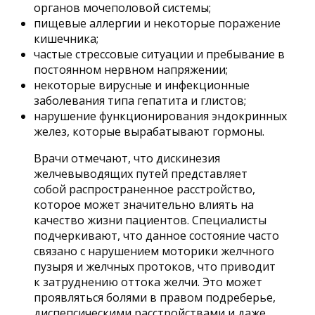
органов мочеполовой системы;
пищевые аллергии и некоторые поражение
кишечника;
частые стрессовые ситуации и пребывание в
постоянном нервном напряжении;
некоторые вирусные и инфекционные
заболевания типа гепатита и глистов;
нарушение функционирования эндокринных
желез, которые вырабатывают гормоны.
Врачи отмечают, что дискинезия
желчевыводящих путей представляет
собой распространенное расстройство,
которое может значительно влиять на
качество жизни пациентов. Специалисты
подчеркивают, что данное состояние часто
связано с нарушением моторики желчного
пузыря и желчных протоков, что приводит
к затруднению оттока желчи. Это может
проявляться болями в правом подреберье,
диспепсическими расстройствами и даже