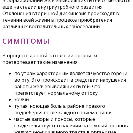
в формировании желчевыводящих путей отмечаются
еще на стадии внутриутробного развития.
Отклонения вторичной дискинезия происходят в
течении всей жизни в процессе приобретения
различных воспалительных заболеваний.
СИМПТОМЫ
В процессе данной патологии организм
претерпевает такие изменения:
по утрам характерным является чувство горечи
во рту. Это происходит в следствии нарушения
работы желчевыводящих путей, что
препятствует нормальному оттоку
желчи.
тупая, ноющая боль в районе правого
подреберья после каждого приема пищи;
частые запоры и поносы, которые
свидетельствуют о наличии патологий органов
желудочно-кишечного тракта в организме