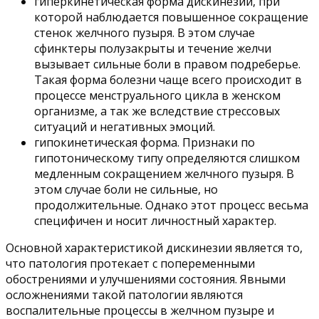
гиперкинетическая форма дискинезии, при
которой наблюдается повышенное сокращение
стенок желчного пузыря. В этом случае
сфинктеры полузакрыты и течение желчи
вызывает сильные боли в правом подреберье.
Такая форма болезни чаще всего происходит в
процессе менструального цикла в женском
организме, а так же вследствие стрессовых
ситуаций и негативных эмоций.
гипокинетическая форма. Признаки по
гипотоническому типу определяются слишком
медленным сокращением желчного пузыря. В
этом случае боли не сильные, но
продолжительные. Однако этот процесс весьма
специфичен и носит личностный характер.
Основной характеристикой дискинезии является то,
что патология протекает с попеременными
обострениями и улучшениями состояния. Явными
осложнениями такой патологии являются
воспалительные процессы в желчном пузыре и