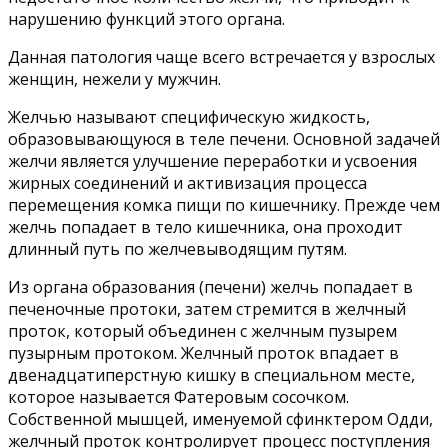
нарушению функций этого органа.
Данная патология чаще всего встречается у взрослых
женщин, нежели у мужчин.
Желчью называют специфическую жидкость,
образовывающуюся в теле печени. Основной задачей
желчи является улучшение переработки и усвоения
жирных соединений и активизация процесса
перемещения комка пищи по кишечнику. Прежде чем
желчь попадает в тело кишечника, она проходит
длинный путь по желчевыводящим путям.
Из органа образования (печени) желчь попадает в
печеночные протоки, затем стремится в желчный
проток, который объединен с желчным пузырем
пузырным протоком. Желчный проток впадает в
двенадцатиперстную кишку в специальном месте,
которое называется Фатеровым сосочком.
Собственной мышцей, именуемой сфинктером Одди,
желчный проток контролирует процесс поступления