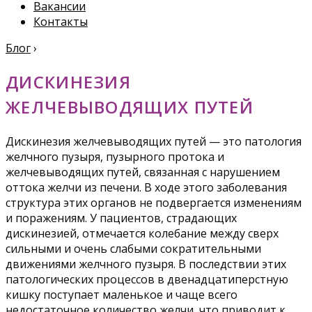
Вакансии
Контакты
Блог
›
ДИСКИНЕЗИЯ
ЖЕЛЧЕВЫВОДЯЩИХ ПУТЕЙ
Дискинезия желчевыводящих путей — это патология
желчного пузыря, пузырного протока и
желчевыводящих путей, связанная с нарушением
оттока желчи из печени. В ходе этого заболевания
структура этих органов не подвергается изменениям
и поражениям. У пациентов, страдающих
дискинезией, отмечается колебание между сверх
сильными и очень слабыми сократительными
движениями желчного пузыря. В последствии этих
патологических процессов в двенадцатиперстную
кишку поступает маленькое и чаще всего
недостаточное количество желчи, что приводит к