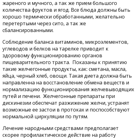
жареного и мучного, а так же прием большого
количества фруктов и ягод. Все блюда должны быть
хорошо термически обработанными, желательно
перетертыми через сито, а так же
сбалансированными.
Соблюдение баланса витаминов, микроэлементов,
углеводов и белков на тарелке приводит к
здоровому функционированию органов
пищеварительного тракта. Показаны к принятию
такие желчегонные продукты, как: сметана, масла,
яйца, черный хлеб, овощи. Такая диета должна быть
направленна на восстановление обмена веществ и
нормализацию функционирования желчевыводящих
путей и печени. Желчегонные препараты при
дискинезии обеспечат разжижение желчи, устранят
возможные ее застои в протоках и поспособствуют
нормальной циркуляции по путям.
Лечение народными средствами предполагает
скорее профилактическое действие на работу