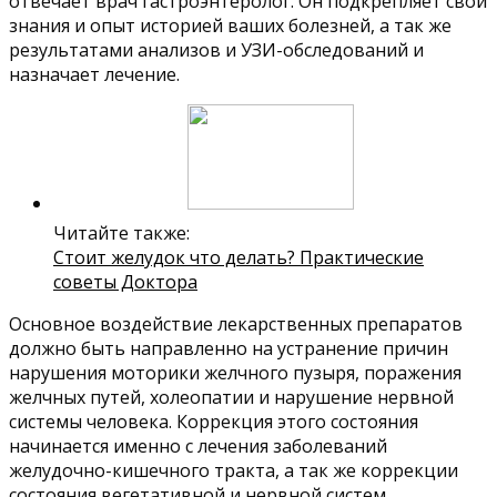
отвечает врач гастроэнтеролог. Он подкрепляет свои
знания и опыт историей ваших болезней, а так же
результатами анализов и УЗИ-обследований и
назначает лечение.
Читайте также:
Стоит желудок что делать? Практические
советы Доктора
Основное воздействие лекарственных препаратов
должно быть направленно на устранение причин
нарушения моторики желчного пузыря, поражения
желчных путей, холеопатии и нарушение нервной
системы человека. Коррекция этого состояния
начинается именно с лечения заболеваний
желудочно-кишечного тракта, а так же коррекции
состояния вегетативной и нервной систем