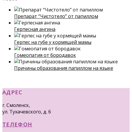
Препарат “Чистотело” от папиллом
Герпесная ангина
Герпес на губе у кормящей мамы
Гомеопатия от бородавок
Причины образования папиллом на языке
АДРЕС
г. Смоленск,
ул. Тухачевского, д. 6
ТЕЛЕФОН