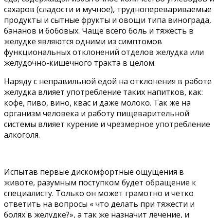
сахаров (сладости и мучное), трудноперевариваемые
продукты и сытные фрукты и овощи типа винограда,
бананов и бобовых. Чаще всего боль и тяжесть в
желудке являются одними из симптомов
функциональных отклонений отделов желудка или
желудочно-кишечного тракта в целом.
Наряду с неправильной едой на отклонения в работе
желудка влияет употребление таких напитков, как:
кофе, пиво, вино, квас и даже молоко. Так же на
организм человека и работу пищеварительной
системы влияет курение и чрезмерное употребление
алкоголя.
Испытав первые дискомфортные ощущения в
животе, разумным поступком будет обращение к
специалисту. Только он может грамотно и четко
ответить на вопросы « что делать при тяжести и
болях в желудке?», а так же назначит лечение, и