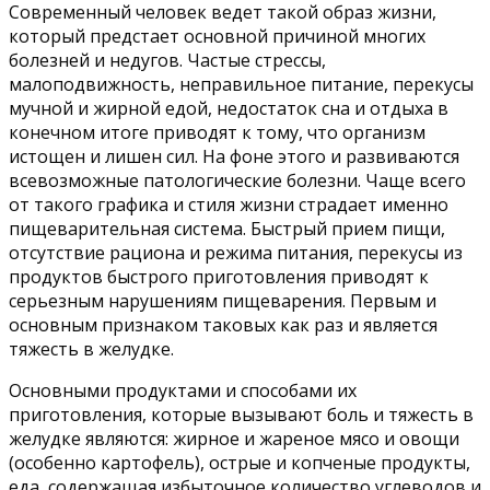
Современный человек ведет такой образ жизни,
который предстает основной причиной многих
болезней и недугов. Частые стрессы,
малоподвижность, неправильное питание, перекусы
мучной и жирной едой, недостаток сна и отдыха в
конечном итоге приводят к тому, что организм
истощен и лишен сил. На фоне этого и развиваются
всевозможные патологические болезни. Чаще всего
от такого графика и стиля жизни страдает именно
пищеварительная система. Быстрый прием пищи,
отсутствие рациона и режима питания, перекусы из
продуктов быстрого приготовления приводят к
серьезным нарушениям пищеварения. Первым и
основным признаком таковых как раз и является
тяжесть в желудке.
Основными продуктами и способами их
приготовления, которые вызывают боль и тяжесть в
желудке являются: жирное и жареное мясо и овощи
(особенно картофель), острые и копченые продукты,
еда, содержащая избыточное количество углеводов и