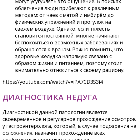
могут усугублять это ощущение. В поисках
облегчения люди прибегают к различным
методам: от чаёв с мятой и имбирём до
физических упражнений и прогулок на
свежем воздухе. Однако, если тяжесть
становится постоянной, многие начинают
беспокоиться о возможных заболеваниях и
обращаются к врачам. Важно помнить, что
здоровье желудка напрямую связано с
образом жизни и питанием, поэтому стоит
внимательно относиться к своему рациону.
https://youtube.com/watch?v=iPA7CD3S3i4
ДИАГНОСТИКА НЕДУГА
Диагностикой данной патологии является
своевременное и регулярное прохождение осмотров
у гастроэнтеролога, который, в случае подозрения на
осложнения, назначит прохождение всех
необходимых процедур и анализов.