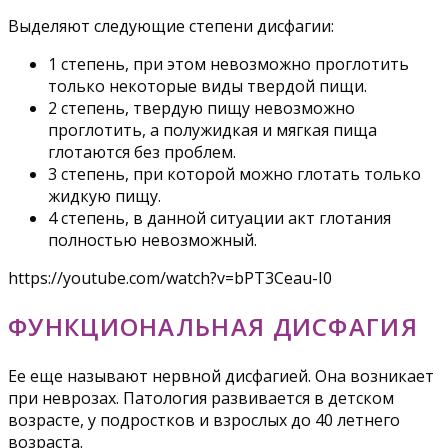
Выделяют следующие степени дисфагии:
1 степень, при этом невозможно проглотить
только некоторые виды твердой пищи.
2 степень, твердую пищу невозможно
проглотить, а полужидкая и мягкая пища
глотаются без проблем.
3 степень, при которой можно глотать только
жидкую пищу.
4 степень, в данной ситуации акт глотания
полностью невозможный.
https://youtube.com/watch?v=bPT3Ceau-I0
ФУНКЦИОНАЛЬНАЯ ДИСФАГИЯ
Ее еще называют нервной дисфагией. Она возникает
при неврозах. Патология развивается в детском
возрасте, у подростков и взрослых до 40 летнего
возраста.