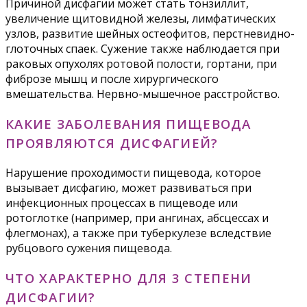
Причиной дисфагии может стать тонзиллит,
увеличение щитовидной железы, лимфатических
узлов, развитие шейных остеофитов, перстневидно-
глоточных спаек. Сужение также наблюдается при
раковых опухолях ротовой полости, гортани, при
фиброзе мышц и после хирургического
вмешательства. Нервно-мышечное расстройство.
КАКИЕ ЗАБОЛЕВАНИЯ ПИЩЕВОДА
ПРОЯВЛЯЮТСЯ ДИСФАГИЕЙ?
Нарушение проходимости пищевода, которое
вызывает дисфагию, может развиваться при
инфекционных процессах в пищеводе или
ротоглотке (например, при ангинах, абсцессах и
флегмонах), а также при туберкулезе вследствие
рубцового сужения пищевода.
ЧТО ХАРАКТЕРНО ДЛЯ 3 СТЕПЕНИ
ДИСФАГИИ?