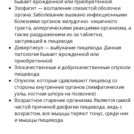
бывает врожденной или приобретенной.
Эзофагит — воспаление слизистой оболочки
органа. Заболевание вызвано инфекционными
болезнями органов желудочно- кишечного
тракта, аллергическими реакциями организма, а
также раздражением из-за таблетки,
застрявшей в пищеводе.
Дивертикул — выбухание пищевода. Данная
патология бывает врожденной или
приобретенной.
Злокачественные и доброкачественные опухоли
пищевода.
Опухоли, которые сдавливают пищевод со
стороны внутренних органов (лимфатические
узлы, костная шпора на позвонке)
Возрастное старение организма. Является самой
частой причиной дисфагии пищевода, ведь с
возрастом, все мышцы теряют тонус, среди них
и мышцы пищевода.