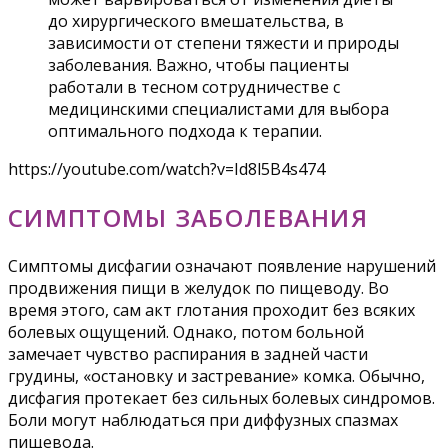
до хирургического вмешательства, в
зависимости от степени тяжести и природы
заболевания. Важно, чтобы пациенты
работали в тесном сотрудничестве с
медицинскими специалистами для выбора
оптимального подхода к терапии.
https://youtube.com/watch?v=Id8l5B4s474
СИМПТОМЫ ЗАБОЛЕВАНИЯ
Симптомы дисфагии означают появление нарушений
продвижения пищи в желудок по пищеводу. Во
время этого, сам акт глотания проходит без всяких
болевых ощущений. Однако, потом больной
замечает чувство распирания в задней части
грудины, «остановку и застревание» комка. Обычно,
дисфагия протекает без сильных болевых синдромов.
Боли могут наблюдаться при диффузных спазмах
пищевода.