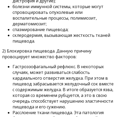
дистрофия и другие);
болезни иммунной системы, которые могут
спровоцировать опухолевые или
воспалительные процессы, полимиозит,
дерматомиозит;
спазмирование пищевода;
склеродермия, вызывающая жесткость тканей
пищевода.
2) Блокировка пищевода. Данную причину
провоцирует множество факторов:
Гастроэзофагальный рефлюкс. В некоторых
случаях, может развиваться слабость
кардиального отверстия желудка. При этом в
пищевод забрасывается желудочный сок вместе
с содержимым желудка. В итоге образуется язва,
которая со временем рубцуется, а это в свою
очередь способствует нарушению эластичности
пищевода и его сужению.
Расслоение ткани пищевода. Эта патология