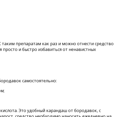
 таким препаратам как раз и можно отнести средство
я просто и быстро избавиться от ненавистных
бородавок самостоятельно:
м;
кислота. Это удобный карандаш от бородавок, с
нарост, средство необходимо наносить ежедневно на