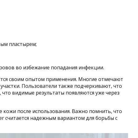
ным пластырем;
ровов во избежание попадания инфекции.
лятся своим опытом применения. Многие отмечают
 участки. Пользователи также подчеркивают, что
 что видимые результаты появляются уже через
ие кожи после использования. Важно помнить, что
er считается надежным вариантом для борьбы с