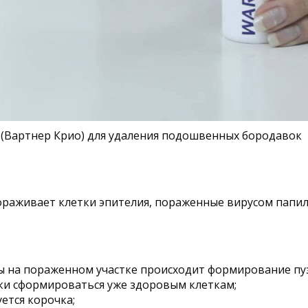
(Вартнер Крио) для удаления подошвенных бородавок
раживает клетки эпителия, пораженные вирусом папил
ры на пораженном участке происходит формирование п
ки сформироваться уже здоровым клеткам;
ется корочка;