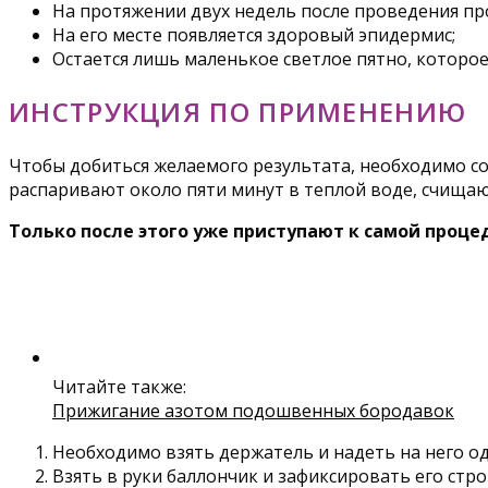
На протяжении двух недель после проведения п
На его месте появляется здоровый эпидермис;
Остается лишь маленькое светлое пятно, которо
ИНСТРУКЦИЯ ПО ПРИМЕНЕНИЮ
Чтобы добиться желаемого результата, необходимо с
распаривают около пяти минут в теплой воде, счища
Только после этого уже приступают к самой проце
Читайте также:
Прижигание азотом подошвенных бородавок
Необходимо взять держатель и надеть на него о
Взять в руки баллончик и зафиксировать его стр