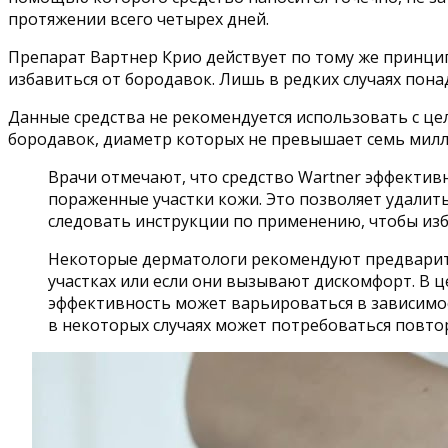
протяжении всего четырех дней.
Препарат Вартнер Крио действует по тому же принцип
избавиться от бородавок. Лишь в редких случаях пона
Данные средства не рекомендуется использовать с ц
бородавок, диаметр которых не превышает семь милл
Врачи отмечают, что средство Wartner эффектив
пораженные участки кожи. Это позволяет удалит
следовать инструкции по применению, чтобы изб
Некоторые дерматологи рекомендуют предварите
участках или если они вызывают дискомфорт. В ц
эффективность может варьироваться в зависимос
в некоторых случаях может потребоваться повто