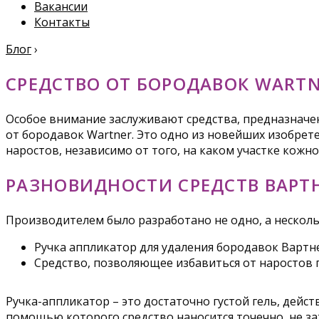
Вакансии
Контакты
Блог
›
СРЕДСТВО ОТ БОРОДАВОК WARTN
Особое внимание заслуживают средства, предназначен
от бородавок Wartner. Это одно из новейших изобрет
наростов, независимо от того, на каком участке кожн
РАЗНОВИДНОСТИ СРЕДСТВ ВАРТ
Производителем было разработано не одно, а несколь
Ручка аппликатор для удаления бородавок Вартн
Средство, позволяющее избавиться от наростов 
Ручка-аппликатор – это достаточно густой гель, дейс
помощью которого средство наносится точечно, не за