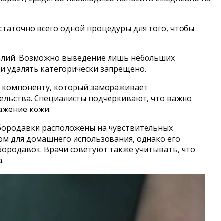
статочно всего одной процедуры для того, чтобы
талий. Возможно выведение лишь небольших
и удалять категорически запрещено.
у компоненту, который замораживает
тельства. Специалисты подчеркивают, что важно
ажение кожи.
бородавки расположены на чувствительных
вом для домашнего использования, однако его
ородавок. Врачи советуют также учитывать, что
.