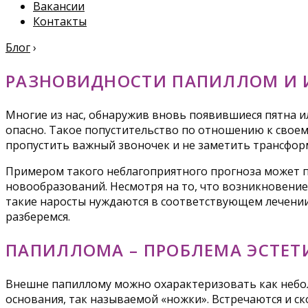
Вакансии
Контакты
Блог
›
РАЗНОВИДНОСТИ ПАПИЛЛОМ И 
Многие из нас, обнаружив вновь появившиеся пятна ил
опасно. Такое попустительство по отношению к своем
пропустить важный звоночек и не заметить трансфор
Примером такого неблагоприятного прогноза может п
новообразований. Несмотря на то, что возникновени
такие наросты нуждаются в соответствующем лечении
разберемся.
ПАПИЛЛОМА – ПРОБЛЕМА ЭСТЕТ
Внешне папиллому можно охарактеризовать как небол
основания, так называемой «ножки». Встречаются и с