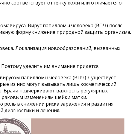
чно соответствует оттенку кожи или отличается от
ломавируса. Вирус папилломы человека (ВПЧ) после
ктивную форму снижение природной защиты организма.
ловека. Локализация новообразований, вызванных
. Поэтому уделить им внимание придется.
вирусом папилломы человека (ВПЧ). Существует
орые из них могут вызывать лишь косметический
а. Врачи подчеркивают важность регулярных
ь раковым изменениям шейки матки.
 роль в снижении риска заражения и развития
 диагностики и лечения.