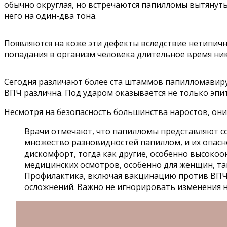
обычно округлая, но встречаются папилломы вытянуты
него на один-два тона.
Появляются на коже эти дефекты вследствие нетипичн
попадания в организм человека длительное время ник
Сегодня различают более ста штаммов папилломавиру
ВПЧ различна. Под ударом оказывается не только эпит
Несмотря на безопасность большинства наростов, они
Врачи отмечают, что папилломы представляют с
множество разновидностей папиллом, и их опасн
дискомфорт, тогда как другие, особенно высоко
медицинских осмотров, особенно для женщин, т
Профилактика, включая вакцинацию против ВПЧ 
осложнений. Важно не игнорировать изменения н