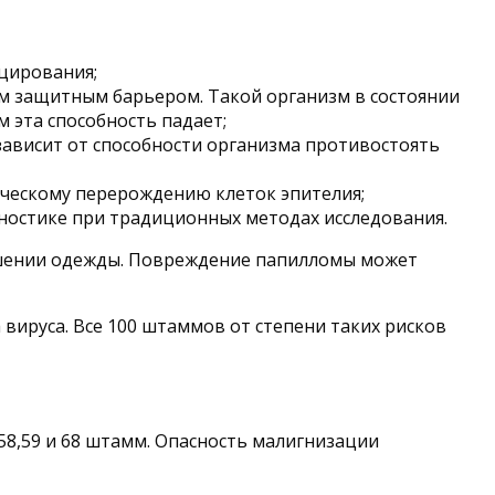
цирования;
м защитным барьером. Такой организм в состоянии
 эта способность падает;
ависит от способности организма противостоять
ическому перерождению клеток эпителия;
ностике при традиционных методах исследования.
ошении одежды. Повреждение папилломы может
ируса. Все 100 штаммов от степени таких рисков
,58,59 и 68 штамм. Опасность малигнизации