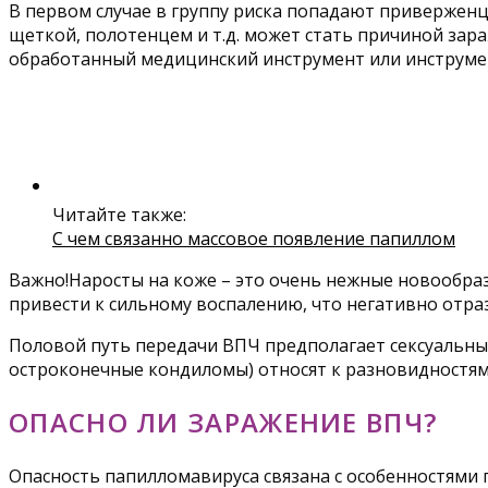
В первом случае в группу риска попадают приверженц
щеткой, полотенцем и т.д. может стать причиной зар
обработанный медицинский инструмент или инструмен
Читайте также:
С чем связанно массовое появление папиллом
Важно!Наросты на коже – это очень нежные новообр
привести к сильному воспалению, что негативно отраз
Половой путь передачи ВПЧ предполагает сексуальны
остроконечные кондиломы) относят к разновидностя
ОПАСНО ЛИ ЗАРАЖЕНИЕ ВПЧ?
Опасность папилломавируса связана с особенностями