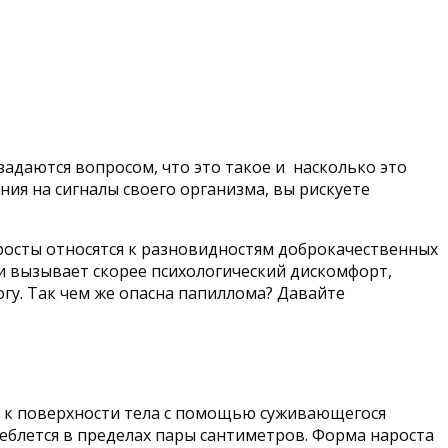
задаются вопросом, что это такое и насколько это
ия на сигналы своего организма, вы рискуете
осты относятся к разновидностям доброкачественных
и вызывает скорее психологический дискомфорт,
у. Так чем же опасна папиллома? Давайте
я к поверхности тела с помощью суживающегося
еблется в пределах пары сантиметров. Форма нароста