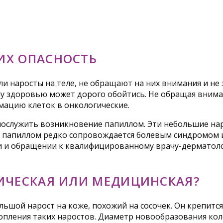
ИХ ОПАСНОСТЬ
и наросты на теле, не обращают на них внимания и не 
у здоровью может дорого обойтись. Не обращая вниман
мацию клеток в онкологические.
ослужить возникновение папиллом. Эти небольшие нар
е папиллом редко сопровождается болевым синдромом 
 и обращении к квалифицированному врачу-дерматолог
ИЧЕСКАЯ ИЛИ МЕДИЦИНСКАЯ?
ьшой нарост на коже, похожий на сосочек. Он крепитс
копления таких наростов. Диаметр новообразования кол