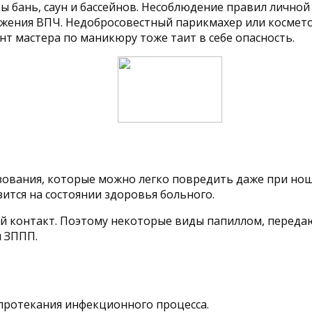
ы бань, саун и бассейнов. Несоблюдение правил личной
ажения ВПЧ. Недобросовестный парикмахер или космето
т мастера по маникюру тоже таит в себе опасность.
азования, которые можно легко повредить даже при н
ится на состоянии здоровья больного.
й контакт. Поэтому некоторые виды папиллом, переда
м ЗППП.
 протекания инфекционного процесса.