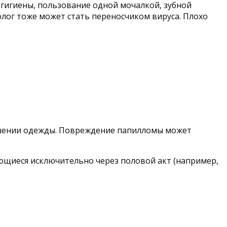
 гигиены, пользование одной мочалкой, зубной
лог тоже может стать переносчиком вируса. Плохо
ошении одежды. Повреждение папилломы может
ющиеся исключительно через половой акт (например,