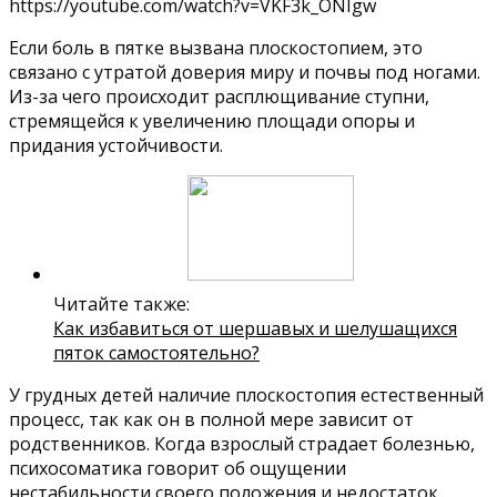
https://youtube.com/watch?v=VKF3k_ONIgw
Если боль в пятке вызвана плоскостопием, это
связано с утратой доверия миру и почвы под ногами.
Из-за чего происходит расплющивание ступни,
стремящейся к увеличению площади опоры и
придания устойчивости.
Читайте также:
Как избавиться от шершавых и шелушащихся
пяток самостоятельно?
У грудных детей наличие плоскостопия естественный
процесс, так как он в полной мере зависит от
родственников. Когда взрослый страдает болезнью,
психосоматика говорит об ощущении
нестабильности своего положения и недостаток