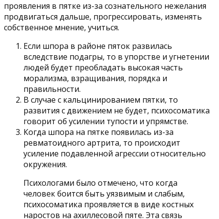
проявления в пятке из-за сознательного нежелания
продвигаться дальше, прогрессировать, изменять
собственное мнение, учиться.
Если шпора в районе пяток развилась
вследствие подагры, то в упорстве и угнетении
людей будет преобладать высокая часть
морализма, взращивания, порядка и
правильности.
В случае с кальцинированием пятки, то
развития с движением не будет, психосоматика
говорит об усилении тупости и упрямстве.
Когда шпора на пятке появилась из-за
ревматоидного артрита, то происходит
усиление подавленной агрессии относительно
окружения.
Психологами было отмечено, что когда
человек боится быть уязвимым и слабым,
психосоматика проявляется в виде костных
наростов на ахиллесовой пяте. Эта связь