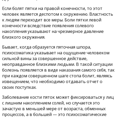
Если болят пятки на правой конечности, то этот
человек является деспотом к окружению. Властность
к людям переходит все меры. Боли пятки левой
конечности вследствие появления солевого
накопления указывают на чрезмерное давление
близкого окружения.
Бывает, когда образуется пяточная шпора,
психосоматика указывает на ощущение человеком
сильной вины за совершенное действие,
неоправданное близкими людьми. В такой ситуации
болезнь появляется в виде наказания самого себя, так
при каждом совершенном шаге стопа болит, являясь
извещением, что необходимо отдавать отчет о
своих поступках.
Заболевание кости пяток может фиксироваться у лиц
с лишним накоплением солей, но случается это
зачастую в меньшей мере от возраста, обменных
процессов, а в большей — это психосоматические