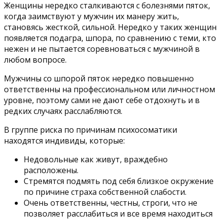
Женщины нередко сталкиваются с болезнями пяток,
когда заимствуют у мужчин их манеру жить,
становясь жесткой, сильной. Нередко у таких женщин
появляется подагра, шпора, по сравнению с теми, кто
нежен и не пытается соревноваться с мужчиной в
любом вопросе.
Мужчины со шпорой пяток нередко повышенно
ответственны на профессиональном или личностном
уровне, поэтому сами не дают себе отдохнуть и в
редких случаях расслабляются.
В группе риска по причинам психосоматики
находятся индивиды, которые:
Недовольные как живут, враждебно
расположены.
Стремятся подмять под себя близкое окружение
по причине страха собственной слабости.
Очень ответственны, честны, строги, что не
позволяет расслабиться и все время находиться