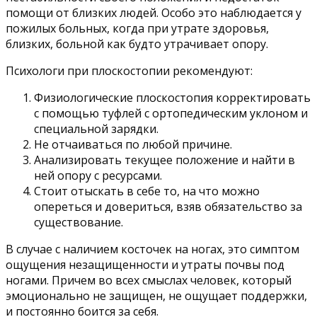
помощи от близких людей. Особо это наблюдается у
пожилых больных, когда при утрате здоровья,
близких, больной как будто утрачивает опору.
Психологи при плоскостопии рекомендуют:
Физиологические плоскостопия корректировать
с помощью туфлей с ортопедическим уклоном и
специальной зарядки.
Не отчаиваться по любой причине.
Анализировать текущее положение и найти в
ней опору с ресурсами.
Стоит отыскать в себе то, на что можно
опереться и довериться, взяв обязательство за
существование.
В случае с наличием косточек на ногах, это симптом
ощущения незащищенности и утраты почвы под
ногами. Причем во всех смыслах человек, который
эмоционально не защищен, не ощущает поддержки,
и постоянно боится за себя.