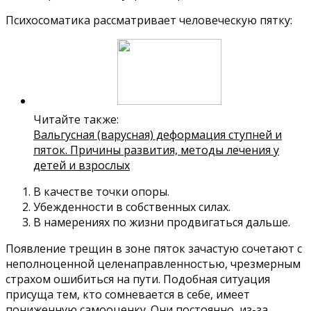
Психосоматика рассматривает человеческую пятку:
Читайте также:
Вальгусная (варусная) деформация ступней и
пяток. Причины развития, методы лечения у
детей и взрослых
В качестве точки опоры.
Убежденности в собственных силах.
В намерениях по жизни продвигаться дальше.
Появление трещин в зоне пяток зачастую сочетают с
неполноценной целенаправленностью, чрезмерным
страхом ошибиться на пути. Подобная ситуация
присуща тем, кто сомневается в себе, имеет
пониженную самооценку. Они постоянно, из-за