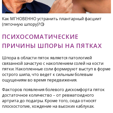
Как МГНОВЕННО устранить плантарный фасциит
(пяточную шпору)?🧐
ПСИХОСОМАТИЧЕСКИЕ
ПРИЧИНЫ ШПОРЫ НА ПЯТКАХ
Шпора в области пяток является патологией
связанной зачастую с накоплением солей на кости
пятки. Накопленные соли формируют выступ в форме
острого шипа, что ведет к сильным болевым
ощущениям во время передвижения.
Факторов появления болевого дискомфорта пяток
достаточное количество – от ревматоидного
артрита до подагры. Кроме того, сюда относят
плоскостопие, хождение на высоких каблуках.