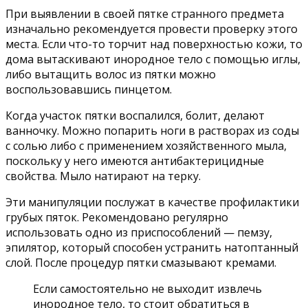
При выявлении в своей пятке странного предмета
изначально рекомендуется провести проверку этого
места. Если что-то торчит над поверхностью кожи, то
дома вытаскивают инородное тело с помощью иглы,
либо вытащить волос из пятки можно
воспользовавшись пинцетом.
Когда участок пятки воспалился, болит, делают
ванночку. Можно попарить ноги в растворах из соды
с солью либо с применением хозяйственного мыла,
поскольку у него имеются антибактерицидные
свойства. Мыло натирают на терку.
Эти манипуляции послужат в качестве профилактики
грубых пяток. Рекомендовано регулярно
использовать одно из приспособлений — пемзу,
эпилятор, который способен устранить натоптанный
слой. После процедур пятки смазывают кремами.
Если самостоятельно не выходит извлечь
инородное тело, то стоит обратиться в