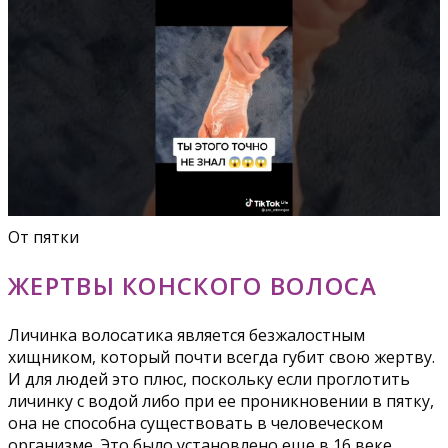
От пятки
ЖЕРТВЫ КОНСКОГО ВОЛОСА
Личинка волосатика является безжалостным
хищником, который почти всегда губит свою жертву.
И для людей это плюс, поскольку если проглотить
личинку с водой либо при ее проникновении в пятку,
она не способна существовать в человеческом
организме. Это было установлено еще в 16 веке.