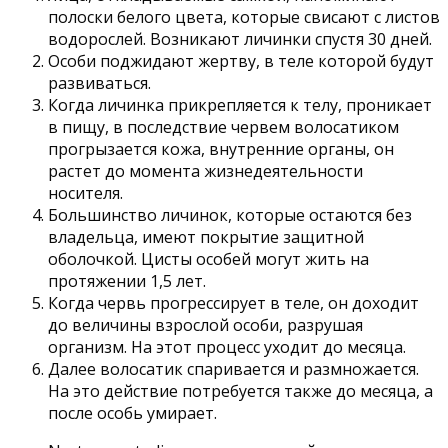
полоски белого цвета, которые свисают с листов
водорослей. Возникают личинки спустя 30 дней.
Особи поджидают жертву, в теле которой будут
развиваться.
Когда личинка прикрепляется к телу, проникает
в пищу, в последствие червем волосатиком
прогрызается кожа, внутренние органы, он
растет до момента жизнедеятельности
носителя.
Большинство личинок, которые остаются без
владельца, имеют покрытие защитной
оболочкой. Цисты особей могут жить на
протяжении 1,5 лет.
Когда червь прогрессирует в теле, он доходит
до величины взрослой особи, разрушая
организм. На этот процесс уходит до месяца.
Далее волосатик спаривается и размножается.
На это действие потребуется также до месяца, а
после особь умирает.