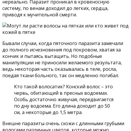
нереально. Паразит проникал в кровеносную
систему, по венам доходил до легких, сердца,
приводя к мучительной смерти.
Бывали случаи, когда пяточного паразита замечали
до полного исчезновения под покровом, хватая за
кончик и пытаясь вытащить. Но подобные
манипуляции не приносили желаемого результата,
ведь некоторая часть оказывалась в теле, росла,
поедая ткани больного, так он медленно погибал.
Кто такой волосатик? Конский волос – это
червь, обитающий в пресных водоемах.
Особь достаточно живучая, передвигается
по дну водоема. Его длина доходит до 50
см, а некоторые до 1,5 метра.
Внешне паразиты очень схожи с длинными грубыми
волосами различных цветов, которые можно