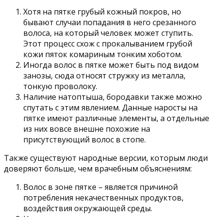
Хотя на пятке грубый кожный покров, но
бывают случаи попадания в него срезанного
волоса, на который человек может ступить.
Этот процесс схож с прокалыванием грубой
кожи пяток комариным тонким хоботом.
Иногда волос в пятке может быть под видом
занозы, сюда относят стружку из металла,
тонкую проволоку.
Наличие натоптыша, бородавки также можно
спутать с этим явлением. Данные наросты на
пятке имеют различные элементы, а отдельные
из них вовсе внешне похожие на
присутствующий волос в стопе.
Также существуют народные версии, которым люди
доверяют больше, чем врачебным объяснениям:
Волос в зоне пятке – является причиной
потребления некачественных продуктов,
воздействия окружающей среды.