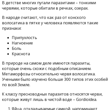
В детстве многих пугали паразитами – тонкими
червями, которые обитали в речках, озерах.
В народе считают, что как раз от конского
волосатика в пятке у человека появляются такие
признаки:
Припухлость
Нагноение
Боль
Краснота
В природе на самом деле имеются паразиты,
которые очень схожи с подобным описанием.
Метаморфозы относительно червя волосатика.
Учеными было изучено больше 300 типов этих особей
по всей Земле.
К классу пресноводных паразитов относятся черви,
которые живут лишь в чистой воде – Gordioidea.
Яйца, откладываемые самкой, напоминают