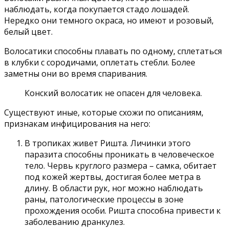
наблюдать, когда покупается стадо лошадей.
Нередко они темного окраса, но имеют и розовый,
белый цвет.
Волосатики способны плавать по одному, сплетаться
в клубки с сородичами, оплетать стебли. Более
заметны они во время спаривания.
Конский волосатик не опасен для человека.
Существуют иные, которые схожи по описаниям,
признакам инфицирования на него:
В тропиках живет Ришта. Личинки этого
паразита способны проникать в человеческое
тело. Червь круглого размера – самка, обитает
под кожей жертвы, достигая более метра в
длину. В области рук, ног можно наблюдать
раны, патологические процессы в зоне
прохождения особи. Ришта способна привести к
заболеванию дранкулез.