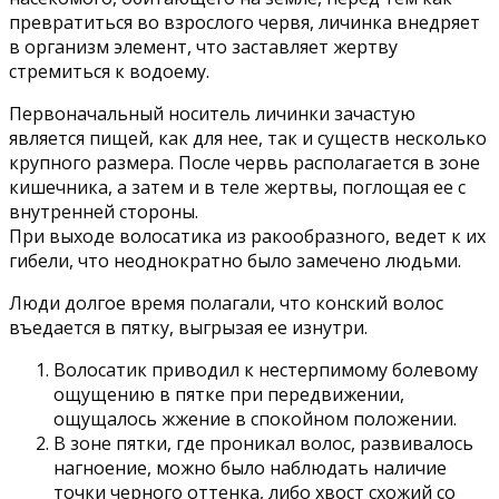
превратиться во взрослого червя, личинка внедряет
в организм элемент, что заставляет жертву
стремиться к водоему.
Первоначальный носитель личинки зачастую
является пищей, как для нее, так и существ несколько
крупного размера. После червь располагается в зоне
кишечника, а затем и в теле жертвы, поглощая ее с
внутренней стороны.
При выходе волосатика из ракообразного, ведет к их
гибели, что неоднократно было замечено людьми.
Люди долгое время полагали, что конский волос
въедается в пятку, выгрызая ее изнутри.
Волосатик приводил к нестерпимому болевому
ощущению в пятке при передвижении,
ощущалось жжение в спокойном положении.
В зоне пятки, где проникал волос, развивалось
нагноение, можно было наблюдать наличие
точки черного оттенка, либо хвост схожий со