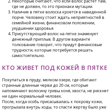
Некоторые считают, что если волос растет там,
где не должен, то это признаки мутации.
Наличие в пятке волоска кроется в наведенной
порче. Человеку стоит ждать неприятностей в
семейной жизни, финансовом положении,
ухудшении здоровья.
Присутствующий волос на пятке знаменует
денежный приплыв. В другом варианте
толкование говорит, что придут финансовые
трудности, которые потребуется решать
самостоятельно.
КТО ЖИВЕТ ПОД КОЖЕЙ В ПЯТКЕ
Покупаться в пруду, мелком озере, где обитают
странные длинные черви до 20 см, которые
напоминают волосину гривы коня, хвоста, не рискнет
ни один нормальный человек.
После, когда особь присасывалась к покрову кожи,
прогрызала внутрь ходы, то спасти жертву было уже