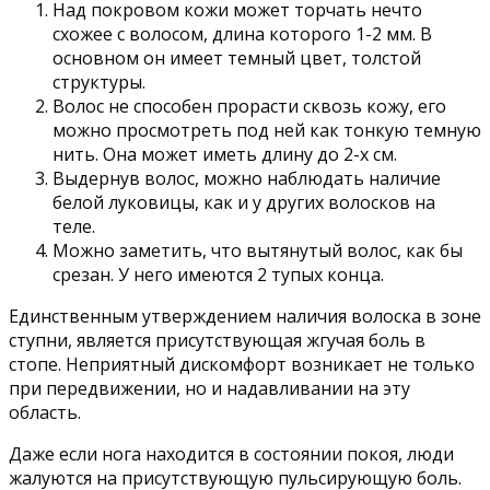
Над покровом кожи может торчать нечто
схожее с волосом, длина которого 1-2 мм. В
основном он имеет темный цвет, толстой
структуры.
Волос не способен прорасти сквозь кожу, его
можно просмотреть под ней как тонкую темную
нить. Она может иметь длину до 2-х см.
Выдернув волос, можно наблюдать наличие
белой луковицы, как и у других волосков на
теле.
Можно заметить, что вытянутый волос, как бы
срезан. У него имеются 2 тупых конца.
Единственным утверждением наличия волоска в зоне
ступни, является присутствующая жгучая боль в
стопе. Неприятный дискомфорт возникает не только
при передвижении, но и надавливании на эту
область.
Даже если нога находится в состоянии покоя, люди
жалуются на присутствующую пульсирующую боль.