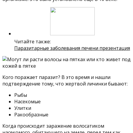
Читайте также:
Паразитарные заболевания печени презентация
Кого поражает паразит? В это время и нашли
подтверждение тому, что жертвой личинки бывают:
Рыбы
Насекомые
Улитки
Ракообразные
Когда происходит заражение волосатиком
насекомого, обитающего на земле, перед тем как