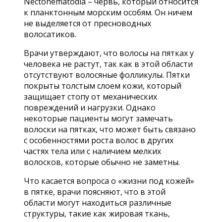
Nectonematodia – червь, который относится
к планктонным морским особям. Он ничем
не выделяется от пресноводных
волосатиков.
Врачи утверждают, что волосы на пятках у
человека не растут, так как в этой области
отсутствуют волосяные фолликулы. Пятки
покрыты толстым слоем кожи, который
защищает стопу от механических
повреждений и нагрузки. Однако
некоторые пациенты могут замечать
волоски на пятках, что может быть связано
с особенностями роста волос в других
частях тела или с наличием мелких
волосков, которые обычно не заметны.
Что касается вопроса о «жизни под кожей»
в пятке, врачи поясняют, что в этой
области могут находиться различные
структуры, такие как жировая ткань,