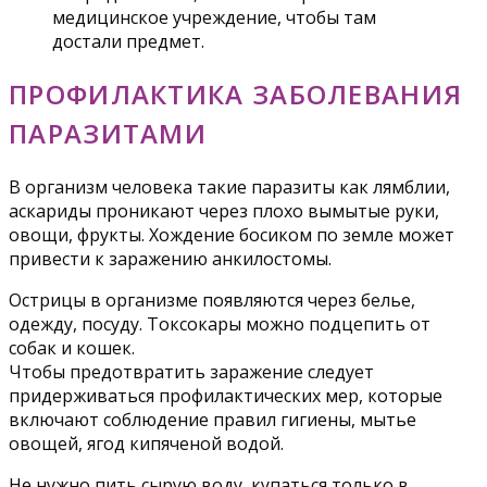
медицинское учреждение, чтобы там
достали предмет.
ПРОФИЛАКТИКА ЗАБОЛЕВАНИЯ
ПАРАЗИТАМИ
В организм человека такие паразиты как лямблии,
аскариды проникают через плохо вымытые руки,
овощи, фрукты. Хождение босиком по земле может
привести к заражению анкилостомы.
Острицы в организме появляются через белье,
одежду, посуду. Токсокары можно подцепить от
собак и кошек.
Чтобы предотвратить заражение следует
придерживаться профилактических мер, которые
включают соблюдение правил гигиены, мытье
овощей, ягод кипяченой водой.
Не нужно пить сырую воду, купаться только в