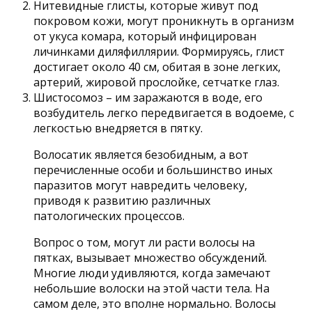
Нитевидные глисты, которые живут под
покровом кожи, могут проникнуть в организм
от укуса комара, который инфицирован
личинками диляфиллярии. Формируясь, глист
достигает около 40 см, обитая в зоне легких,
артерий, жировой прослойке, сетчатке глаз.
Шистосомоз – им заражаются в воде, его
возбудитель легко передвигается в водоеме, с
легкостью внедряется в пятку.
Волосатик является безобидным, а вот
перечисленные особи и большинство иных
паразитов могут навредить человеку,
приводя к развитию различных
патологических процессов.
Вопрос о том, могут ли расти волосы на
пятках, вызывает множество обсуждений.
Многие люди удивляются, когда замечают
небольшие волоски на этой части тела. На
самом деле, это вполне нормально. Волосы