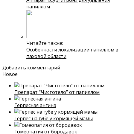
Аппарат «Сургитрон» для удаления
папиллом
Читайте также:
Особенности локализации папиллом в
паховой области
Добавить комментарий
Новое
Препарат “Чистотело” от папиллом
Герпесная ангина
Герпес на губе у кормящей мамы
Гомеопатия от бородавок