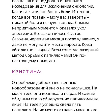
Рассказал все подробно и назначил
исследования для исключения онкологии.
Как и все, я очень боюсь боли. И теперь,
когда все позади – могу вас заверить –
никакой боли я не чувствовала. Самым
неприятным моментом оказался укол
анестезии. Все закончилось быстро.
Сегодня, через два месяца после удаления, я
даже не могу найти место нароста. Кожа
абсолютно гладкая! Всем советую лазерный
метод борьбы с папилломами! Он по-
настоящему помогает!
КРИСТИНА:
О проблеме доброкачественных
новообразований знаю не понаслышке. На
моем теле они возникали не раз. И самым
обидным стало обнаружение папилломы на
лице. На теле я успешно свела пять
папиллом. На их месте остались маленькие