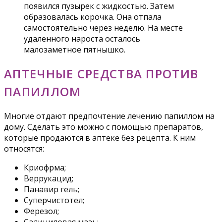
появился пузырек с жидкостью. Затем
образовалась корочка. Она отпала
самостоятельно через неделю. На месте
удаленного нароста осталось
малозаметное пятнышко.
АПТЕЧНЫЕ СРЕДСТВА ПРОТИВ
ПАПИЛЛОМ
Многие отдают предпочтение лечению папиллом на
дому. Сделать это можно с помощью препаратов,
которые продаются в аптеке без рецепта. К ним
относятся:
Криофрма;
Веррукацид;
Панавир гель;
Суперчистотел;
Ферезол;
Салициловая мазь;