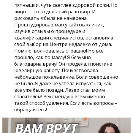
пятнышки, чуть светлее здоровой кожи. Но
лицо – это отдельный разговор. И
рисковать я была не намерена.
Проштудировав массу сайтов клиник,
изучив отзывы о процедуре и
квалификации специалистов, остановила
свой выбор на Центре недалеко от дома.
Помню, волновалась страшно! Но все
прошло, как по маслу! Я безумно
благодарна врачу! Он проделал поистине
ювелирную работу. Почувствовала
небольшое покалывание. Боли совершенно
не было. Я даже не успела испугаться, как
все уже было позади. Лазер стал моим
спасителем! Рекомендую всем именно
такой способ удаления. Если есть вопросы –
обращайтесь!