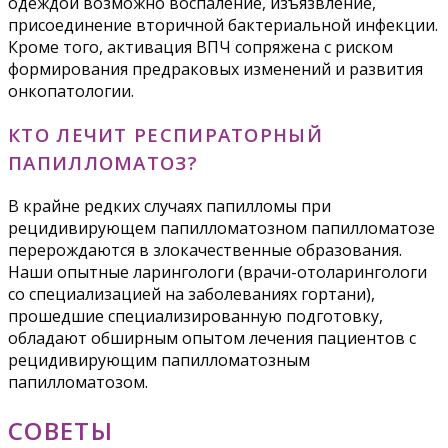
одеждой возможно воспаление, изъязвление,
присоединение вторичной бактериальной инфекции.
Кроме того, активация ВПЧ сопряжена с риском
формирования предраковых изменений и развития
онкопатологии.
КТО ЛЕЧИТ РЕСПИРАТОРНЫЙ
ПАПИЛЛОМАТОЗ?
В крайне редких случаях папилломы при
рецидивирующем папилломатозном папилломатозе
перерождаются в злокачественные образования.
Наши опытные ларингологи (врачи-отоларингологи
со специализацией на заболеваниях гортани),
прошедшие специализированную подготовку,
обладают обширным опытом лечения пациентов с
рецидивирующим папилломатозным
папилломатозом.
СОВЕТЫ