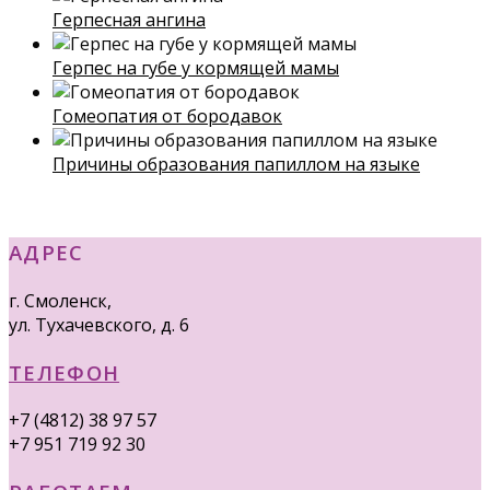
Герпесная ангина
Герпес на губе у кормящей мамы
Гомеопатия от бородавок
Причины образования папиллом на языке
АДРЕС
г. Смоленск,
ул. Тухачевского, д. 6
ТЕЛЕФОН
+7 (4812) 38 97 57
+7 951 719 92 30