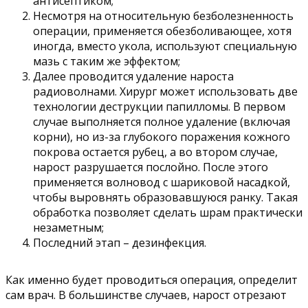
антисептиком;
Несмотря на относительную безболезненность
операции, применяется обезболивающее, хотя
иногда, вместо укола, используют специальную
мазь с таким же эффектом;
Далее проводится удаление нароста
радиоволнами. Хирург может использовать две
технологии деструкции папилломы. В первом
случае выполняется полное удаление (включая
корни), но из-за глубокого поражения кожного
покрова остается рубец, а во втором случае,
нарост разрушается послойно. После этого
применяется волновод с шариковой насадкой,
чтобы выровнять образовавшуюся ранку. Такая
обработка позволяет сделать шрам практически
незаметным;
Последний этап – дезинфекция.
Как именно будет проводиться операция, определит
сам врач. В большинстве случаев, нарост отрезают