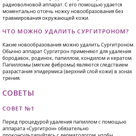
радиоволновой аппарат. С его помощью удается
моментально отсечь ножку новообразования без
травмирования окружающей кожи.
ЧТО МОЖНО УДАЛИТЬ СУРГИТРОНОМ?
Какие новообразования можно удалить Сургитроном
Обычно аппарат Сургитрон применяют для удаления
бородавок, родинок, папиллом, кондилом и кератом.
Папилломы (мягкие фибромы) являются следствием
разрастания эпидермиса (верхний слой кожи) в зонах
трения.
СОВЕТЫ
СОВЕТ №1
Перед процедурой удаления папиллом с помощью
аппарата «Сургитрон» обязательно
проконсультируйтесь с дерматологом, чтобы