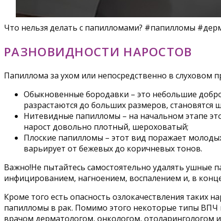
Что нельзя делать с папилломами? #папилломы #дер
РАЗНОВИДНОСТИ НАРОСТОВ
Папиллома за ухом или непосредственно в слуховом 
Обыкновенные бородавки – это небольшие доброк
разрастаются до больших размеров, становятся
Нитевидные папилломы – на начальном этапе это
нарост довольно плотный, шероховатый;
Плоские папилломы – этот вид поражает молодых
варьирует от бежевых до коричневых тонов.
Важно!Не пытайтесь самостоятельно удалять ушные 
инфицированием, нагноением, воспалением и, в конце
Кроме того есть опасность озлокачествления таких 
папилломы в рак. Помимо этого некоторые типы ВПЧ
врачом дерматологом, онкологом, отоларингологом и