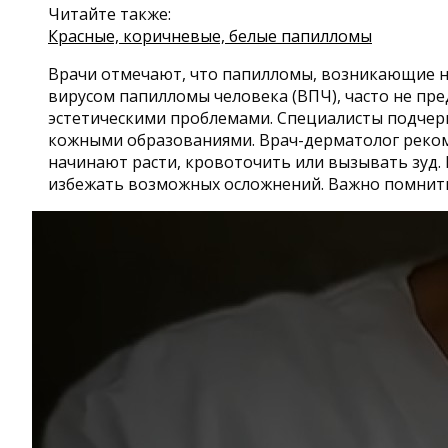
Читайте также:
Красные, коричневые, белые папилломы
Врачи отмечают, что папилломы, возникающие на
вирусом папилломы человека (ВПЧ), часто не пре
эстетическими проблемами. Специалисты подчерк
кожными образованиями. Врач-дерматолог рекоме
начинают расти, кровоточить или вызывать зуд.
избежать возможных осложнений. Важно помнить