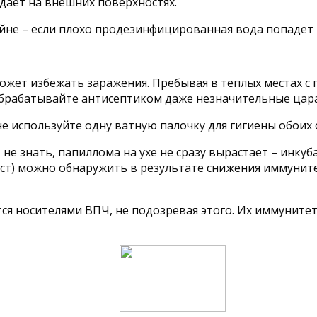
едает на внешних поверхностях.
ейне – если плохо продезинфицированная вода попадет 
жет избежать заражения. Пребывая в теплых местах с
обрабатывайте антисептиком даже незначительные цар
е используйте одну ватную палочку для гигиены обоих 
не знать, папиллома на ухе не сразу вырастает – инку
ст) можно обнаружить в результате снижения иммуните
я носителями ВПЧ, не подозревая этого. Их иммунитет