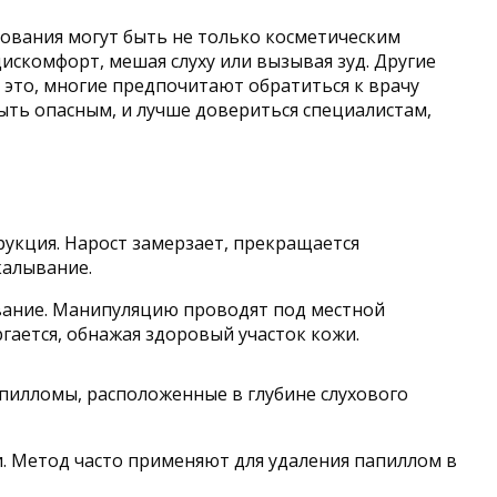
ования могут быть не только косметическим
скомфорт, мешая слуху или вызывая зуд. Другие
а это, многие предпочитают обратиться к врачу
ыть опасным, и лучше довериться специалистам,
рукция. Нарост замерзает, прекращается
калывание.
вание. Манипуляцию проводят под местной
гается, обнажая здоровый участок кожи.
пилломы, расположенные в глубине слухового
и. Метод часто применяют для удаления папиллом в