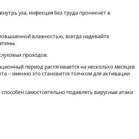
внутрь уха, инфекция без труда проникнет в
 повышенной влажностью, всегда надевайте
апины.
слуховых проходов.
бационный период растягивается на несколько месяцев
та – именно это становится толчком для активации
 способен самостоятельно подавлять вирусные атаки