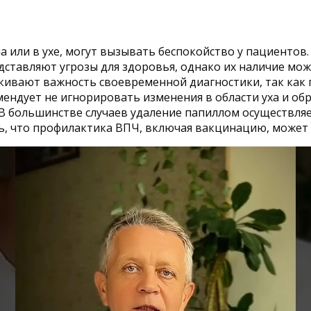
 или в ухе, могут вызывать беспокойство у пациентов
дставляют угрозы для здоровья, однако их наличие мо
ивают важность своевременной диагностики, так как 
ндует не игнорировать изменения в области уха и обр
 В большинстве случаев удаление папиллом осуществляе
, что профилактика ВПЧ, включая вакцинацию, может 