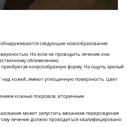
о обнаруживаются следующие новообразования:
оверхностью. Но если не проводить лечение они
жественному обсеменению;
, приобретая конусообразную форму. На ощупь зрелый
т над кожей, имеют уплощенную поверхность. Цвет
нением кожных покровов, вторичным
бразование может запустить механизм перерождения
этому лечение должно проводиться квалифицировано