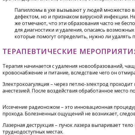
Папилломы в ухе вызывают у людей множество во
дефектом, но и признаком вирусной инфекции. Н
же отмечают, что эти образования часто не бесп
для диагностики и удаления, опасаясь возможны
которые помогут определить, нужно ли удалять п
ТЕРАПЕВТИЧЕСКИЕ МЕРОПРИЯТИ
Терапия начинается с удаления новообразований, чащ
кровоснабжение и питание, вследствие чего он отмир
Электрокоагуляция – через петлю-электрод проходит
анестезией. После воздействия обработанное место по
Иссечение радионожом – это инновационная процедур
прохода. Болезненных ощущений не возникает, следов 
Лазерная деструкция – пучок лазера выпаривает тело 
труднодоступных местах.