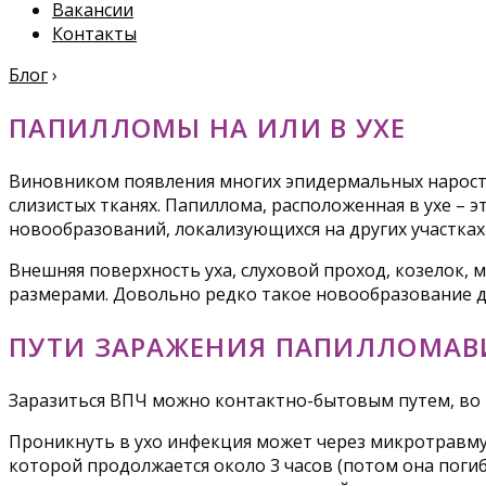
Вакансии
Контакты
Блог
›
ПАПИЛЛОМЫ НА ИЛИ В УХЕ
Виновником появления многих эпидермальных наростов
слизистых тканях. Папиллома, расположенная в ухе – 
новообразований, локализующихся на других участках 
Внешняя поверхность уха, слуховой проход, козелок,
размерами. Довольно редко такое новообразование д
ПУТИ ЗАРАЖЕНИЯ ПАПИЛЛОМАВ
Заразиться ВПЧ можно контактно-бытовым путем, во в
Проникнуть в ухо инфекция может через микротравму
которой продолжается около 3 часов (потом она погиб