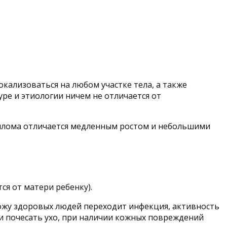
ализоваться на любом участке тела, а также
уре и этиологии ничем не отличается от
пиллома отличается медленным ростом и небольшими
я от матери ребенку).
ожу здоровых людей переходит инфекция, активность
ли почесать ухо, при наличии кожных повреждений