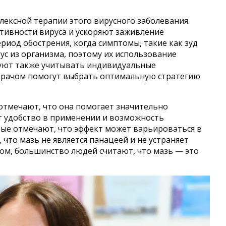
лексной терапии этого вирусного заболевания.
тивности вируса и ускоряют заживление
иод обострения, когда симптомы, такие как зуд
ус из организма, поэтому их использование
дуют также учитывать индивидуальные
 врачом помогут выбрать оптимальную стратегию
отмечают, что она помогает значительно
ят удобство в применении и возможность
рые отмечают, что эффект может варьироваться в
что мазь не является панацеей и не устраняет
лом, большинство людей считают, что мазь — это