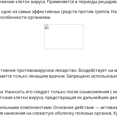
ожение клеток вируса. Применяется в периоды рецидив
одно из самых эффективных средств против гриппа. Наз
особенности организма.
тивное противовирусное лекарство. Воздействует на м
ачается только лечащим врачом. Запрещено использова
. Наносить его следует только после ознакомления с 
тожая клетки вируса, предотвращая их дальнейшее деле
ительными компонентами. Основное действие — активи
я нанесения на слизистую оболочку половых органов. Ку