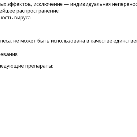
ных эффектов, исключение — индивидуальная неперено
ейшее распространение.
ость вируса.
рпеса, не может быть использована в качестве единстве
евания.
следующие препараты: