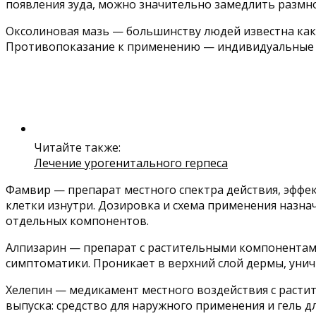
появления зуда, можно значительно замедлить размн
Оксолиновая мазь — большинству людей известна как 
Противопоказание к применению — индивидуальные 
Читайте также:
Лечение урогенитального герпеса
Фамвир — препарат местного спектра действия, эффек
клетки изнутри. Дозировка и схема применения назн
отдельных компонентов.
Алпизарин — препарат с растительными компонентами
симптоматики. Проникает в верхний слой дермы, унич
Хелепин — медикамент местного воздействия с раст
выпуска: средство для наружного применения и гель дл