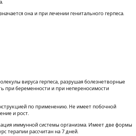
а.
начается она и при лечении генитального герпеса.
олекулы вируса герпеса, разрушая болезнетворные
ть при беременности и при непереносимости
инструкцией по применению. Не имеет побочной
ние и рост.
зация иммунной системы организма. Имеет две формы
рс терапии рассчитан на 7 дней.