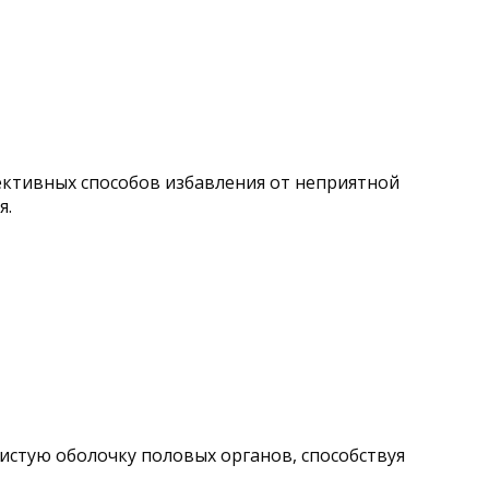
фективных способов избавления от неприятной
я.
зистую оболочку половых органов, способствуя