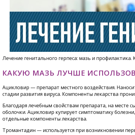
Лечение генитального герпеса: мазь и профилактика. 
КАКУЮ МАЗЬ ЛУЧШЕ ИСПОЛЬЗОВ
Ацикловир — препарат местного воздействия. Наносит
стадии развития вируса. Компоненты лекарства прони
Благодаря лечебным свойствам препарата, на месте сы
оболочки. Ацикловир купирует симптоматику болезни, 
отдельные компоненты лекарства.
Тромантадин — используется при возникновении первы