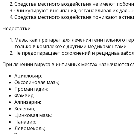
Средства местного воздействия не имеют побоч
Они купируют высыпания, останавливая их дальн
Средства местного воздействия понижают активн
Недостатки:
Мазь, как препарат для лечения генитального ге
только в комплексе с другими медикаментами.
Не предотвращает осложнений и рецидива забол
При лечении вируса в интимных местах назначаются 
Ацикловир;
Оксолиновая мазь;
Тромантадин;
Фамвир;
Алпизарин;
Хелепин;
Цинковая мазь;
Панавир;
Левомеколь;