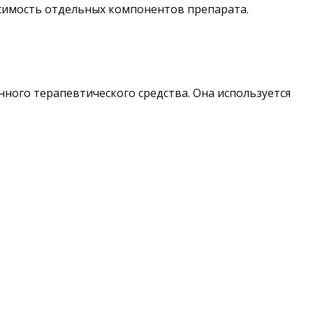
симость отдельных компонентов препарата.
нного терапевтического средства. Она используется