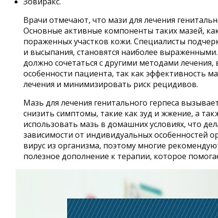
Зовиракс.
Врачи отмечают, что мази для лечения генитальн
Основные активные компоненты таких мазей, как
пораженных участков кожи. Специалисты подчерк
и высыпания, становятся наиболее выраженными. 
должно сочетаться с другими методами лечения
особенности пациента, так как эффективность м
лечения и минимизировать риск рецидивов.
Мазь для лечения генитального герпеса вызывае
снизить симптомы, такие как зуд и жжение, а та
использовать мазь в домашних условиях, что де
зависимости от индивидуальных особенностей орг
вирус из организма, поэтому многие рекомендую
полезное дополнение к терапии, которое помога