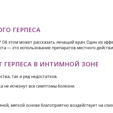
ГО ГЕРПЕСА
? Об этом может рассказать лечащий врач. Один из эф
рта — это использование препаратов местного действи
Т ГЕРПЕСА В ИНТИМНОЙ ЗОНЕ
тва, так и ряд недостатков.
а не исчезнут все симптомы болезни.
яной, мягкой основе благоприятно воздействует на сли