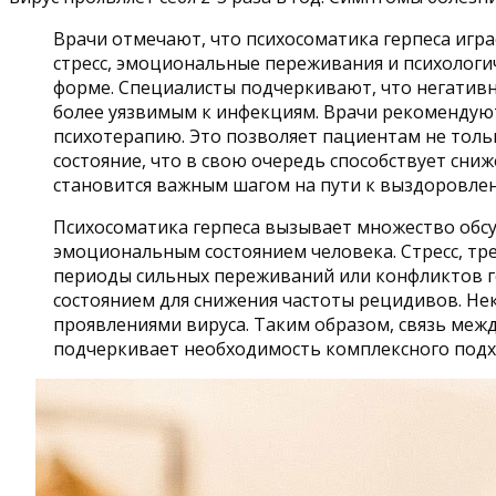
Врачи отмечают, что психосоматика герпеса игра
стресс, эмоциональные переживания и психологи
форме. Специалисты подчеркивают, что негативны
более уязвимым к инфекциям. Врачи рекомендую
психотерапию. Это позволяет пациентам не толь
состояние, что в свою очередь способствует сн
становится важным шагом на пути к выздоровле
Психосоматика герпеса вызывает множество обсу
эмоциональным состоянием человека. Стресс, тре
периоды сильных переживаний или конфликтов ге
состоянием для снижения частоты рецидивов. Не
проявлениями вируса. Таким образом, связь меж
подчеркивает необходимость комплексного подх