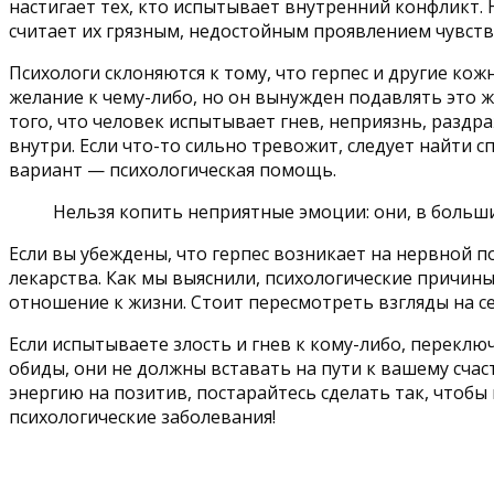
настигает тех, кто испытывает внутренний конфликт. 
считает их грязным, недостойным проявлением чувств
Психологи склоняются к тому, что герпес и другие ко
желание к чему-либо, но он вынужден подавлять это ж
того, что человек испытывает гнев, неприязнь, разд
внутри. Если что-то сильно тревожит, следует найти 
вариант — психологическая помощь.
Нельзя копить неприятные эмоции: они, в больши
Если вы убеждены, что герпес возникает на нервной п
лекарства. Как мы выяснили, психологические причины
отношение к жизни. Стоит пересмотреть взгляды на се
Если испытываете злость и гнев к кому-либо, переклю
обиды, они не должны вставать на пути к вашему сча
энергию на позитив, постарайтесь сделать так, чтобы
психологические заболевания!