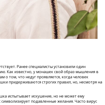
тствует. Ранее специалисты установили один
ию. Как известно, у монашек свой образ мышления в
м о том, что недуг проявляется, когда человек
шки придерживаются строгих правил, но, несмотря на
ашка испытывает искушение, но не может ему
ес символизирует подавленные желания. Часто вирус