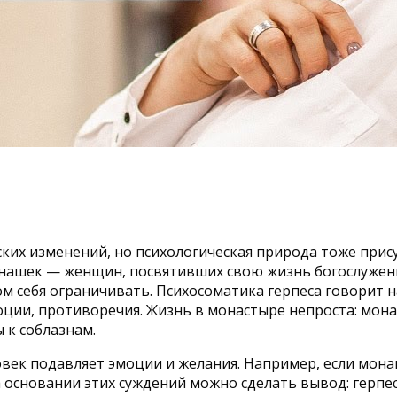
ких изменений, но психологическая природа тоже прису
монашек — женщин, посвятивших свою жизнь богослужен
 себя ограничивать. Психосоматика герпеса говорит на
ции, противоречия. Жизнь в монастыре непроста: мона
 к соблазнам.
ловек подавляет эмоции и желания. Например, если мон
а основании этих суждений можно сделать вывод: герп