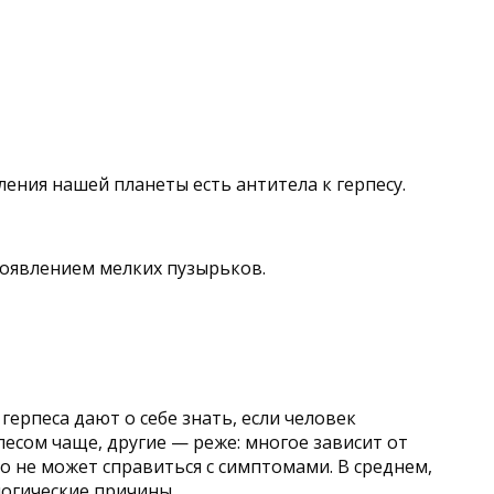
ления нашей планеты есть антитела к герпесу.
появлением мелких пузырьков.
ерпеса дают о себе знать, если человек
есом чаще, другие — реже: многое зависит от
го не может справиться с симптомами. В среднем,
логические причины.