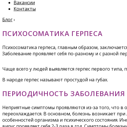
Вакансии
Контакты
Блог
›
ПСИХОСОМАТИКА ГЕРПЕСА
Психосоматика герпеса, главным образом, заключается
Заболевание проявляет себя по-разному и с разной п
Чаще всего у людей выявляется герпес первого типа, 
В народе герпес называют простудой на губах.
ПЕРИОДИЧНОСТЬ ЗАБОЛЕВАНИЯ
Неприятные симптомы проявляются из-за того, что в о
переохлаждается. В основном, болезнь возникает при
особенностей организма и психического состояния. Ино
вирус проявляет себя 2-3 раза в год. Симптомы боле