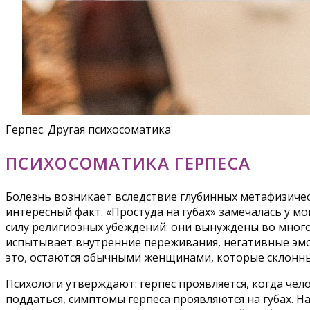
Герпес. Другая психосоматика
ПСИХОСОМАТИКА ГЕРПЕСА
Болезнь возникает вследствие глубинных метафизичес
интересный факт. «Простуда на губах» замечалась у 
силу религиозных убеждений: они вынуждены во многом
испытывает внутренние переживания, негативные эмо
это, остаются обычными женщинами, которые склонны
Психологи утверждают: герпес проявляется, когда че
поддаться, симптомы герпеса проявляются на губах. Н