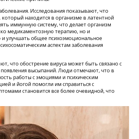
заболевания. Исследования показывают, что
 который находится в организме в латентной
лять иммунную систему, что делает организм
ько медикаментозную терапию, но и
но и улучшать общее психоэмоциональное
психосоматическим аспектам заболевания
т, что обострение вируса может быть связано с
я появления высыпаний. Люди отмечают, что в
ость работы с эмоциями и психическим
ией и йогой помогли им справиться с
томами становится все более очевидной, что