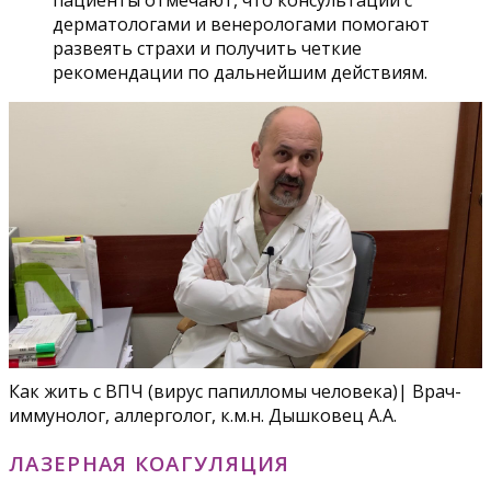
дерматологами и венерологами помогают
развеять страхи и получить четкие
рекомендации по дальнейшим действиям.
Как жить с ВПЧ (вирус папилломы человека)| Врач-
иммунолог, аллерголог, к.м.н. Дышковец А.А.
ЛАЗЕРНАЯ КОАГУЛЯЦИЯ