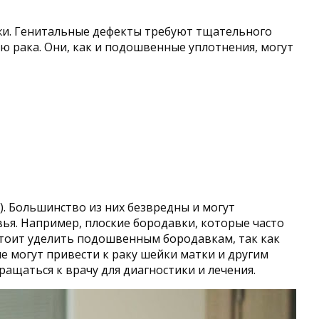
ожи. Генитальные дефекты требуют тщательного
ю рака. Они, как и подошвенные уплотнения, могут
. Большинство из них безвредны и могут
ья. Например, плоские бородавки, которые часто
стоит уделить подошвенным бородавкам, так как
е могут привести к раку шейки матки и другим
ащаться к врачу для диагностики и лечения.