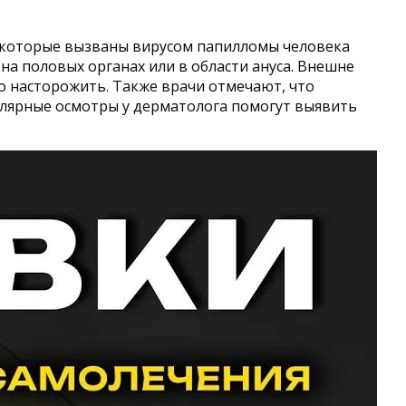
, которые вызваны вирусом папилломы человека
а половых органах или в области ануса. Внешне
о насторожить. Также врачи отмечают, что
улярные осмотры у дерматолога помогут выявить