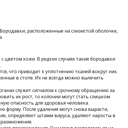
 Бородавки, расположенные на слизистой оболочке,
.
 с цветом кожи. В редких случаях такие бородавки
.
тся, что приводит к уплотнению тканей вокруг них.
енные в стопе. Их не всегда можно вылечить
рганах служит сигналом к срочному обращению за
овить их рост, то колонии могут стать слишком
ную опасность для здоровья человека.
ю форму. После удаления могут снова вырасти,
ние, определяют штамм вируса, удаляют наросты в
 размножения.