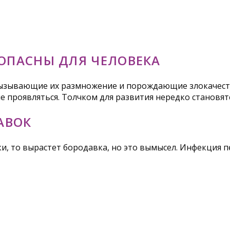
 ОПАСНЫ ДЛЯ ЧЕЛОВЕКА
ызывающие их размножение и порождающие злокачеств
не проявляться. Толчком для развития нередко становя
АВОК
шки, то вырастет бородавка, но это вымысел. Инфекция