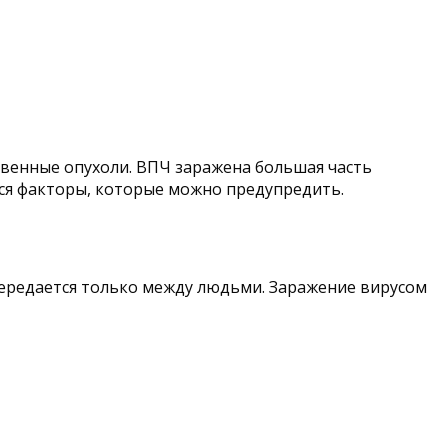
енные опухоли. ВПЧ заражена большая часть
тся факторы, которые можно предупредить.
 передается только между людьми. Заражение вирусом