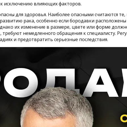
я к исключению влияющих факторов.
опасны для здоровья. Наиболее опасными считаются те
развитию рака, особенно если бородавки расположены н
однако их изменение в размере, цвете или форме должн
, требуют немедленного обращения к специалисту. Рег
адиях и предотвратить серьезные последствия.