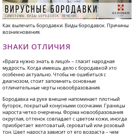
Как вылечить бородавки. Виды бородавок. Причины
возникновения.
ЗНАКИ ОТЛИЧИЯ
«Врага нужно знать в лицо!» – гласит народная
мудрость. Когда имеешь дело с бородавкой это
особенно актуально. Чтобы не ошибиться с
диагнозом, стоит запомнить основные
отличительные черты новообразования.
Бородавка на руке внешне напоминает плотный
бугорок, покрытый конусными сосочками. Границы
нароста четко очерчены. Форма новообразования
округлая, оттенок совпадает с цветом кожи, иногда
приобретает желтоватый, сероватый или розовый
тон. Цвет нароста зависит от его возраста – чем