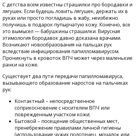
С детства всем известны страшилки про бородавки и
лягушек. Если будешь ловить лягушек, держать их в
руках или просто погладишь в жабу, неизбежно
получишь в подарок пупырчатую кожу. Конечно, все
это вымысел — бабушкины страшилки. Вирусная
этимология бородавок давно доказана врачами.
Возникают новообразования на пальцах рук
вследствие инфицирования папилломавирусом.
Проникнуть в кровоток ВПЧ может через маленькие
ранки на коже.
Существует два пути передачи папилломавируса,
вызывающего образование наростов на пальчиках
рук:
Контактный – непосредственное
соприкосновение с носителем ВПЧ или
поврежденным участком кожи;
Бытовой – посещение общественных мест,
пренебрежение правилами личной гигиены
(использование чужих полотенец, мочалок или