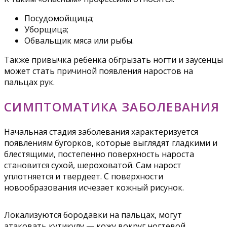
Посудомойщица;
Уборщица;
Обвальщик мяса или рыбы.
Также привычка ребенка обгрызать ногти и заусенцы
может стать причиной появления наростов на
пальцах рук.
СИМПТОМАТИКА ЗАБОЛЕВАНИЯ
Начальная стадия заболевания характеризуется
появлениям бугорков, которые выглядят гладкими и
блестящими, постепенно поверхность нароста
становится сухой, шероховатой. Сам нарост
уплотняется и твердеет. С поверхности
новообразования исчезает кожный рисунок.
Локализуются бородавки на пальцах, могут
атаковать кутикулу — кожу вокруг ногтевой