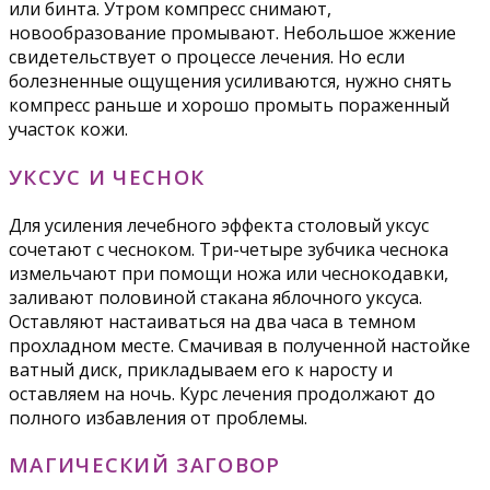
или бинта. Утром компресс снимают,
новообразование промывают. Небольшое жжение
свидетельствует о процессе лечения. Но если
болезненные ощущения усиливаются, нужно снять
компресс раньше и хорошо промыть пораженный
участок кожи.
УКСУС И ЧЕСНОК
Для усиления лечебного эффекта столовый уксус
сочетают с чесноком. Три-четыре зубчика чеснока
измельчают при помощи ножа или чеснокодавки,
заливают половиной стакана яблочного уксуса.
Оставляют настаиваться на два часа в темном
прохладном месте. Смачивая в полученной настойке
ватный диск, прикладываем его к наросту и
оставляем на ночь. Курс лечения продолжают до
полного избавления от проблемы.
МАГИЧЕСКИЙ ЗАГОВОР