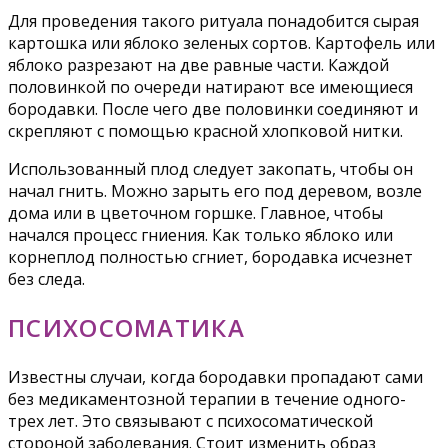
Для проведения такого ритуала понадобится сырая
картошка или яблоко зеленых сортов. Картофель или
яблоко разрезают на две равные части. Каждой
половинкой по очереди натирают все имеющиеся
бородавки. После чего две половинки соединяют и
скрепляют с помощью красной хлопковой нитки.
Использованный плод следует закопать, чтобы он
начал гнить. Можно зарыть его под деревом, возле
дома или в цветочном горшке. Главное, чтобы
начался процесс гниения. Как только яблоко или
корнеплод полностью сгниет, бородавка исчезнет
без следа.
ПСИХОСОМАТИКА
Известны случаи, когда бородавки пропадают сами
без медикаментозной терапии в течение одного-
трех лет. Это связывают с психосоматической
стороной заболевания. Стоит изменить образ