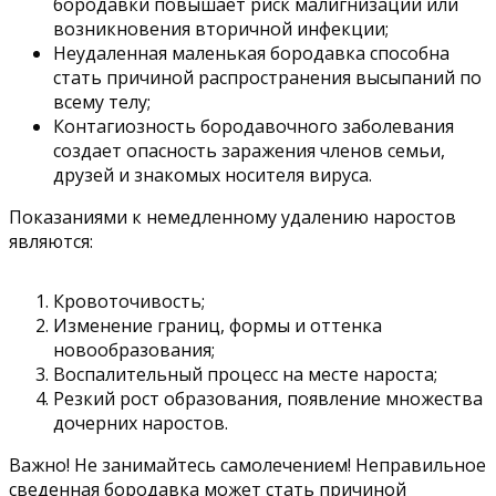
бородавки повышает риск малигнизации или
возникновения вторичной инфекции;
Неудаленная маленькая бородавка способна
стать причиной распространения высыпаний по
всему телу;
Контагиозность бородавочного заболевания
создает опасность заражения членов семьи,
друзей и знакомых носителя вируса.
Показаниями к немедленному удалению наростов
являются:
Кровоточивость;
Изменение границ, формы и оттенка
новообразования;
Воспалительный процесс на месте нароста;
Резкий рост образования, появление множества
дочерних наростов.
Важно! Не занимайтесь самолечением! Неправильное
сведенная бородавка может стать причиной