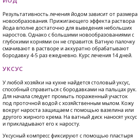
ЙОД
Результативность лечения йодом зависит от размера
новообразования. Прижигающего эффекта раствора
йода вполне достаточно для выведения небольших
наростов. Однако с большими новообразованиями с
глубокими корнями он не справится. Ватную палочку
смачивают в растворе и аккуратно обрабатывают
бородавку 4-5 раз ежедневно. Курс лечения 14 дней.
УКСУС
У любой хозяйки на кухне найдется столовый уксус,
способный справиться с бородавками на пальцах рук.
Для начала следует промыть пораженный участок
под проточной водой с хозяйственным мылом. Кожу
вокруг нароста защищаем с помощью вазелина или
другого жирного крема. На ватный диск наносят уксус
и прикладывают его к наросту.
Уксусный компресс фиксируют с помощью пластыря