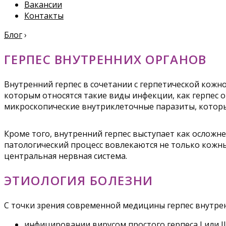
Вакансии
Контакты
Блог
›
ГЕРПЕС ВНУТРЕННИХ ОРГАНОВ
Внутренний герпес в сочетании с герпетической кожн
которым относятся такие виды инфекции, как герпес 
микроскопические внутриклеточные паразиты, которы
Кроме того, внутренний герпес выступает как осложн
патологический процесс вовлекаются не только кожные
центральная нервная система.
ЭТИОЛОГИЯ БОЛЕЗНИ
С точки зрения современной медицины герпес внутрен
инфицировании вирусом простого герпеса I или II