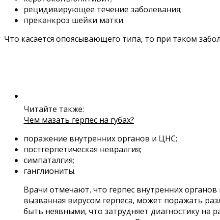
рецидивирующее течение заболевания;
преканкроз шейки матки.
Что касается опоясывающего типа, то при таком заб
Читайте также:
Чем мазать герпес на губах?
поражение внутренних органов и ЦНС;
постгерпетическая невралгия;
симпаталгия;
ганглиониты.
Врачи отмечают, что герпес внутренних органо
вызванная вирусом герпеса, может поражать раз
быть неявными, что затрудняет диагностику на 