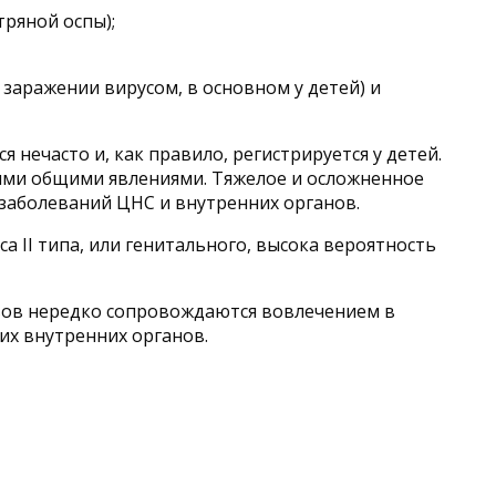
ряной оспы);
заражении вирусом, в основном у детей) и
 нечасто и, как правило, регистрируется у детей.
ными общими явлениями. Тяжелое и осложненное
 заболеваний ЦНС и внутренних органов.
 II типа, или генитального, высока вероятность
вов нередко сопровождаются вовлечением в
гих внутренних органов.