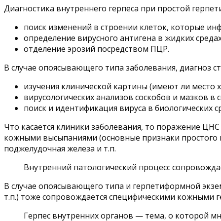
Диагностика внутреннего герпеса при простой герпети
поиск изменений в строении клеток, которые ин
определение вирусного антигена в жидких средах
отделение эрозий посредством ПЦР.
В случае опоясывающего типа заболевания, диагноз ст
изучения клинической картины (имеют ли место 
вирусологических анализов соскобов и мазков в 
поиск и идентификация вируса в биологических ср
Что касается клиники заболевания, то поражение ЦН
кожными высыпаниями (основные признаки простого г
поджелудочная железа и т.п.
Внутренний патологический процесс сопровожда
В случае опоясывающего типа и герпетиформной экзе
т.п.) тоже сопровождается специфическими кожными 
Герпес внутренних органов — тема, о которой м