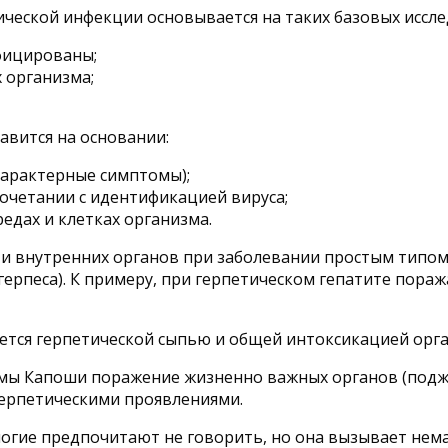
ческой инфекции основывается на таких базовых исслед
фицированы;
 организма;
авится на основании:
характерные симптомы);
сочетании с идентификацией вируса;
едах и клетках организма.
С и внутренних органов при заболевании простым типо
ерпеса). К примеру, при герпетическом гепатите пора
ется герпетической сыпью и общей интоксикацией орга
мы Капоши поражение жизненно важных органов (подже
герпетическими проявлениями.
ногие предпочитают не говорить, но она вызывает нем