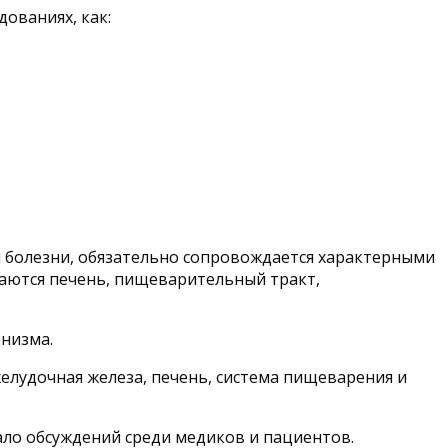
ованиях, как:
м болезни, обязательно сопровождается характерными
жаются печень, пищеварительный тракт,
низма.
лудочная железа, печень, система пищеварения и
ало обсуждений среди медиков и пациентов.