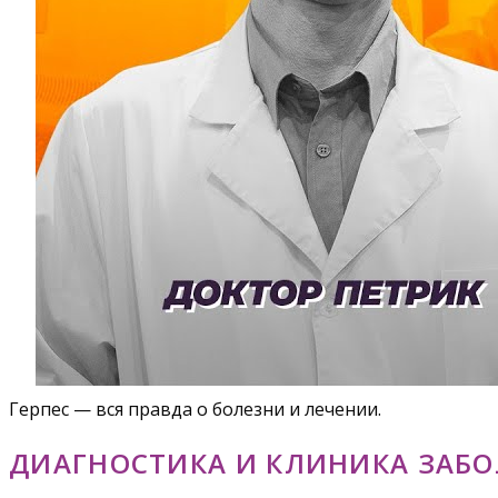
Герпес — вся правда о болезни и лечении.
ДИАГНОСТИКА И КЛИНИКА ЗАБ