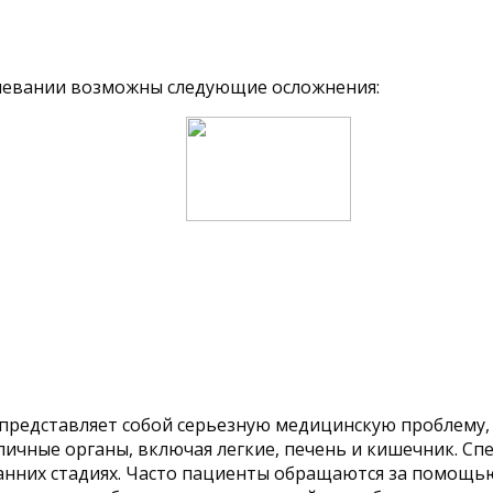
олевании возможны следующие осложнения:
в представляет собой серьезную медицинскую проблему
личные органы, включая легкие, печень и кишечник. С
ранних стадиях. Часто пациенты обращаются за помощь