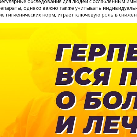
егулярные обследования для людей с ослабленным иммун
епараты, однако важно также учитывать индивидуальн
 гигиенических норм, играет ключевую роль в снижен