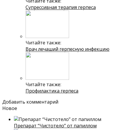
Читайте также:
Супрессивная терапия герпеса
Читайте также:
Врач лечаший герпесную инфекцию
Читайте также:
Профилактика герпеса
Добавить комментарий
Новое
Препарат “Чистотело” от папиллом