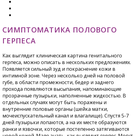
СИМПТОМАТИКА ПОЛОВОГО
ГЕРПЕСА
Как выглядит клиническая картина генитального
герпеса, можно описать в нескольких предложениях.
Появляется сильный зуд и покраснение кожи в
интимной зоне. Через несколько дней на половой
губе, в области промежности, бедер и заднего
прохода появляются высыпания, напоминающие
прозрачные пузырьки, наполненные жидкостью. В
отдельных случаях могут быть поражены и
внутренние половые органы (шейка матки,
мочеиспускательный канал и влагалище). Спустя 5-7
дней пузырьки лопаются, а на их месте образуются
ранки и язвочки, которые постепенно затягиваются
новой кожей. Мало знать, как выглядит герпес. Могут