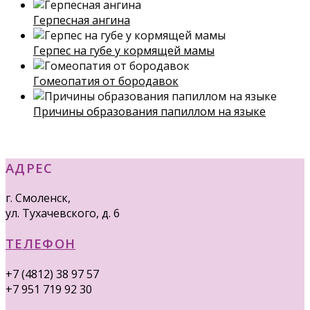
Герпесная ангина
Герпес на губе у кормящей мамы
Гомеопатия от бородавок
Причины образования папиллом на языке
АДРЕС
г. Смоленск,
ул. Тухачевского, д. 6
ТЕЛЕФОН
+7 (4812) 38 97 57
+7 951 719 92 30