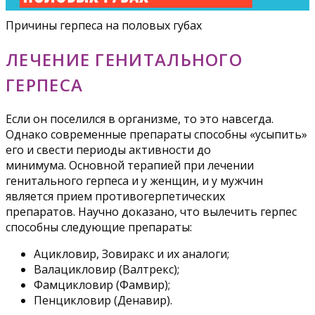
Причины герпеса на половых губах
ЛЕЧЕНИЕ ГЕНИТАЛЬНОГО
ГЕРПЕСА
Если он поселился в организме, то это навсегда.
Однако современные препараты способны «усыпить»
его и свести периоды активности до
минимума. Основной терапией при лечении
генитального герпеса и у женщин, и у мужчин
является прием противогерпетических
препаратов. Научно доказано, что вылечить герпес
способны следующие препараты:
Ацикловир, Зовиракс и их аналоги;
Валацикловир (Валтрекс);
Фамцикловир (Фамвир);
Пенцикловир (Денавир).