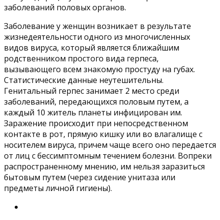
заболеваний половых органов.
Заболевание у женщин возникает в результате
жизнедеятельности одного из многочисленных
видов вируса, который является ближайшим
родственником простого вида герпеса,
вызывающего всем знакомую простуду на губах.
Статистические данные неутешительны.
Генитальный герпес занимает 2 место среди
заболеваний, передающихся половым путем, а
каждый 10 житель планеты инфицирован им.
Заражение происходит при непосредственном
контакте в рот, прямую кишку или во влагалище с
носителем вируса, причем чаще всего оно передается
от лиц с бессимптомным течением болезни. Вопреки
распространенному мнению, им нельзя заразиться
бытовым путем (через сидение унитаза или
предметы личной гигиены).