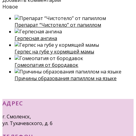
Добавить комментарий
Новое
Препарат “Чистотело” от папиллом
Герпесная ангина
Герпес на губе у кормящей мамы
Гомеопатия от бородавок
Причины образования папиллом на языке
АДРЕС
г. Смоленск,
ул. Тухачевского, д. 6