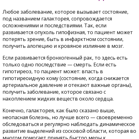
Любое заболевание, которое вызывает состояние,
под названием галакторея, сопровождается
осложнениями и последствиями. Так, если
развивается опухоль гипофизная, то пациент может
потерять зрение, быть в инфарктном состоянии,
получить алопецию и кровяное излияние в мозг.
Если развивается бронхогенный рак, то здесь есть
только одно последствие — смерть. Если есть
гипотиреоз, то пациент может: впасть в
гипотиреоидную кому (состояние, когда снижается
артериальное давление и отекают важные органы),
получить заболевание, которое связано с
накоплением жидких веществ около сердца.
Конечно, галакторея, как было сказано выше,
неопасная болезнь, но лучше всего — своевременно
обследоваться и регулярно наблюдать динамическое
развитие выделений из сосковой области, которая во
многом помогает принять быстро меры к