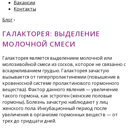
Вакансии
Контакты
Блог
›
ГАЛАКТОРЕЯ: ВЫДЕЛЕНИЕ
МОЛОЧНОЙ СМЕСИ
Галакторея является выделением молочной или
молозивойной смеси из сосков, которое не связанно с
вскармливанием грудью. Галакторея зачастую
вызывается от гиперпролактинемии (повышение в
кровеносной системе пролактинового гормонного
вещества). Фактор данного явления — увеличение
такого гормона, как эстроген (женские половые
гормоны)
.
Болезнь зачастую наблюдают у лиц
женского пола. Инкубационный период после
увеличения в организме гормонных веществ — от
трех до тридцати дней.