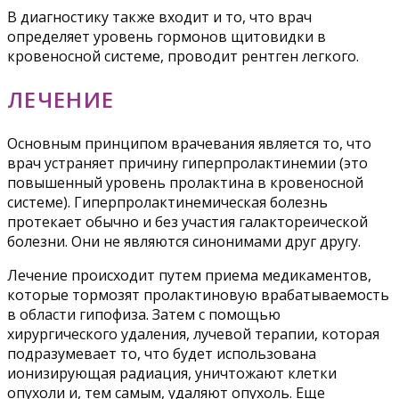
В диагностику также входит и то, что врач
определяет уровень гормонов щитовидки в
кровеносной системе, проводит рентген легкого.
ЛЕЧЕНИЕ
Основным принципом врачевания является то, что
врач устраняет причину гиперпролактинемии (это
повышенный уровень пролактина в кровеносной
системе). Гиперпролактинемическая болезнь
протекает обычно и без участия галактореической
болезни. Они не являются синонимами друг другу.
Лечение происходит путем приема медикаментов,
которые тормозят пролактиновую врабатываемость
в области гипофиза. Затем с помощью
хирургического удаления, лучевой терапии, которая
подразумевает то, что будет использована
ионизирующая радиация, уничтожают клетки
опухоли и, тем самым, удаляют опухоль. Еще