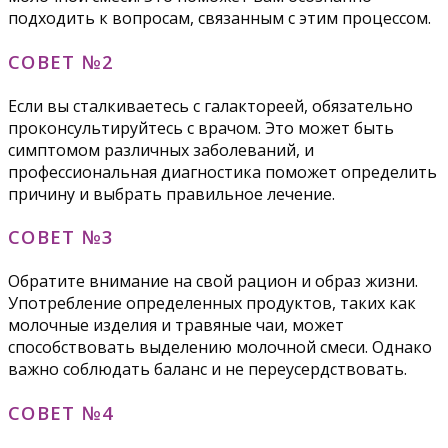
подходить к вопросам, связанным с этим процессом.
СОВЕТ №2
Если вы сталкиваетесь с галактореей, обязательно
проконсультируйтесь с врачом. Это может быть
симптомом различных заболеваний, и
профессиональная диагностика поможет определить
причину и выбрать правильное лечение.
СОВЕТ №3
Обратите внимание на свой рацион и образ жизни.
Употребление определенных продуктов, таких как
молочные изделия и травяные чаи, может
способствовать выделению молочной смеси. Однако
важно соблюдать баланс и не переусердствовать.
СОВЕТ №4