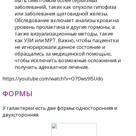
быть симптомом более серьезных
заболеваний, таких как опухоли гипофиза
или заболевания щитовидной железы.
Обследование включает анализы крови на
уровень пролактина и другие гормоны, а
также визуализационные методы, такие
как УЗИ или МРТ. Важно, чтобы пациентки
не игнорировали данное состояние и
обращались за медицинской помощью,
чтобы исключить возможные осложнения и
получить адекватное лечение.
https://youtube.com/watch?v=O7Dws9lSUdo
ФОРМЫ
У галактереи есть две формы: односторонняя и
двухсторонняя.