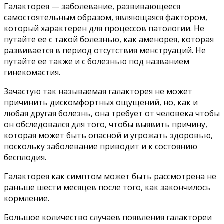
Галакторея — заболевание, развивающееся
самостоятельным образом, являющаяся фактором,
который характерен для процессов патологии. Не
путайте ее с такой болезнью, как аменорея, которая
развивается в период отсутствия менструаций. Не
путайте ее также и с болезнью под названием
гинекомастия.
Зачастую так называемая галакторея не может
причинить дискомфортных ощущений, но, как и
любая другая болезнь, она требует от человека чтобы
он обследовался для того, чтобы выявить причину,
которая может быть опасной и угрожать здоровью,
поскольку заболевание приводит и к состоянию
бесплодия.
Галакторея как симптом может быть рассмотрена не
раньше шести месяцев после того, как закончилось
кормление.
Большое количество случаев появления галактореи