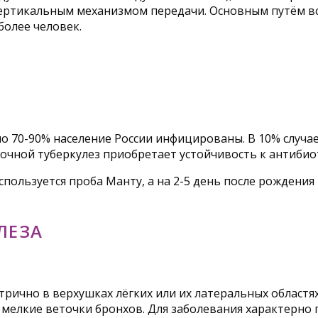
вертикальным механизмом передачи. Основным путём вс
более человек.
ло 70-90% население России инфицированы. В 10% случае
егочной туберкулез приобретает устойчивость к антиби
пользуется проба Манту, а на 2-5 день после рождени
ЛЕЗА
рично в верхушках лёгких или их латеральных областя
т мелкие веточки бронхов. Для заболевания характерно