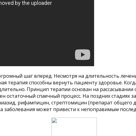
огромный шаг вперед. Несмотря на длительность лечени
ная терапия способны вернуть пациенту здоровье. Ког
длительно. Принцип терапии основан на рассасывании 
ден остаточный спаечный процесс. На поздних стадиях 
иазид, рифампицин, стрептомицин (препарат общего де
ма заболевания может привести к непоправимым послед