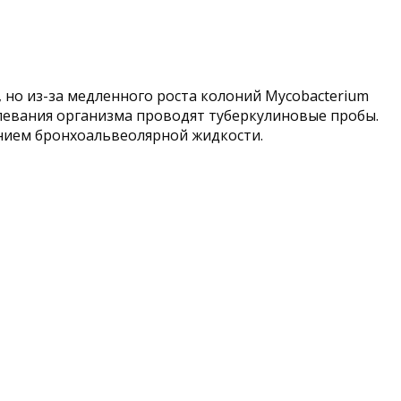
 но из-за медленного роста колоний Mycobacterium
олевания организма проводят туберкулиновые пробы.
анием бронхоальвеолярной жидкости.