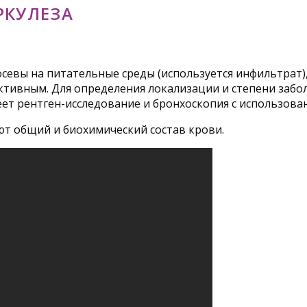
РКУЛЕЗА
евы на питательные среды (используется инфильтрат),
ективным. Для определения локализации и степени заб
ет рентген-исследование и бронхоскопия с использов
ют общий и биохимический состав крови.