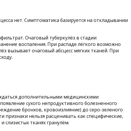
цесса нет. Симптоматика базируется на откладывании
фильтрат. Очаговый туберкулёз в стадии
ранение воспаления. При распаде лёгкого возможно
лёз вызывает очаговый абсцесс мягких тканей. При
ходу.
ерждаться дополнительными медицинскими
 появление сухого непродуктивного болезненного
вреждение бронхов, кровоизлияние) до серо-зеленого
эти признаки нельзя расценивать как специфические,
и слизистых тканях гранулём.