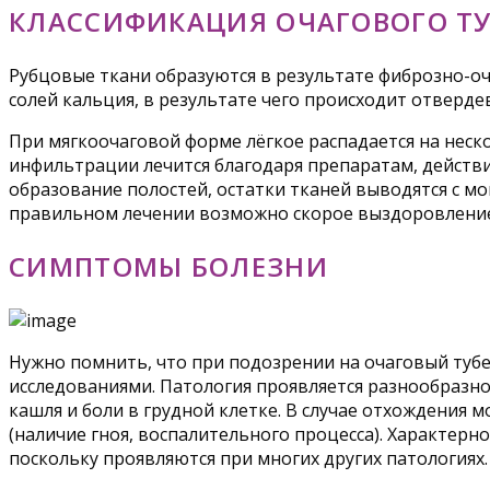
КЛАССИФИКАЦИЯ ОЧАГОВОГО ТУ
Рубцовые ткани образуются в результате фиброзно-оч
солей кальция, в результате чего происходит отверде
При мягкоочаговой форме лёгкое распадается на неск
инфильтрации лечится благодаря препаратам, действи
образование полостей, остатки тканей выводятся с мо
правильном лечении возможно скорое выздоровление.
СИМПТОМЫ БОЛЕЗНИ
Нужно помнить, что при подозрении на очаговый ту
исследованиями. Патология проявляется разнообразно
кашля и боли в грудной клетке. В случае отхождения 
(наличие гноя, воспалительного процесса). Характерн
поскольку проявляются при многих других патологиях.