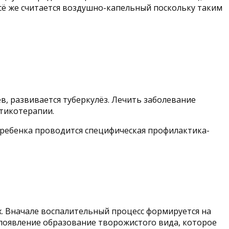
ё же считается воздушно-капельный поскольку таким
в, развивается туберкулёз. Лечить заболевание
отикотерапии.
я ребенка проводится специфическая профилактика-
х. Вначале воспалительный процесс формируется на
 появление образование творожистого вида, которое