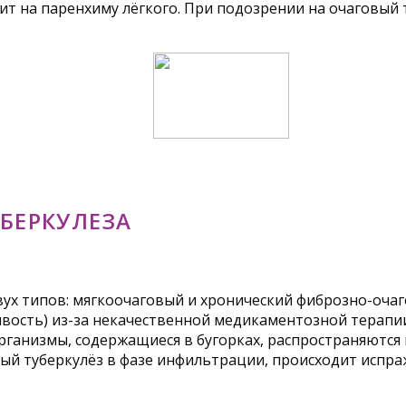
 на паренхиму лёгкого. При подозрении на очаговый т
БЕРКУЛЕЗА
вух типов: мягкоочаговый и хронический фиброзно-очаг
ивость) из-за некачественной медикаментозной терапи
организмы, содержащиеся в бугорках, распространяются
овый туберкулёз в фазе инфильтрации, происходит исп