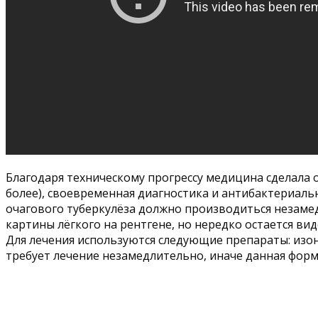
Благодаря техническому прогрессу медицина сделала 
более), своевременная диагностика и антибактериаль
очагового туберкулёза должно производиться незаме
картины лёгкого на рентгене, но нередко остается ви
Для лечения используются следующие препараты: изон
требует лечение незамедлительно, иначе данная фор