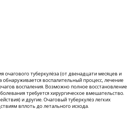
я очагового туберкулёза (от двенадцати месяцев и
да обнаруживается воспалительный процесс, лечение
очагов воспаления. Возможно полное восстановление
заболевания требуется хирургическое вмешательство.
йствия) и другие. Очаговый туберкулёз легких
ствиям вплоть до летального исхода.