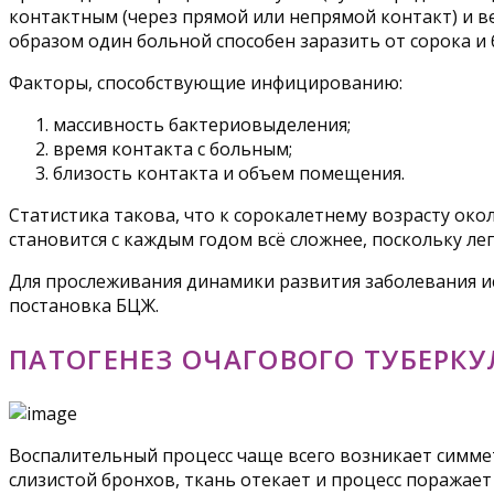
контактным (через прямой или непрямой контакт) и 
образом один больной способен заразить от сорока и 
Факторы, способствующие инфицированию:
массивность бактериовыделения;
время контакта с больным;
близость контакта и объем помещения.
Статистика такова, что к сорокалетнему возрасту око
становится с каждым годом всё сложнее, поскольку л
Для прослеживания динамики развития заболевания ис
постановка БЦЖ.
ПАТОГЕНЕЗ ОЧАГОВОГО ТУБЕРКУ
Воспалительный процесс чаще всего возникает симмет
слизистой бронхов, ткань отекает и процесс поражае