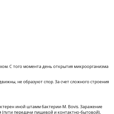
Кохом. С того момента день открытия микроорганизма
вижны, не образуют спор. За счет сложного строения
актерен иной штамм бактерии-M. Bovis. Заражение
 (пути передачи пищевой и контактно-бытовой),