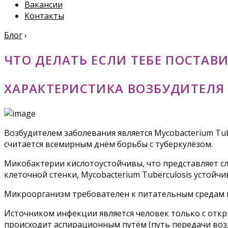
Вакансии
Контакты
Блог
›
ЧТО ДЕЛАТЬ ЕСЛИ ТЕБЕ ПОСТАВ
ХАРАКТЕРИСТИКА ВОЗБУДИТЕЛЯ
Возбудителем заболевания является Mycobacterium Tu
считается всемирным днём борьбы с туберкулёзом.
Микобактерии кислотоустойчивы, что представляет сл
клеточной стенки, Mycobacterium Tuberculosis устойчи
Микроорганизм требователен к питательным средам 
Источником инфекции является человек только с откр
происходит аспирационным путём (путь передачи воз