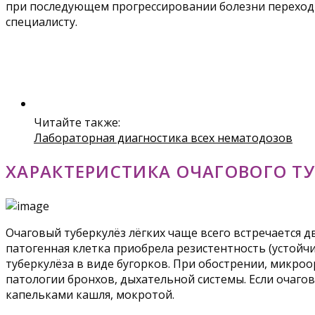
при последующем прогрессировании болезни переходит
специалисту.
Читайте также:
Лабораторная диагностика всех нематодозов
ХАРАКТЕРИСТИКА ОЧАГОВОГО ТУ
Очаговый туберкулёз лёгких чаще всего встречается д
патогенная клетка приобрела резистентность (устойч
туберкулёза в виде бугорков. При обострении, микро
патологии бронхов, дыхательной системы. Если очаг
капельками кашля, мокротой.