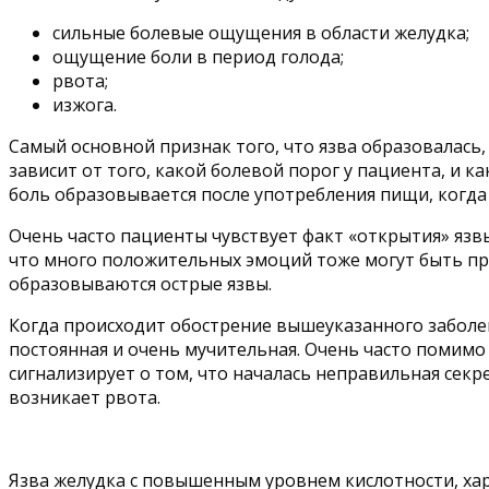
сильные болевые ощущения в области желудка;
ощущение боли в период голода;
рвота;
изжога.
Самый основной признак того, что язва образовалась
зависит от того, какой болевой порог у пациента, и к
боль образовывается после употребления пищи, когда 
Очень часто пациенты чувствует факт «открытия» язвы 
что много положительных эмоций тоже могут быть пр
образовываются острые язвы.
Когда происходит обострение вышеуказанного заболе
постоянная и очень мучительная. Очень часто помимо
сигнализирует о том, что началась неправильная сек
возникает рвота.
Язва желудка с повышенным уровнем кислотности, ха