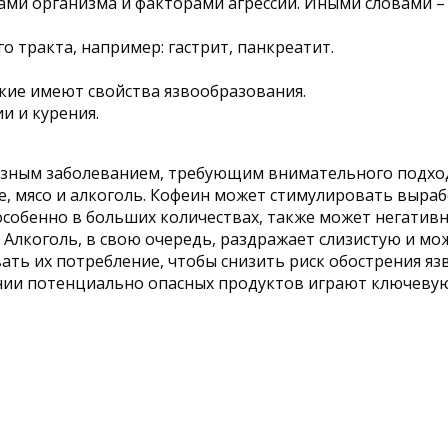
 организма и факторами агрессии. Иными словами – к
тракта, например: гастрит, панкреатит.
кие имеют свойства язвообразования.
и и курения.
ьезным заболеванием, требующим внимательного подход
, мясо и алкоголь. Кофеин может стимулировать выраб
особенно в больших количествах, также может негативно
 Алкоголь, в свою очередь, раздражает слизистую и м
ать их потребление, чтобы снизить риск обострения яз
нии потенциально опасных продуктов играют ключевую