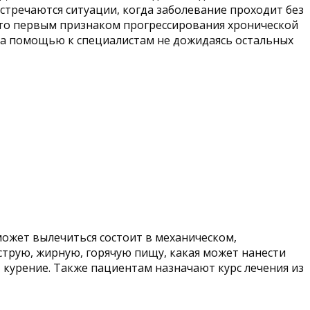
стречаются ситуации, когда заболевание проходит без
сто первым признаком прогрессирования хронической
 за помощью к специалистам не дожидаясь остальных
может вылечиться состоит в механическом,
трую, жирную, горячую пищу, какая может нанести
 курение. Также пациентам назначают курс лечения из