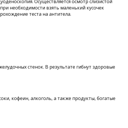
дуоденоскопия. Осуществляется осмотр слизистой
 при необходимости взять маленький кусочек
рохождение теста на антитела.
желудочных стенок. В результате гибнут здоровые
ки, кофеин, алкоголь, а также продукты, богатые