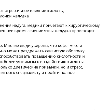
т агрессивное влияние кислоты;
лочки желудка.
нения недуга, медики прибегают к хирургическому
нешнее время лечение язвы желудка происходит
. Многие люди уверены, что кофе, мясо и
льно может раздражать слизистую оболочку
т способствовать повышению кислотности и
ок более уязвимым к воздействию кислоты.
олько диетические привычки, но и стресс,
титься к специалисту и пройти полное