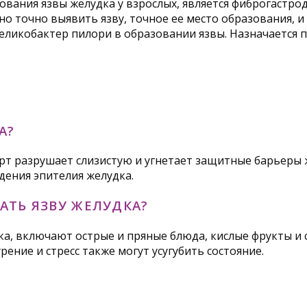
вания язвы желудка у взрослых, является фиброгастро
о точно выявить язву, точное ее место образования, и
еликобактер пилори в образовании язвы. Назначается п
А?
ирт разрушает слизистую и угнетает защитные барьеры 
дения эпителия желудка.
АТЬ ЯЗВУ ЖЕЛУДКА?
, включают острые и пряные блюда, кислые фрукты и со
ение и стресс также могут усугубить состояние.