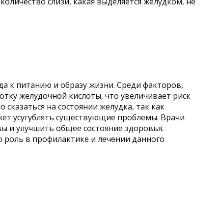
оличество слизи, какая выделяется желудком, не
а к питанию и образу жизни. Среди факторов,
отку желудочной кислоты, что увеличивает риск
 сказаться на состоянии желудка, так как
ожет усугублять существующие проблемы. Врачи
вы и улучшить общее состояние здоровья.
 роль в профилактике и лечении данного