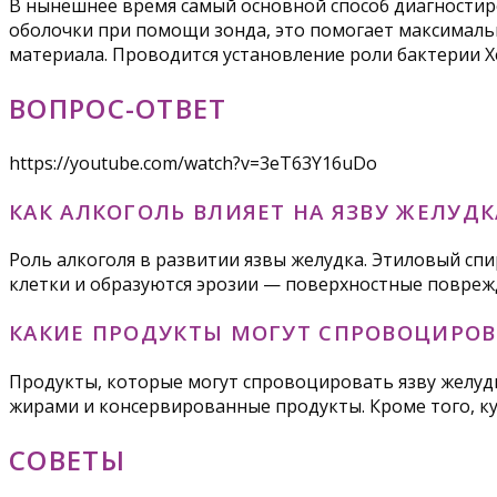
В нынешнее время самый основной способ диагностиро
оболочки при помощи зонда, это помогает максимальн
материала. Проводится установление роли бактерии Х
ВОПРОС-ОТВЕТ
https://youtube.com/watch?v=3eT63Y16uDo
КАК АЛКОГОЛЬ ВЛИЯЕТ НА ЯЗВУ ЖЕЛУДК
Роль алкоголя в развитии язвы желудка. Этиловый сп
клетки и образуются эрозии — поверхностные повреж
КАКИЕ ПРОДУКТЫ МОГУТ СПРОВОЦИРОВ
Продукты, которые могут спровоцировать язву желудка
жирами и консервированные продукты. Кроме того, кур
СОВЕТЫ