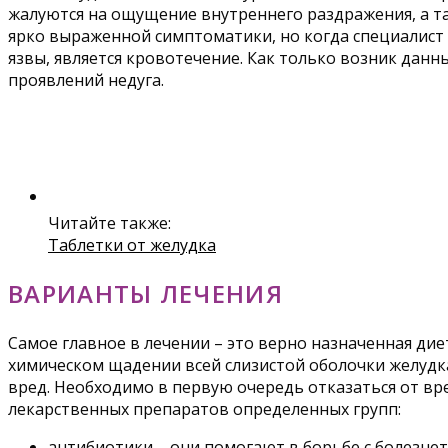
жалуются на ощущение внутреннего раздражения, а та
ярко выраженной симптоматики, но когда специалист
язвы, является кровотечение. Как только возник да
проявлений недуга.
Читайте также:
Таблетки от желудка
ВАРИАНТЫ ЛЕЧЕНИЯ
Самое главное в лечении – это верно назначенная ди
химическом щадении всей слизистой оболочки желудка
вред. Необходимо в первую очередь отказаться от вр
лекарственных препаратов определенных групп:
антибиотики – они помогают в борьбе с болезн