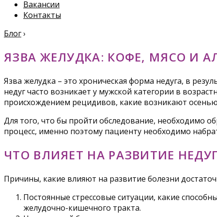
Вакансии
Контакты
Блог
›
ЯЗВА ЖЕЛУДКА: КОФЕ, МЯСО И 
Язва желудка – это хроническая форма недуга, в резу
недуг часто возникает у мужской категории в возрастн
происхождением рецидивов, какие возникают осенью л
Для того, что бы пройти обследование, необходимо о
процесс, именно поэтому пациенту необходимо набрат
ЧТО ВЛИЯЕТ НА РАЗВИТИЕ НЕДУ
Причины, какие влияют на развитие болезни достато
Постоянные стрессовые ситуации, какие способн
желудочно-кишечного тракта.