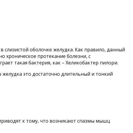
И
 в слизистой оболочке желудка. Как правило, данный
рно хроническое протекание болезни, с
ает такая бактерия, как – Хеликобактер пилори.
ы желудка это достаточно длительный и тонкий
приводят к тому, что возникают спазмы мышц