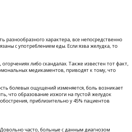
ыть разнообразного характера, все непосредственно
язаны с употреблением еды. Если язва желудка, то
 огорчениях либо скандалах. Также известен тот факт,
рмональных медикаментов, приводят к тому, что
ость болевых ощущений изменяется, боль возникает
ть, что образование изжоги на пустой желудок
д обострения, приблизительно у 45% пациентов
 Довольно часто, больные с данным диагнозом