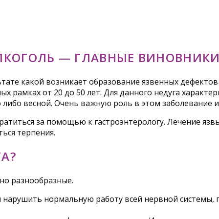
АЛКОГОЛЬ — ГЛАВНЫЕ ВИНОВНИК
льтате какой возникает образование язвенных дефектов
ых рамках от 20 до 50 лет. Для данного недуга характе
ибо весной. Очень важную роль в этом заболевание игр
братиться за помощью к гастроэнтерологу. Лечение язв
ься терпения.
ГА?
чно разнообразные.
ы нарушить нормальную работу всей нервной системы, 