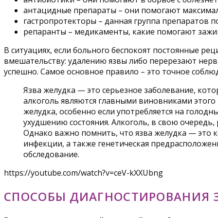
антацидные препараты – они помогают максимал
гастропротекторы – данная группа препаратов п
репаранты – медикаменты, какие помогают зажив
В ситуациях, если больного беспокоят постоянные ре
вмешательству: удалению язвы либо перерезают нерв,
успешно. Самое основное правило – это точное соблю
Язва желудка — это серьезное заболевание, кото
алкоголь являются главными виновниками этого 
желудка, особенно если употребляется на голод
ухудшению состояния. Алкоголь, в свою очередь,
Однако важно помнить, что язва желудка — это к
инфекции, а также генетическая предрасположенн
обследование.
https://youtube.com/watch?v=ceV-kXXUbng
СПОСОБЫ ДИАГНОСТИРОВАНИЯ 