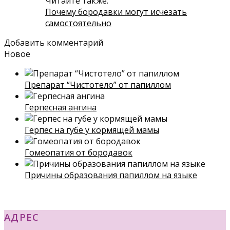
Читайте также:
Почему бородавки могут исчезать
самостоятельно
Добавить комментарий
Новое
Препарат “Чистотело” от папиллом
Герпесная ангина
Герпес на губе у кормящей мамы
Гомеопатия от бородавок
Причины образования папиллом на языке
АДРЕС