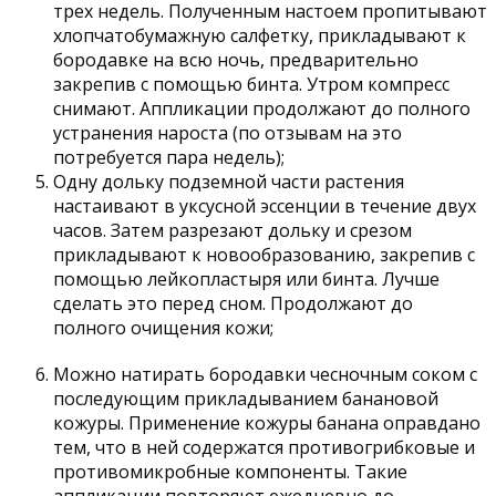
трех недель. Полученным настоем пропитывают
хлопчатобумажную салфетку, прикладывают к
бородавке на всю ночь, предварительно
закрепив с помощью бинта. Утром компресс
снимают. Аппликации продолжают до полного
устранения нароста (по отзывам на это
потребуется пара недель);
Одну дольку подземной части растения
настаивают в уксусной эссенции в течение двух
часов. Затем разрезают дольку и срезом
прикладывают к новообразованию, закрепив с
помощью лейкопластыря или бинта. Лучше
сделать это перед сном. Продолжают до
полного очищения кожи;
Можно натирать бородавки чесночным соком с
последующим прикладыванием банановой
кожуры. Применение кожуры банана оправдано
тем, что в ней содержатся противогрибковые и
противомикробные компоненты. Такие
аппликации повторяют ежедневно до