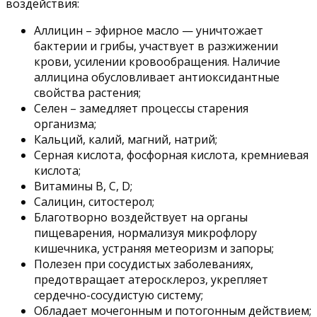
воздействия:
Аллицин – эфирное масло — уничтожает
бактерии и грибы, участвует в разжижении
крови, усилении кровообращения. Наличие
аллицина обусловливает антиоксидантные
свойства растения;
Селен – замедляет процессы старения
организма;
Кальций, калий, магний, натрий;
Серная кислота, фосфорная кислота, кремниевая
кислота;
Витамины В, С, D;
Салицин, ситостерол;
Благотворно воздействует на органы
пищеварения, нормализуя микрофлору
кишечника, устраняя метеоризм и запоры;
Полезен при сосудистых заболеваниях,
предотвращает атеросклероз, укрепляет
сердечно-сосудистую систему;
Обладает мочегонным и потогонным действием;