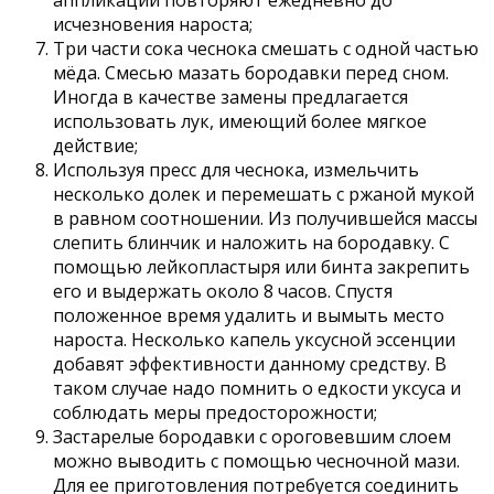
исчезновения нароста;
Три части сока чеснока смешать с одной частью
мёда. Смесью мазать бородавки перед сном.
Иногда в качестве замены предлагается
использовать лук, имеющий более мягкое
действие;
Используя пресс для чеснока, измельчить
несколько долек и перемешать с ржаной мукой
в равном соотношении. Из получившейся массы
слепить блинчик и наложить на бородавку. С
помощью лейкопластыря или бинта закрепить
его и выдержать около 8 часов. Спустя
положенное время удалить и вымыть место
нароста. Несколько капель уксусной эссенции
добавят эффективности данному средству. В
таком случае надо помнить о едкости уксуса и
соблюдать меры предосторожности;
Застарелые бородавки с ороговевшим слоем
можно выводить с помощью чесночной мази.
Для ее приготовления потребуется соединить