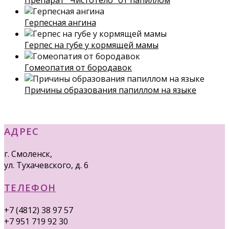
Герпесная ангина
Герпес на губе у кормящей мамы
Гомеопатия от бородавок
Причины образования папиллом на языке
АДРЕС
г. Смоленск,
ул. Тухачевского, д. 6
ТЕЛЕФОН
+7 (4812) 38 97 57
+7 951 719 92 30