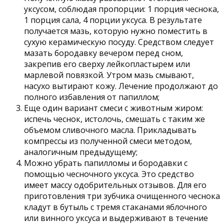
уксусом, соблюдая пропорции: 1 порция чеснока,
1 порция сала, 4 порции уксуса. В результате
получается мазь, которую нужно поместить в
сухую керамическую посуду. Средством следует
мазать бородавку вечером перед сном,
закрепив его сверху лейкопластырем или
марлевой повязкой. Утром мазь смывают,
насухо вытирают кожу. Лечение продолжают до
полного избавления от папиллом;
Еще один вариант смеси с животным жиром:
испечь чеснок, истолочь, смешать с таким же
объемом сливочного масла. Прикладывать
компрессы из полученной смеси методом,
аналогичным предыдущему;
Можно убрать папилломы и бородавки с
помощью чесночного уксуса. Это средство
имеет массу одобрительных отзывов. Для его
приготовления три зубчика очищенного чеснока
кладут в бутыль с тремя стаканами яблочного
или винного уксуса и выдерживают в течение