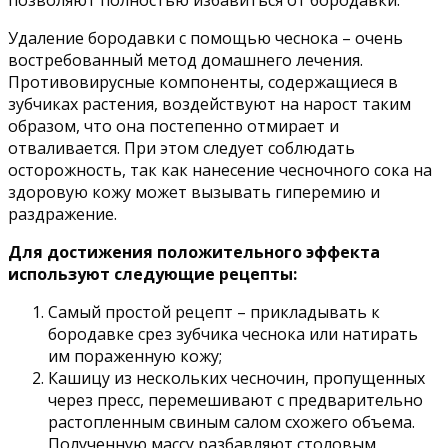
Удаление бородавки с помощью чеснока – очень
востребованный метод домашнего лечения.
Противовирусные компоненты, содержащиеся в
зубчиках растения, воздействуют на нарост таким
образом, что она постепенно отмирает и
отваливается. При этом следует соблюдать
осторожность, так как нанесение чесночного сока на
здоровую кожу может вызывать гиперемию и
раздражение.
Для достижения положительного эффекта
используют следующие рецепты:
Самый простой рецепт – прикладывать к
бородавке срез зубчика чеснока или натирать
им пораженную кожу;
Кашицу из нескольких чесночин, пропущенных
через пресс, перемешивают с предварительно
растопленным свиным салом схожего объема.
Полученную массу разбавляют столовым