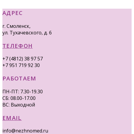
АДРЕС
г. Смоленск,
ул. Тухачевского, д. 6
ТЕЛЕФОН
+7 (4812) 38 97 57
+7 951 719 92 30
РАБОТАЕМ
ПН-ПТ: 7.30-19.30
СБ: 08.00-17.00
ВС: Выходной
EMAIL
info@nezhnomed.ru