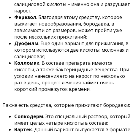
салициловой кислоты – именно она и разрушает
нарост;
Ферезол
. Благодаря этому средству, которое
выжигает новообразования, бородавка, в
зависимости от размеров, может пройти уже
после нескольких прижиганий;
Дуофилм
. Еще один вариант для прижигания, в
котором используются две кислоты: молочная и
салициловая;
Колломак
. В составе препарата имеются
кислоты, а также бактерицидные вещества. При
условии нанесения его на нарост по несколько
раз в день, процесс лечения займет очень
короткий промежуток времени.
Также есть средства, которые прижигают бородавки:
Солкодерм
. Это специальный раствор, который
имеет целых четыре кислоты в составе;
Вартек
. Данный вариант выпускается в формате