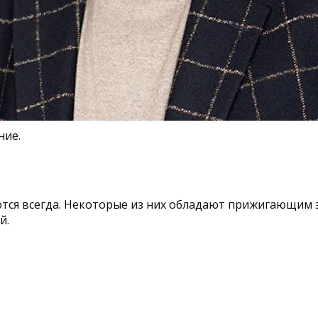
ние.
ются всегда. Некоторые из них обладают прижигающим э
й.