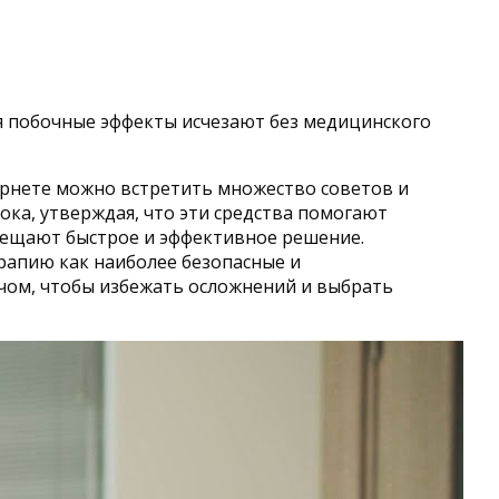
мя побочные эффекты исчезают без медицинского
ернете можно встретить множество советов и
ка, утверждая, что эти средства помогают
обещают быстрое и эффективное решение.
рапию как наиболее безопасные и
ачом, чтобы избежать осложнений и выбрать