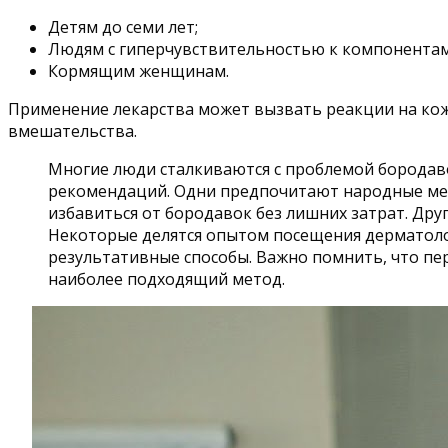
Детям до семи лет;
Людям с гиперчувствительностью к компонентам
Кормящим женщинам.
Применение лекарства может вызвать реакции на коже
вмешательства.
Многие люди сталкиваются с проблемой бородаво
рекомендаций. Одни предпочитают народные мето
избавиться от бородавок без лишних затрат. Др
Некоторые делятся опытом посещения дерматолог
результативные способы. Важно помнить, что пе
наиболее подходящий метод.