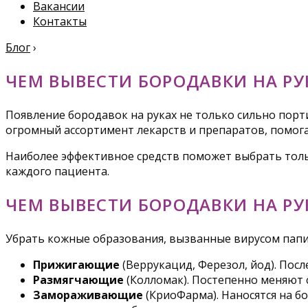
Вакансии
Контакты
Блог
›
ЧЕМ ВЫВЕСТИ БОРОДАВКИ НА РУ
Появление бородавок на руках не только сильно порт
огромный ассортимент лекарств и препаратов, помога
Наиболее эффективное средств поможет выбрать толь
каждого пациента.
ЧЕМ ВЫВЕСТИ БОРОДАВКИ НА РУ
Убрать кожные образования, вызванные вирусом папи
Прижигающие
(Веррукацид, Ферезол, йод). Пос
Размягчающие
(Колломак). Постепенно меняют 
Замораживающие
(КриоФарма). Наносятся на б