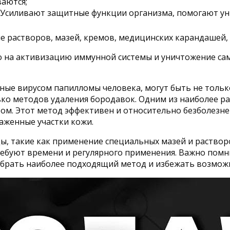
аются;
 Усиливают защитные функции организма, помогают у
е растворов, мазей, кремов, медицинских карандашей,
о на активизацию иммунной системы и уничтожение са
нные вирусом папилломы человека, могут быть не тольк
о методов удаления бородавок. Одним из наиболее ра
м. Этот метод эффективен и относительно безболезнен
аженные участки кожи.
ы, такие как применение специальных мазей и раствор
ребуют времени и регулярного применения. Важно помн
ыбрать наиболее подходящий метод и избежать возмож