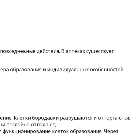
повседневные действия. В аптеках существует
мера образования и индивидуальных особенностей
ение. Клетки бородавки разрушаются и отторгаются;
ани послойно отпадают;
ет функционирование клеток образования. Через