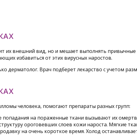
КАХ
ит их внешний вид, но и мешает выполнять привычные 
ющих избавиться от этих вирусных наростов.
ко дерматолог. Врач подберет лекарство с учетом раз
КАХ
лломы человека, помогают препараты разных групп:
ле попадания на пораженные ткани вызывают их омертв
структуру ороговевших слоев кожи нароста. Мягкие тк
ородавку на очень короткое время. Холод останавлива