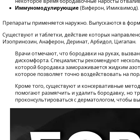
некоторое время бородавочные наросты отвалив
Иммуномодулирующие
(Виферон, Имиквимод).
Препараты применяется наружно. Выпускаются в форм
Существуют и таблетки, действие которых направлен
Изопринозин, Анаферон, Деринат, Арбидол, Цигапан.
Врачи отмечают, что бородавки на руках, вызва
дискомфорта. Специалисты рекомендуют нескольк
которой бородавка замораживается жидким азото
которое позволяет точно воздействовать на пор
Кроме того, существуют и консервативные метод
помогают размягчить и удалить бородавку, но т
проконсультироваться с дерматологом, чтобы в