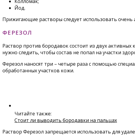
Колломак;
Йод.
Прижигающие растворы следует использовать очень а
ФЕРЕЗОЛ
Раствор против бородавок состоит из двух активных
нужно следить, чтобы состав не попал на участки здор
Ферезол наносят три – четыре раза с помощью специ
обработанных участков кожи.
Читайте также:
Стоит ли выводить бородавки на пальцах
Раствор Ферезол запрещается использовать для удале