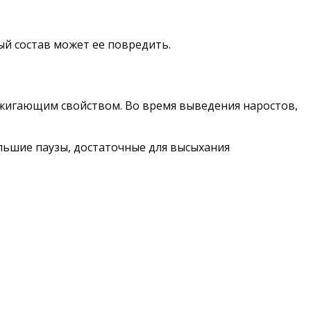
й состав может ее повредить.
ижигающим свойством. Во время выведения наростов,
льшие паузы, достаточные для высыхания