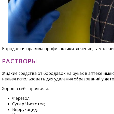
Бородавки: правила профилактики, лечение, самолече
РАСТВОРЫ
Жидкие средства от бородавок на руках в аптеке име
нельзя использовать для удаления образований у дете
Хорошо себя проявили:
Ферезол;
Супер Чистотел;
Веррукацид;