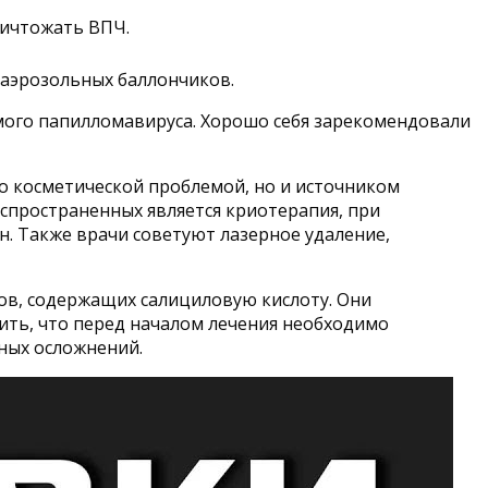
ничтожать ВПЧ.
 аэрозольных баллончиков.
мого папилломавируса. Хорошо себя зарекомендовали
о косметической проблемой, но и источником
спространенных является криотерапия, при
. Также врачи советуют лазерное удаление,
ов, содержащих салициловую кислоту. Они
ить, что перед началом лечения необходимо
ных осложнений.