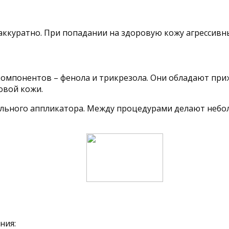
ккуратно. При попадании на здоровую кожу агрессивны
 компонентов – фенола и трикрезола. Они обладают пр
овой кожи.
ального аппликатора. Между процедурами делают небо
ния: