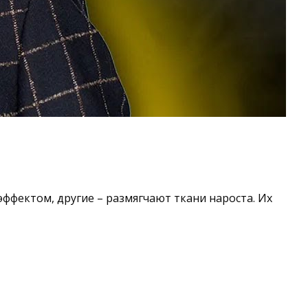
ффектом, другие – размягчают ткани нароста. Их