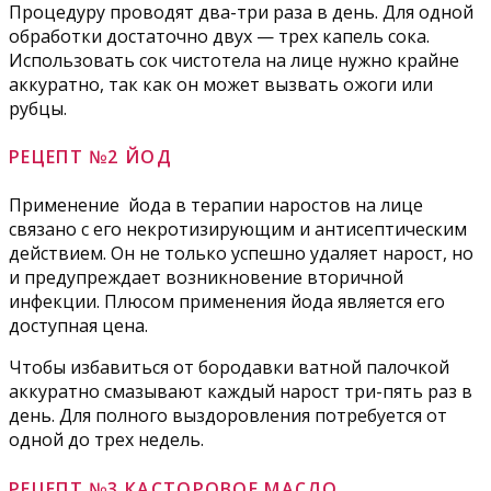
Процедуру проводят два-три раза в день. Для одной
обработки достаточно двух — трех капель сока.
Использовать сок чистотела на лице нужно крайне
аккуратно, так как он может вызвать ожоги или
рубцы.
РЕЦЕПТ №2 ЙОД
Применение йода в терапии наростов на лице
связано с его некротизирующим и антисептическим
действием. Он не только успешно удаляет нарост, но
и предупреждает возникновение вторичной
инфекции. Плюсом применения йода является его
доступная цена.
Чтобы избавиться от бородавки ватной палочкой
аккуратно смазывают каждый нарост три-пять раз в
день. Для полного выздоровления потребуется от
одной до трех недель.
РЕЦЕПТ №3 КАСТОРОВОЕ МАСЛО