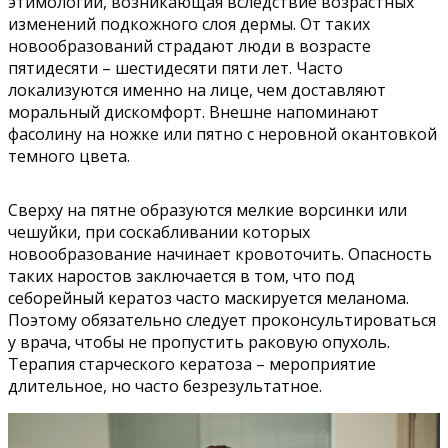
этимологии, возникающая вследствие возрастных
изменений подкожного слоя дермы. От таких
новообразований страдают люди в возрасте
пятидесяти – шестидесяти пяти лет. Часто
локализуются именно на лице, чем доставляют
моральный дискомфорт. Внешне напоминают
фасолину на ножке или пятно с неровной окантовкой
темного цвета.
Сверху на пятне образуются мелкие ворсинки или
чешуйки, при соскабливании которых
новообразование начинает кровоточить. Опасность
таких наростов заключается в том, что под
себорейный кератоз часто маскируется меланома.
Поэтому обязательно следует проконсультироваться
у врача, чтобы не пропустить раковую опухоль.
Терапия старческого кератоза – мероприятие
длительное, но часто безрезультатное.