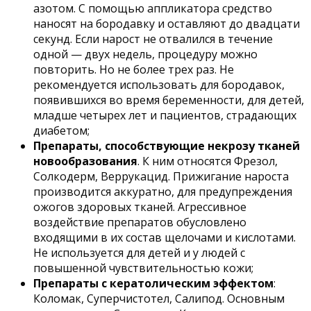
азотом. С помощью аппликатора средство
наносят на бородавку и оставляют до двадцати
секунд. Если нарост не отвалился в течение
одной — двух недель, процедуру можно
повторить. Но не более трех раз. Не
рекомендуется использовать для бородавок,
появившихся во время беременности, для детей,
младше четырех лет и пациентов, страдающих
диабетом;
Препараты, способствующие некрозу тканей
новообразования
. К ним относятся Фрезол,
Солкодерм, Веррукацид. Прижигание нароста
производится аккуратно, для предупреждения
ожогов здоровых тканей. Агрессивное
воздействие препаратов обусловлено
входящими в их состав щелочами и кислотами.
Не используется для детей и у людей с
повышенной чувствительностью кожи;
Препараты с кератолическим эффектом
:
Коломак, Суперчистотел, Салипод. Основным