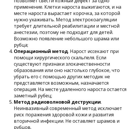
позволяет свести кожный дефект за одно
применение. Клетки нароста выжигаются, и на
месте нароста вырастает корочка, за которой
нужно ухаживать. Метод электрокоагуляции
требует длительной реабилитации и местной
анестезии, поэтому не подходит для детей.
Возможно появление небольшого шрама или
рубца;
Операционный метод
. Нарост иссекают при
помощи хирургического скальпеля. Если
существуют признаки злокачественности
образования или оно настолько глубокое, что
убрать его с помощью других методик не
представляется возможным, назначается
операция. На месте удаленного нароста остается
заметный рубец;
Метод радиоволновой деструкции
.
Неинвазивный современный метод исключает
риск поражения здоровой кожи и развития
вторичной инфекции. Не оставляет шрамов и
рубцов.