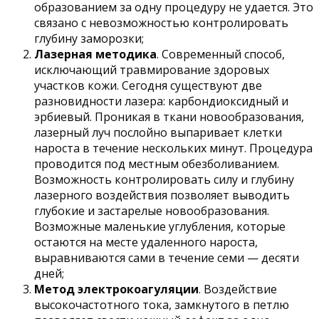
образованием за одну процедуру не удается. Это
связано с невозможностью контролировать
глубину заморозки;
Лазерная методика
. Современный способ,
исключающий травмирование здоровых
участков кожи. Сегодня существуют две
разновидности лазера: карбондиоксидный и
эрбиевый. Проникая в ткани новообразования,
лазерный луч послойно выпаривает клетки
нароста в течение нескольких минут. Процедура
проводится под местным обезболиванием.
Возможность контролировать силу и глубину
лазерного воздействия позволяет выводить
глубокие и застарелые новообразования.
Возможные маленькие углубления, которые
остаются на месте удаленного нароста,
выравниваются сами в течение семи — десяти
дней;
Метод электрокоагуляции
. Воздействие
высокочастотного тока, замкнутого в петлю