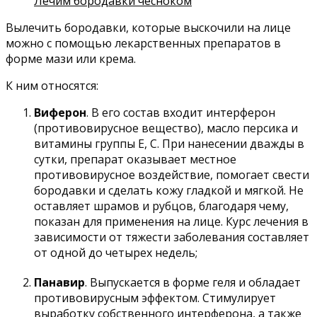
Лечим бородавки чесноком
Вылечить бородавки, которые выскочили на лице
можно с помощью лекарственных препаратов в
форме мази или крема.
К ним относятся:
Виферон
. В его состав входит интерферон
(противовирусное вещество), масло персика и
витамины группы Е, С. При нанесении дважды в
сутки, препарат оказывает местное
противовирусное воздействие, помогает свести
бородавки и сделать кожу гладкой и мягкой. Не
оставляет шрамов и рубцов, благодаря чему,
показан для применения на лице. Курс лечения в
зависимости от тяжести заболевания составляет
от одной до четырех недель;
Панавир
. Выпускается в форме геля и обладает
противовирусным эффектом. Стимулирует
выработку собственного интерферона, а также