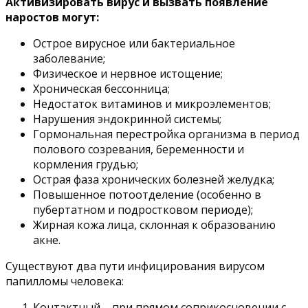
Активизировать вирус и вызвать появление
наростов могут:
Острое вирусное или бактериальное
заболевание;
Физическое и нервное истощение;
Хроническая бессонница;
Недостаток витаминов и микроэлементов;
Нарушения эндокринной системы;
Гормональная перестройка организма в период
полового созревания, беременности и
кормления грудью;
Острая фаза хронических болезней желудка;
Повышенное потоотделение (особенно в
пубертатном и подростковом периоде);
Жирная кожа лица, склонная к образованию
акне.
Существуют два пути инфицирования вирусом
папилломы человека:
Контактный – при прямом соприкосновении с