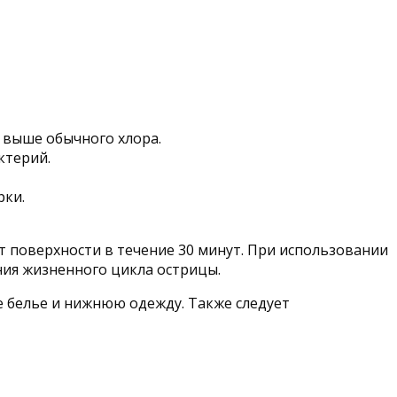
 выше обычного хлора.
ктерий.
рки.
 поверхности в течение 30 минут. При использовании
ния жизненного цикла острицы.
 белье и нижнюю одежду. Также следует