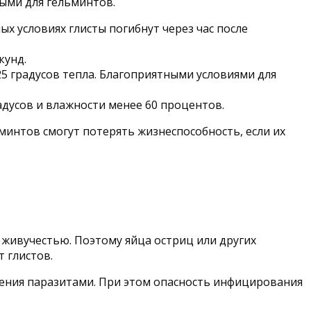
ными для гельминтов.
х условиях глисты погибнут через час после
кунд.
5 градусов тепла. Благоприятными условиями для
адусов и влажности менее 60 процентов.
ьминтов смогут потерять жизнеспособность, если их
живучестью. Поэтому яйца остриц или других
 глистов.
жения паразитами. При этом опасность инфицирования