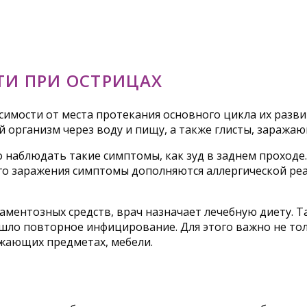
ТИ ПРИ ОСТРИЦАХ
исимости от места протекания основного цикла их разви
 организм через воду и пищу, а также глисты, заража
 наблюдать такие симптомы, как зуд в заднем проходе
вого заражения симптомы дополняются аллергической р
аментозных средств, врач назначает лечебную диету. 
ло повторное инфицирование. Для этого важно не толь
ужающих предметах, мебели.