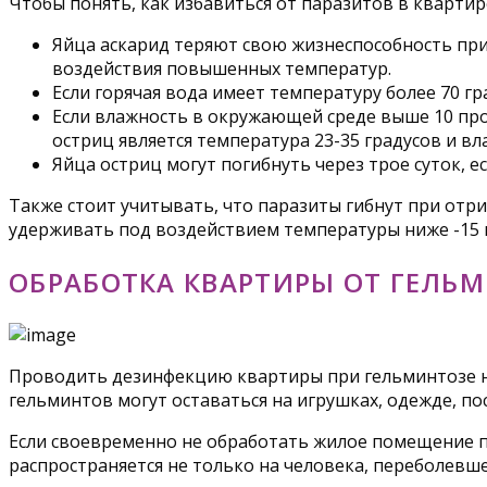
Чтобы понять, как избавиться от паразитов в квартир
Яйца аскарид теряют свою жизнеспособность при 
воздействия повышенных температур.
Если горячая вода имеет температуру более 70 гр
Если влажность в окружающей среде выше 10 про
остриц является температура 23-35 градусов и в
Яйца остриц могут погибнуть через трое суток, 
Также стоит учитывать, что паразиты гибнут при отри
удерживать под воздействием температуры ниже -15 
ОБРАБОТКА КВАРТИРЫ ОТ ГЕЛЬ
Проводить дезинфекцию квартиры при гельминтозе не
гельминтов могут оставаться на игрушках, одежде, по
Если своевременно не обработать жилое помещение п
распространяется не только на человека, переболевше