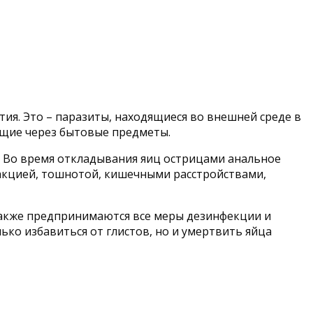
тия. Это – паразиты, находящиеся во внешней среде в
ющие через бытовые предметы.
. Во время откладывания яиц острицами анальное
еакцией, тошнотой, кишечными расстройствами,
Также предпринимаются все меры дезинфекции и
ко избавиться от глистов, но и умертвить яйца