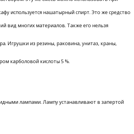
афу используется нашатырный спирт. Это же средство
ий вид многих материалов. Также его нельзя
. Игрушки из резины, раковина, унитаз, краны,
ором карболовой кислоты 5 %.
цидными лампами. Лампу устанавливают в запертой