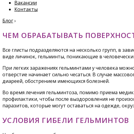
Вакансии
Контакты
Блог
›
ЧЕМ ОБРАБАТЫВАТЬ ПОВЕРХНОС
Все глисты подразделяются на несколько групп, в зав
виде личинок, гельминты, поникающие в человеческий
При легких заражениях гельминтами у человека можно
отверстие начинает сильно чесаться. В случае массо
диареей, обострением имеющихся болезней.
Во время лечения гельминтоза, помимо приема медик
профилактики, чтобы после выздоровления не произош
паразитов, которые могут оставаться на одежде, окр
УСЛОВИЯ ГИБЕЛИ ГЕЛЬМИНТОВ