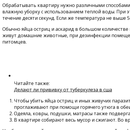
Обрабатывать квартиру нужно различными способами, 
влажную уборку с использованием теплой воды. При э
течение десяти секунд. Если же температура не выше 
Обычно яйца остриц и аскарид в большом количестве м
живут домашние животные, при дезинфекции помещен
питомцев.
Читайте также:
Делают ли прививку от туберкулеза в сша
Чтобы убить яйца остриц и иных живучих парази
проглаживают при помощи горячего утюга в обеи
Одеяла, ковры, подушки, матрасы также подвер
В квартире собирают весь мусор и сжигают. Во вр