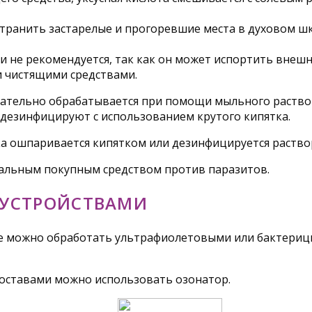
транить застарелые и прогоревшие места в духовом шк
 не рекомендуется, так как он может испортить внешн
и чистящими средствами.
зательно обрабатывается при помощи мыльного раствора
дезинфицируют с использованием крутого кипятка.
учка ошпаривается кипятком или дезинфицируется раств
альным покупным средством против паразитов.
 УСТРОЙСТВАМИ
ие можно обработать ультрафиолетовыми или бактери
оставами можно использовать озонатор.