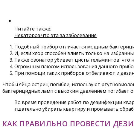
Читайте также:
Некатороз что эта за заболевание
Подобный прибор отличается мощным бактерицид
И, если хлор способен влиять только на избранн
Также озонатор убивает цисты гельминтов, что н
Огромным плюсом использования данного прибора 
При помощи таких приборов отбеливают и дези
Чтобы яйца остриц погибли, используют ртутновиолов
бактерицидных ламп с высоким давлением погибает о
Во время проведения работ по дезинфекции ква
тщательно убирать квартиру и промывать обраб
КАК ПРАВИЛЬНО ПРОВЕСТИ ДЕ