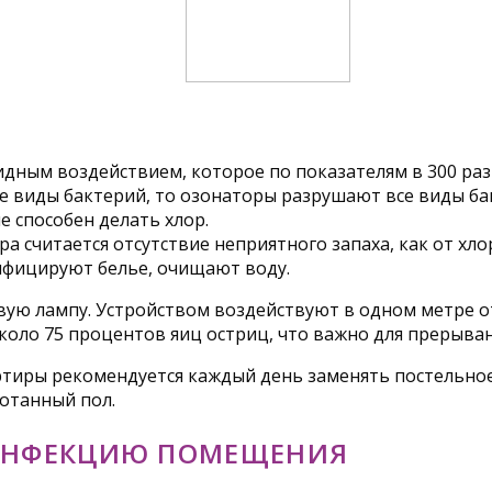
ным воздействием, которое по показателям в 300 раз
ые виды бактерий, то озонаторы разрушают все виды ба
е способен делать хлор.
считается отсутствие неприятного запаха, как от хло
нфицируют белье, очищают воду.
ую лампу. Устройством воздействуют в одном метре от
коло 75 процентов яиц остриц, что важно для прерыва
ртиры рекомендуется каждый день заменять постельное
отанный пол.
ЗИНФЕКЦИЮ ПОМЕЩЕНИЯ