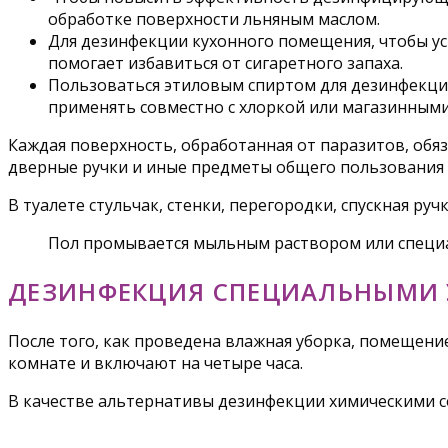
обработке поверхности льняным маслом.
Для дезинфекции кухонного помещения, чтобы ус
помогает избавиться от сигаретного запаха.
Пользоваться этиловым спиртом для дезинфекции
применять совместно с хлоркой или магазинным
Каждая поверхность, обработанная от паразитов, обя
дверные ручки и иные предметы общего пользования 
В туалете стульчак, стенки, перегородки, спускная р
Пол промывается мыльным раствором или специ
ДЕЗИНФЕКЦИЯ СПЕЦИАЛЬНЫМИ
После того, как проведена влажная уборка, помещен
комнате и включают на четыре часа.
В качестве альтернативы дезинфекции химическими с