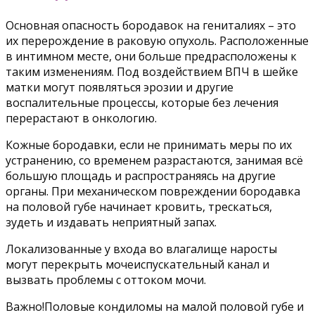
Основная опасность бородавок на гениталиях – это
их перерождение в раковую опухоль. Расположенные
в интимном месте, они больше предрасположены к
таким изменениям. Под воздействием ВПЧ в шейке
матки могут появляться эрозии и другие
воспалительные процессы, которые без лечения
перерастают в онкологию.
Кожные бородавки, если не принимать меры по их
устранению, со временем разрастаются, занимая всё
большую площадь и распространяясь на другие
органы. При механическом повреждении бородавка
на половой губе начинает кровить, трескаться,
зудеть и издавать неприятный запах.
Локализованные у входа во влагалище наросты
могут перекрыть мочеиспускательный канал и
вызвать проблемы с оттоком мочи.
Важно!Половые кондиломы на малой половой губе и