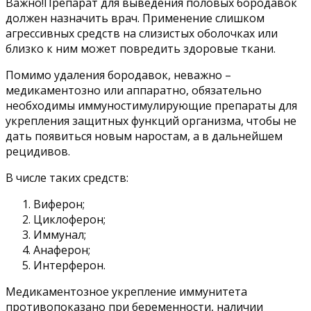
Важно!Препарат для выведения половых бородавок
должен назначить врач. Применение слишком
агрессивных средств на слизистых оболочках или
близко к ним может повредить здоровые ткани.
Помимо удаления бородавок, неважно –
медикаментозно или аппаратно, обязательно
необходимы иммуностимулирующие препараты для
укрепления защитных функций организма, чтобы не
дать появиться новым наростам, а в дальнейшем
рецидивов.
В числе таких средств:
Виферон;
Циклоферон;
Иммунал;
Анаферон;
Интерферон.
Медикаментозное укрепление иммунитета
противопоказано при беременности, наличии