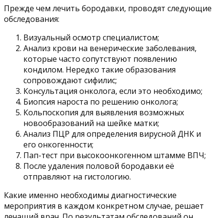
Прежде чем лечить бородавки, проводят следующие
обследования:
Визуальный осмотр специалистом;
Анализ крови на венерические заболевания,
которые часто сопутствуют появлению
кондилом. Нередко такие образования
сопровождают сифилис;
Консультация онколога, если это необходимо;
Биопсия нароста по решению онколога;
Кольпоскопия для выявления возможных
новообразований на шейке матки;
Анализ ПЦР для определения вирусной ДНК и
его онкогенности;
Пап-тест при высокоонкогенном штамме ВПЧ;
После удаления половой бородавки её
отправляют на гистологию.
Какие именно необходимы диагностические
мероприятия в каждом конкретном случае, решает
лечащий врач. По результатам обследований он