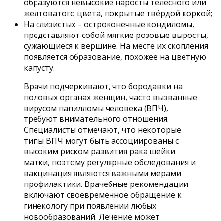
образуются невысокие наросты телесного или
желтоватого цвета, покрытые твёрдой коркой;
На слизистых – остроконечные кондиломы,
представляют собой мягкие розовые выросты,
сужающиеся к вершине. На месте их скопления
появляется образование, похожее на цветную
капусту.
Врачи подчеркивают, что бородавки на
половых органах женщин, часто вызванные
вирусом папилломы человека (ВПЧ),
требуют внимательного отношения.
Специалисты отмечают, что некоторые
типы ВПЧ могут быть ассоциированы с
высоким риском развития рака шейки
матки, поэтому регулярные обследования и
вакцинация являются важными мерами
профилактики. Врачебные рекомендации
включают своевременное обращение к
гинекологу при появлении любых
новообразований. Лечение может