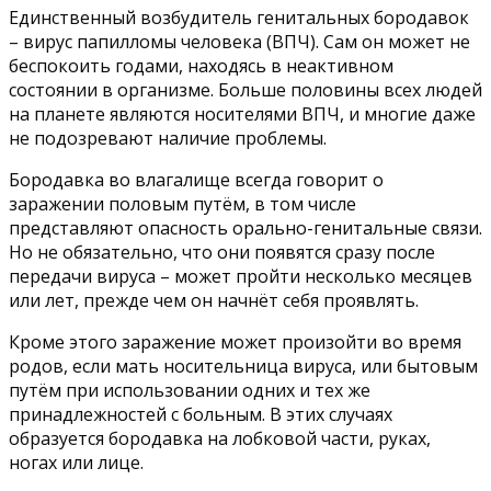
Единственный возбудитель генитальных бородавок
– вирус папилломы человека (ВПЧ). Сам он может не
беспокоить годами, находясь в неактивном
состоянии в организме. Больше половины всех людей
на планете являются носителями ВПЧ, и многие даже
не подозревают наличие проблемы.
Бородавка во влагалище всегда говорит о
заражении половым путём, в том числе
представляют опасность орально-генитальные связи.
Но не обязательно, что они появятся сразу после
передачи вируса – может пройти несколько месяцев
или лет, прежде чем он начнёт себя проявлять.
Кроме этого заражение может произойти во время
родов, если мать носительница вируса, или бытовым
путём при использовании одних и тех же
принадлежностей с больным. В этих случаях
образуется бородавка на лобковой части, руках,
ногах или лице.