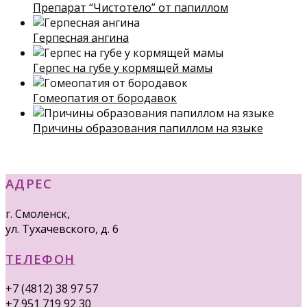
Препарат “Чистотело” от папиллом
Герпесная ангина
Герпес на губе у кормящей мамы
Гомеопатия от бородавок
Причины образования папиллом на языке
АДРЕС
г. Смоленск,
ул. Тухачевского, д. 6
ТЕЛЕФОН
+7 (4812) 38 97 57
+7 951 719 92 30