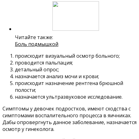
Читайте также:
Боль подмышкой
происходит визуальный осмотр больного;
проводится пальпация;
детальный опрос;
назначается анализ мочи и крови;
происходит назначение рентгена брюшной
полости;
назначается ультразвуковое исследование.
Симптомы у девочек подростков, имеют сходства с
симптомами воспалительного процесса в яичниках.
Дабы опровергнуть данное заболевание, назначается
осмотр у гинеколога.