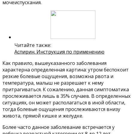
мочеиспускания.
Читайте также:
Аспирин. Инструкция по применению
Как правило, вышеуказанного заболевания
характерна определенная картина: утром беспокоит
резкие болевые ощущения, возможна рвота и
температура, малыш не разрешает к нему
притрагиваться. К сожалению, данная симптоматика
прослеживается лишь в 35% случаев. В определенных
ситуациях, он может располагаться в иной области,
тогда болевые ощущения прослеживаются внизу
живота, прямой кишке и желудке.
Более часто данное заболевание встречается у
ребенка возрастной категории от 8 до 12 лет.