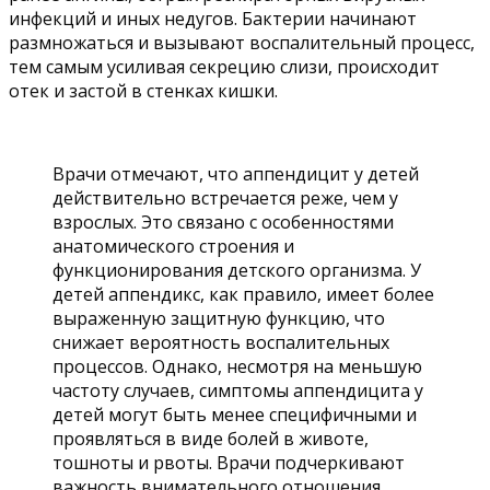
инфекций и иных недугов. Бактерии начинают
размножаться и вызывают воспалительный процесс,
тем самым усиливая секрецию слизи, происходит
отек и застой в стенках кишки.
Врачи отмечают, что аппендицит у детей
действительно встречается реже, чем у
взрослых. Это связано с особенностями
анатомического строения и
функционирования детского организма. У
детей аппендикс, как правило, имеет более
выраженную защитную функцию, что
снижает вероятность воспалительных
процессов. Однако, несмотря на меньшую
частоту случаев, симптомы аппендицита у
детей могут быть менее специфичными и
проявляться в виде болей в животе,
тошноты и рвоты. Врачи подчеркивают
важность внимательного отношения