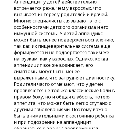
Аппендицит у детей действительно
встречается реже, чем у взрослых, что
вызывает интерес у родителей и врачей.
Многие специалисты связывают это с
особенностями детского организма и его
иммунной системы. У детей аппендикс
может быть менее подвержен воспалению,
так как их пищеварительная система еще
формируется и не подвергается таким же
нагрузкам, как у взрослых. Однако, когда
аппендицит все же возникает, его
симптомы могут быть менее
выраженными, что затрудняет диагностику.
Родители часто отмечают, что у детей
проявляются не только классические боли в
правом боку, но и общая слабость, потеря
аппетита, что может быть легко спутано с
другими заболеваниями. Поэтому важно
быть внимательными к состоянию ребенка
и при подозрении на аппендицит
обращаться к врачу. Своевременная