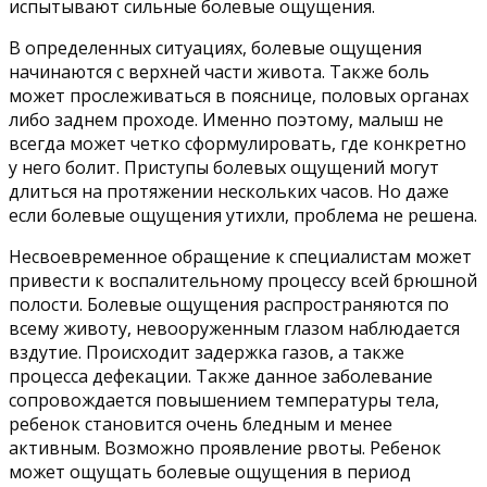
испытывают сильные болевые ощущения.
В определенных ситуациях, болевые ощущения
начинаются с верхней части живота. Также боль
может прослеживаться в пояснице, половых органах
либо заднем проходе. Именно поэтому, малыш не
всегда может четко сформулировать, где конкретно
у него болит. Приступы болевых ощущений могут
длиться на протяжении нескольких часов. Но даже
если болевые ощущения утихли, проблема не решена.
Несвоевременное обращение к специалистам может
привести к воспалительному процессу всей брюшной
полости. Болевые ощущения распространяются по
всему животу, невооруженным глазом наблюдается
вздутие. Происходит задержка газов, а также
процесса дефекации. Также данное заболевание
сопровождается повышением температуры тела,
ребенок становится очень бледным и менее
активным. Возможно проявление рвоты. Ребенок
может ощущать болевые ощущения в период