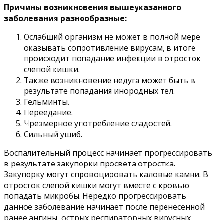
Причины
возникновения вышеуказанного
заболевания разнообразные:
Ослабший организм не может в полной мере
оказывать сопротивление вирусам, в итоге
происходит попадание инфекции в отросток
слепой кишки.
Также возникновение недуга может быть в
результате попадания инородных тел.
Гельминты.
Переедание.
Чрезмерное употребление сладостей.
Сильный ушиб.
Воспалительный процесс начинает прогрессировать
в результате закупорки просвета отростка.
Закупорку могут спровоцировать каловые камни. В
отросток слепой кишки могут вместе с кровью
попадать микробы. Нередко прогрессировать
данное заболевание начинает после перенесенной
ранее ангины, острых респираторных вирусных