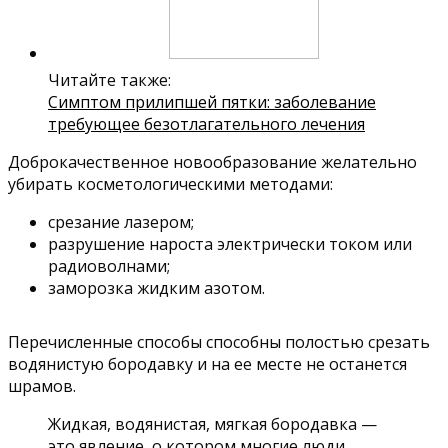
Читайте также:
Симптом прилипшей пятки: заболевание
требующее безотлагательного лечения
Доброкачественное новообразование желательно
убирать косметологическими методами:
срезание лазером;
разрушение нароста электрически током или
радиоволнами;
заморозка жидким азотом.
Перечисленные способы способны полостью срезать
водянистую бородавку и на ее месте не останется
шрамов.
Жидкая, водянистая, мягкая бородавка —
это явление, о котором многие люди