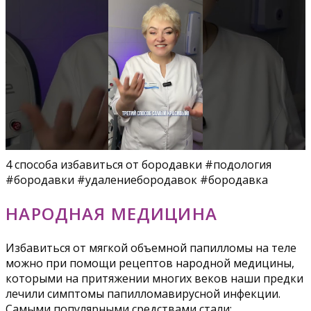
4 способа избавиться от бородавки #подология
#бородавки #удалениебородавок #бородавка
НАРОДНАЯ МЕДИЦИНА
Избавиться от мягкой объемной папилломы на теле
можно при помощи рецептов народной медицины,
которыми на притяжении многих веков наши предки
лечили симптомы папилломавирусной инфекции.
Самыми популярными средствами стали: