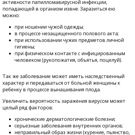
активности папилломавирусной инфекции,
попадающей в организм извне. Заразиться ею
можно:
при ношении чужой одежды;
в процессе незащищенного полового акта;
при использовании чужих предметов личной
гигиены;
при физическом контакте с инфицированным
человеком (рукопожатия, объятья, поцелуй).
Так же заболевание может иметь наследственный
характер и передаваться от больной женщины к
ребенку в процессе вынашивания плода.
Увеличить вероятность заражения вирусом может
целый ряд факторов:
хронические дерматологические болезни;
серьезные заболевания внутренних органов;
неправильный образ жизни (курение, пьянство,