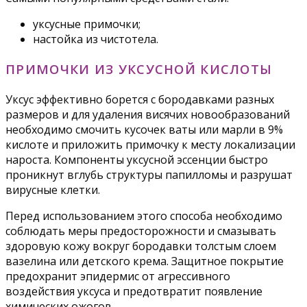
уксусные примочки;
настойка из чистотела.
ПРИМОЧКИ ИЗ УКСУСНОЙ КИСЛОТЫ
Уксус эффективно борется с бородавками разных
размеров и для удаления висячих новообразований
необходимо смочить кусочек ваты или марли в 9%
кислоте и приложить примочку к месту локализации
нароста. Компоненты уксусной эссенции быстро
проникнут вглубь структуры папилломы и разрушат
вирусные клетки.
Перед использованием этого способа необходимо
соблюдать меры предосторожности и смазывать
здоровую кожу вокруг бородавки толстым слоем
вазелина или детского крема. Защитное покрытие
предохранит эпидермис от агрессивного
воздействия уксуса и предотвратит появление
химических ожогов.