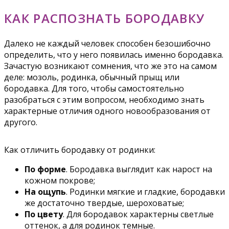
КАК РАСПОЗНАТЬ БОРОДАВКУ
Далеко не каждый человек способен безошибочно
определить, что у него появилась именно бородавка.
Зачастую возникают сомнения, что же это на самом
деле: мозоль, родинка, обычный прыщ или
бородавка. Для того, чтобы самостоятельно
разобраться с этим вопросом, необходимо знать
характерные отличия одного новообразования от
другого.
Как отличить бородавку от родинки:
По форме
. Бородавка выглядит как нарост на
кожном покрове;
На ощупь
. Родинки мягкие и гладкие, бородавки
же достаточно твердые, шероховатые;
По цвету
. Для бородавок характерны светлые
оттенок, а для родинок темные.