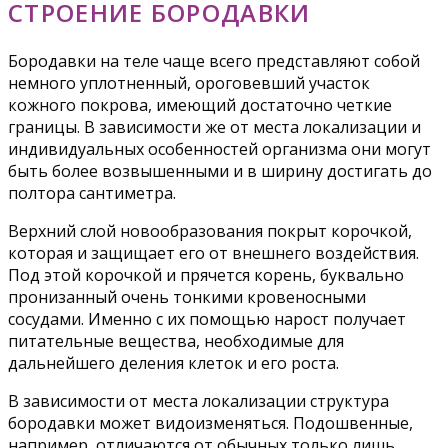
СТРОЕНИЕ БОРОДАВКИ
Бородавки на теле чаще всего представляют собой
немного уплотненный, ороговевший участок
кожного покрова, имеющий достаточно четкие
границы. В зависимости же от места локализации и
индивидуальных особенностей организма они могут
быть более возвышенными и в ширину достигать до
полтора сантиметра.
Верхний слой новообразования покрыт корочкой,
которая и защищает его от внешнего воздействия.
Под этой корочкой и прячется корень, буквально
пронизанный очень тонкими кровеносными
сосудами. Именно с их помощью нарост получает
питательные вещества, необходимые для
дальнейшего деления клеток и его роста.
В зависимости от места локализации структура
бородавки может видоизменяться. Подошвенные,
например, отличаются от обычных только лишь