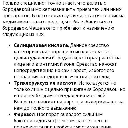
Только специалист точно знает, что делать с
бородавкой и может назначить прием тех или иных
препаратов. В некоторых случаях достаточно приема
медикаментозных средств, чтобы избавиться от
бородавок. Чаще всего прибегают к назначению
следующих из них:
Салициловая кислота
. Данное средство
категорически запрещено использовать с
целью удаления бородавки, которая растёт на
лице или в интимной зоне. Средство наносят
непосредственно на сам нарост, избегая его
попадания на здоровые участки эпителия;
Трихлоруксусная кислота
. Используется не
только лишь с целью прижигания бородавок, но
и при необходимости удаления мозолей.
Вещество наносят на нарост и выдерживают на
нем до полного высыхания;
Ферезол
. Препарат обладает сильным
бактерицидным эффектом, за счет чего и
применяется при необходимости удаления