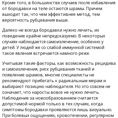
Кроме того, в большинстве случаев после избавления
от бородавки на теле остаются шрамы. Причем
выходит так, что чем эффективнее метод, тем
вероятность рубцевания выше.
Далеко не всегда бородавки нужно лечить, их
поведение крайне непредсказуемо. В некоторых
случаях наблюдается самоизлечение, особенно у
детей. У людей же со слабой иммунной системой
такое явления встречается намного реже.
Учитывая такие факторы, как возможность рецидива
и самоизлечения, риск рубцевания тканей и
появление шрамов, многие специалисты не
рекомендуют прибегать к радикальным мерам и
выбирают позицию наблюдателя. Но это совсем не
означает, что наросты вовсе не нужно лечить.
Наблюдение за новообразованием считается
допустимой нормой только в тех случаях, когда
симптомы бородавки проявляются лишь визуально.
При болевых ощущениях, кровотечении, регулярном