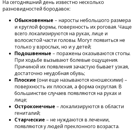
На сегодняшний день известно несколько
разновидностей бородавок:
Обыкновенные
– наросты небольшого размера
и круглой формы, поверхность их роговая. Чаще
всего локализируются на руках, лице и
волосистой части головы. Могут появиться не
только у взрослых, но и у детей;
Подошвенные
– поражены оказываются стопы.
При ходьбе вызывают болевые ощущения.
Причиной их появления зачастую бывает узкая,
достаточно неудобная обувь;
Плоские
(они еще называются юношескими) –
поверхность их плоская, а форма округлая. В
большинстве случаев появляются на руках и
лице;
Остроконечные
– локализируются в области
гениталий;
Старческие
– не нуждаются в лечении,
появляются у людей преклонного возраста.