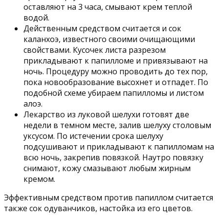
оставляют на 3 часа, смывают крем теплой
водой.
Действенным средством считается и сок
каланхоэ, известного своими очищающими
свойствами. Кусочек листа разрезом
прикладывают к папилломе и привязывают на
ночь. Процедуру можно проводить до тех пор,
пока новообразование высохнет и отпадет. По
подобной схеме убираем папилломы и листом
алоэ.
Лекарство из луковой шелухи готовят две
недели в темном месте, залив шелуху столовым
уксусом. По истечении срока шелуху
подсушивают и прикладывают к папилломам на
всю ночь, закрепив повязкой. Наутро повязку
снимают, кожу смазывают любым жирным
кремом.
Эффективным средством против папиллом считается
также сок одуванчиков, настойка из его цветов.