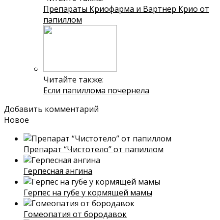
Препараты Криофарма и Вартнер Крио от
папиллом
Читайте также:
Если папиллома почернела
Добавить комментарий
Новое
Препарат “Чистотело” от папиллом
Герпесная ангина
Герпес на губе у кормящей мамы
Гомеопатия от бородавок