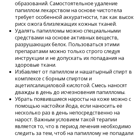
образований. Самостоятельное удаление
папиллом лекарством на основе чистотела
требует особенной аккуратности, так как высок
риск ожога близлежащих кожных тканей.
Удалять папилломы можно специальными
средствами на основе активных веществ,
разрушающих белок. Пользоваться этими
препаратами можно только строго следуя
инструкции и не допускать их попадания на
здоровые ткани.
Избавляет от папиллом и нашатырный спирт в
комплексе с борным спиртом и
ацетилсалициловой кислотой. Смесь наносят
дважды в день до исчезновения папилломы.
Убрать появившиеся наросты на коже можно с
помощью настойки йода, если наносить её
несколько раз в день непосредственно на
нарост. Важным условием такой терапии
является то, что в период лечения необходимо
следить за тем, чтоб на папиллому не попадали