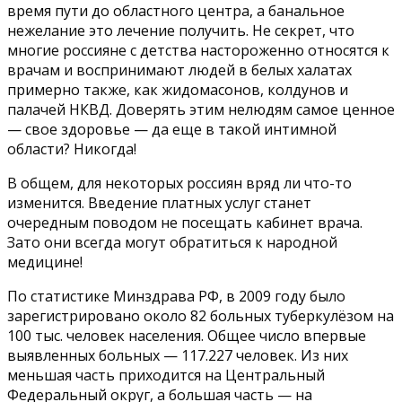
время пути до областного центра, а банальное
нежелание это лечение получить. Не секрет, что
многие россияне с детства настороженно относятся к
врачам и воспринимают людей в белых халатах
примерно также, как жидомасонов, колдунов и
палачей НКВД. Доверять этим нелюдям самое ценное
— свое здоровье — да еще в такой интимной
области? Никогда!
В общем, для некоторых россиян вряд ли что-то
изменится. Введение платных услуг станет
очередным поводом не посещать кабинет врача.
Зато они всегда могут обратиться к народной
медицине!
По статистике Минздрава РФ, в 2009 году было
зарегистрировано около 82 больных туберкулёзом на
100 тыс. человек населения. Общее число впервые
выявленных больных — 117.227 человек. Из них
меньшая часть приходится на Центральный
Федеральный округ, а большая часть — на