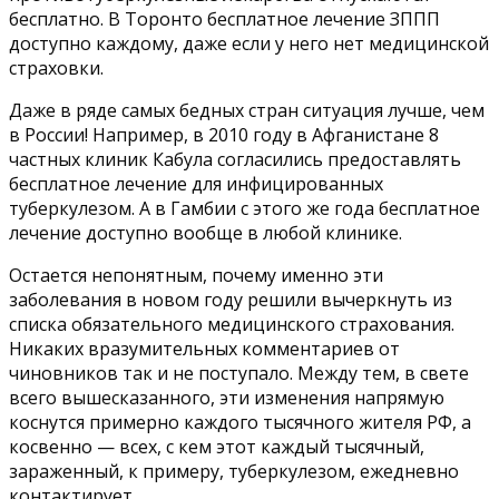
бесплатно. В Торонто бесплатное лечение ЗППП
доступно каждому, даже если у него нет медицинской
страховки.
Даже в ряде самых бедных стран ситуация лучше, чем
в России! Например, в 2010 году в Афганистане 8
частных клиник Кабула согласились предоставлять
бесплатное лечение для инфицированных
туберкулезом. А в Гамбии с этого же года бесплатное
лечение доступно вообще в любой клинике.
Остается непонятным, почему именно эти
заболевания в новом году решили вычеркнуть из
списка обязательного медицинского страхования.
Никаких вразумительных комментариев от
чиновников так и не поступало. Между тем, в свете
всего вышесказанного, эти изменения напрямую
коснутся примерно каждого тысячного жителя РФ, а
косвенно — всех, с кем этот каждый тысячный,
зараженный, к примеру, туберкулезом, ежедневно
контактирует.