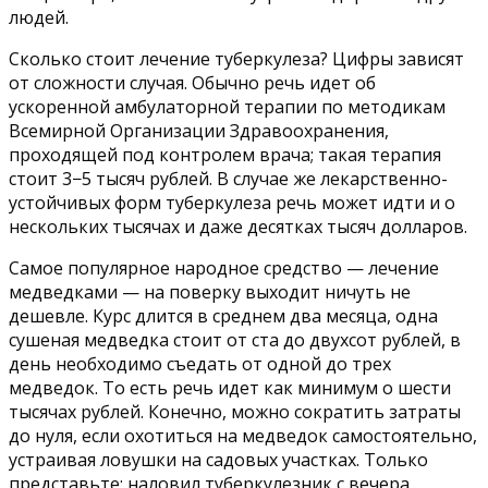
людей.
Сколько стоит лечение туберкулеза? Цифры зависят
от сложности случая. Обычно речь идет об
ускоренной амбулаторной терапии по методикам
Всемирной Организации Здравоохранения,
проходящей под контролем врача; такая терапия
стоит 3−5 тысяч рублей. В случае же лекарственно-
устойчивых форм туберкулеза речь может идти и о
нескольких тысячах и даже десятках тысяч долларов.
Самое популярное народное средство — лечение
медведками — на поверку выходит ничуть не
дешевле. Курс длится в среднем два месяца, одна
сушеная медведка стоит от ста до двухсот рублей, в
день необходимо съедать от одной до трех
медведок. То есть речь идет как минимум о шести
тысячах рублей. Конечно, можно сократить затраты
до нуля, если охотиться на медведок самостоятельно,
устраивая ловушки на садовых участках. Только
представьте: наловил туберкулезник с вечера