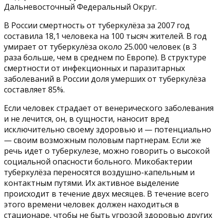
Дальневосточный Федеральный Округ.
В России смертность от туберкулёза за 2007 год
составила 18,1 человека на 100 тысяч жителей. В год
умирает от туберкулёза около 25.000 человек (в 3
раза больше, чем в среднем по Европе). В структуре
смертности от инфекционных и паразитарных
заболеваний в России доля умерших от туберкулёза
составляет 85%.
Если человек страдает от венерического заболевания
и не лечится, он, в сущности, наносит вред
исключительно своему здоровью и — потенциально
— своим возможным половым партнерам. Если же
речь идет о туберкулезе, можно говорить о высокой
социальной опасности больного. Микобактерии
туберкулёза переносятся воздушно-капельным и
контактным путями. Их активное выделение
происходит в течение двух месяцев. В течение всего
этого времени человек должен находиться в
стационаре, чтобы не быть угрозой здоровью других