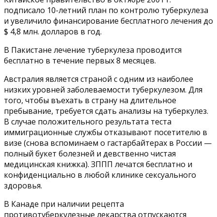
подписало 10-летний план по контролю туберкулеза
и увеличило финансирование бесплатного лечения до
$ 4,8 млн. долларов в год.
В Пакистане лечение туберкулеза проводится
бесплатно в течение первых 8 месяцев.
Австралия является страной с одним из наиболее
низких уровней заболеваемости туберкулезом. Для
того, чтобы въехать в страну на длительное
пребывание, требуется сдать анализы на туберкулез.
В случае положительного результата теста
иммиграционные службы отказывают посетителю в
визе (снова вспоминаем о гастарбайтерах в России —
полный букет болезней и девственно чистая
медицинская книжка). ЗППП лечатся бесплатно и
конфиденциально в любой клинике сексуального
здоровья.
В Канаде при наличии рецепта
противотуберкулезные лекарства отпускаются