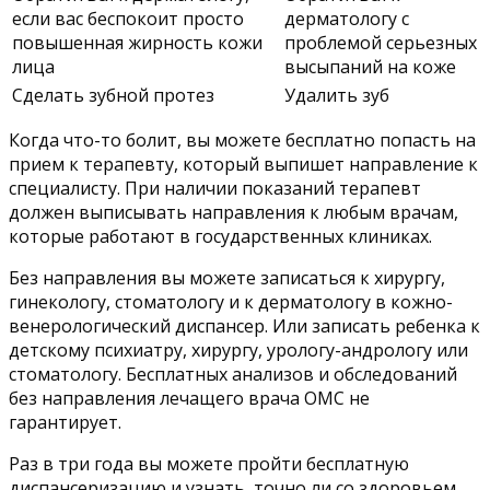
если вас беспокоит просто
дерматологу с
повышенная жирность кожи
проблемой серьезных
лица
высыпаний на коже
Сделать зубной протез
Удалить зуб
Когда что-то болит, вы можете бесплатно попасть на
прием к терапевту, который выпишет направление к
специалисту. При наличии показаний терапевт
должен выписывать направления к любым врачам,
которые работают в государственных клиниках.
Без направления вы можете записаться к хирургу,
гинекологу, стоматологу и к дерматологу в кожно-
венерологический диспансер. Или записать ребенка к
детскому психиатру, хирургу, урологу-андрологу или
стоматологу. Бесплатных анализов и обследований
без направления лечащего врача ОМС не
гарантирует.
Раз в три года вы можете пройти бесплатную
диспансеризацию и узнать, точно ли со здоровьем