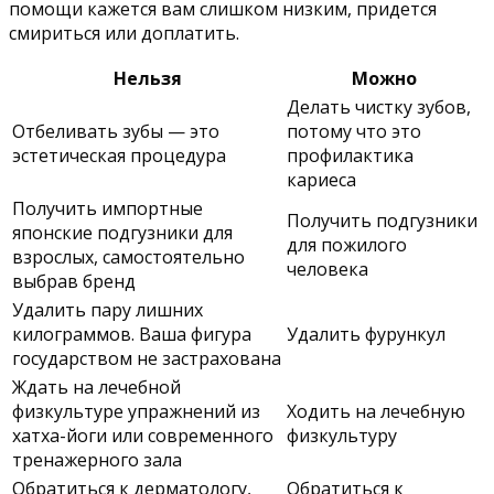
помощи кажется вам слишком низким, придется
смириться или доплатить.
Нельзя
Можно
Делать чистку зубов,
Отбеливать зубы — это
потому что это
эстетическая процедура
профилактика
кариеса
Получить импортные
Получить подгузники
японские подгузники для
для пожилого
взрослых, самостоятельно
человека
выбрав бренд
Удалить пару лишних
килограммов. Ваша фигура
Удалить фурункул
государством не застрахована
Ждать на лечебной
физкультуре упражнений из
Ходить на лечебную
хатха-йоги или современного
физкультуру
тренажерного зала
Обратиться к дерматологу,
Обратиться к