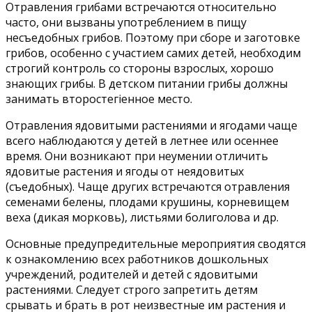
Отравления грибами встречаются относительно
часто, они вызваны употреблением в пищу
несъедобных грибов. Поэтому при сборе и заготовке
грибов, особенно с участием самих детей, необходим
строгий контроль со стороны взрослых, хорошо
знающих грибы. В детском питании грибы должны
занимать второстегiенное место.
Отравления ядовитыми растениями и ягодами чаще
всего наблюдаются у детей в летнее или осеннее
время. Они возникают при неумении отличить
ядовитые растения и ягоды от неядовитых
(съедобных). Чаще других встречаются отравления
семенами белены, плодами крушины, корневищем
веха (дикая морковь), листьями болиголова и др.
Основные предупредительные мероприятия сводятся
к ознакомлению всех работников дошкольных
учреждений, родителей и детей с ядовитыми
растениями. Следует строго запретить детям
срывать и брать в рот неизвестные им растения и