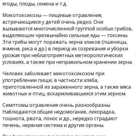
ягоды, плоды, семена и т.д.
Микотоксикозы — пищевые отравления,
встречающиеся у детей очень редко. Они
вызываются многочисленной группой особых грибов,
выделяющих чрезвычайно сильные яды — токсины.
Эти грибы могут поражать зерна злаков (пшеницы,
ячменя, риса и др.) в период их созревания и уборки
урожая при неблагоприятных метеорологических
условиях, а также при неправильном хранении зерна.
Человек заболевает микотоксикозом при
употреблении пищи, в частности хлеба,
приготовленной из зараженного зерна, а также мяса
животных и птиц, вскармливавшихся этим зерном.
Симптомы отравления очень разнообразны.
Наблюдаются общее недомогание, лихорадка,
тошнота, рвота, понос и др., нередко страдают
печень, нервная система и другие органы.