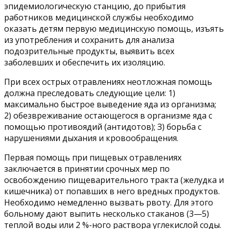
эпидемиологическую станцию, до прибытия
работников медицинской службы необходимо
оказать детям первую медицинскую помощь, изъять
из употребления и сохранить для анализа
подозрительные продукты, выявить всех
заболевших и обеспечить их изоляцию.
При всех острых отравлениях неотложная помощь
должна преследовать следующие цели: 1)
максимально быстрое выведение яда из организма;
2) обезвреживание остающегося в организме яда с
помощью противоядий (антидотов); З) борьба с
нарушениями дыхания и кровообращения.
Первая помощь при пищевых отравлениях
заключается в принятии срочных мер по
освобождению пищеварительного тракта (желудка и
кишечника) от попавших в него вредных продуктов.
Необходимо немедленно вызвать рвоту. Для этого
больному дают выпить несколько стаканов (3—5)
теплой воды или 2 %-ного раствора углекислой соды.