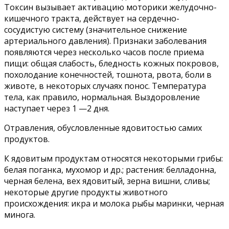
Токсин вызывает активацию моторики желудочно-
кишечного тракта, действует на сердечно-
сосудистую систему (значительное снижение
артериального давления). Признаки заболевания
появляются через несколько часов после приема
пищи: общая слабость, бледность кожных покровов,
похолодание конечностей, тошнота, рвота, боли в
животе, в некоторых случаях понос. Температура
тела, как правило, нормальная. Выздоровление
наступает через 1 —2 дня.
Отравления, обусловленные ядовитостью самих
продуктов.
К ядовитым продуктам относятся некоторыми грибы:
белая поганка, мухомор и др.; растения: белладонна,
черная белена, вех ядовитый, зерна вишни, сливы;
некоторые другие продукты животного
происхождения: икра и молока рыбы маринки, черная
минога.