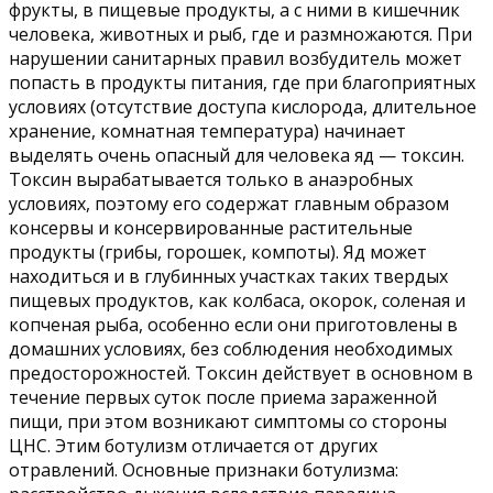
фрукты, в пищевые продукты, а с ними в кишечник
человека, животных и рыб, где и размножаются. При
нарушении санитарных правил возбудитель может
попасть в продукты питания, где при благоприятных
условиях (отсутствие доступа кислорода, длительное
хранение, комнатная температура) начинает
выделять очень опасный для человека яд — токсин.
Токсин вырабатывается только в анаэробных
условиях, поэтому его содержат главным образом
консервы и консервированные растительные
продукты (грибы, горошек, компоты). Яд может
находиться и в глубинных участках таких твердых
пищевых продуктов, как колбаса, окорок, соленая и
копченая рыба, особенно если они приготовлены в
домашних условиях, без соблюдения необходимых
предосторожностей. Токсин действует в основном в
течение первых суток после приема зараженной
пищи, при этом возникают симптомы со стороны
ЦНС. Этим ботулизм отличается от других
отравлений. Основные признаки ботулизма: