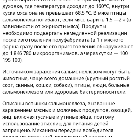
духовке, где температура доходит до 160°С, внутри
куска мяса она не превышает 68,5 °С. В мясе птицы
сальмонеллы погибают, если мясо варить 1,5 —2 ч (в
зависимости от жирности мяса). Продукты
необходимо подвергать немедленной реализации
после изготовления полуфабриката (в 1 г мясного
фарша сразу после его приготовления обнаруживают
до 1 846 780 микроорганизмов, а через сутки — 100
195 100).
Источником заражения сальмонеллезом могут быть
животные, чаще всего домашние (крупный рогатый
скот, свиньи, кошки, собаки), птицы, люди, больные
сальмонеллезом или здоровые бактерионосители.
Описаны вспышки сальмонеллеза, вызванные
заражением мясных и молочных продуктов, овощей,
яиц, включая гусиные и утиные яйца, поэтому
использование этих яиц для питания детей
запрещено. Механизм передачи возбудителя