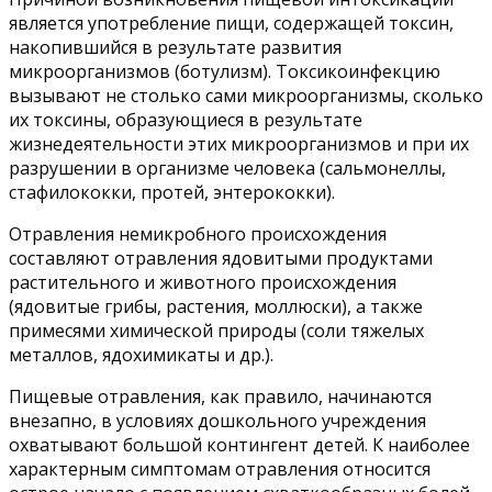
является употребление пищи, содержащей токсин,
накопившийся в результате развития
микроорганизмов (ботулизм). Токсикоинфекцию
вызывают не столько сами микроорганизмы, сколько
их токсины, образующиеся в результате
жизнедеятельности этих микроорганизмов и при их
разрушении в организме человека (сальмонеллы,
стафилококки, протей, энтерококки).
Отравления немикробного происхождения
составляют отравления ядовитыми продуктами
растительного и животного происхождения
(ядовитые грибы, растения, моллюски), а также
примесями химической природы (соли тяжелых
металлов, ядохимикаты и др.).
Пищевые отравления, как правило, начинаются
внезапно, в условиях дошкольного учреждения
охватывают большой контингент детей. К наиболее
характерным симптомам отравления относится