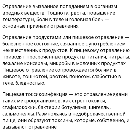
Отравление вызванное попаданием в организм
вредных веществ. Тошнота, рвота, повышение
температуры, боли в теле и головная боль —
основные признаки отравления.
Отравление продуктами или пищевое отравление —
болезненное состояние, связанное с употреблением
некачественных продуктов. К пищевому отравлению
приводят просроченные продукты питания, нитраты,
лежалые консервы, микробы в молочных продуктах.
Пищевое отравление сопровождается болями в
животе, тошнотой, рвотой, поносом, слабостью в
теле, бледностью.
Пищевая токсикоинфекция — это отравление ядами
таких микроорганизмов, как стрептококки,
стафилококки, бактерии ботулизма, шигеллы,
сальмонеллы. Размножаясь в недоброкачественной
пище, они образуют токсины, которые, собственно, и
вызывают отравление.