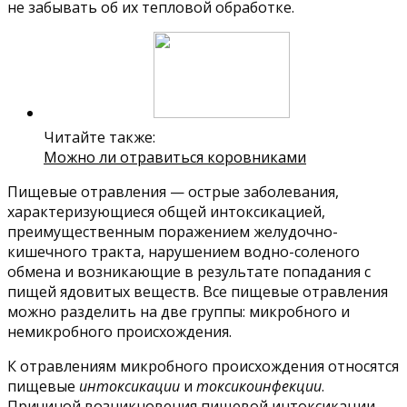
не забывать об их тепловой обработке.
Читайте также:
Можно ли отравиться коровниками
Пищевые отравления — острые заболевания,
характеризующиеся общей интоксикацией,
преимущественным поражением желудочно-
кишечного тракта, нарушением водно-соленого
обмена и возникающие в результате попадания с
пищей ядовитых веществ. Все пищевые отравления
можно разделить на две группы: микробного и
немикробного происхождения.
К отравлениям микробного происхождения относятся
пищевые
интоксикации
и
токсикоинфекции
.
Причиной возникновения пищевой интоксикации