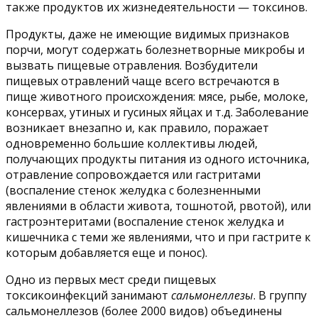
также продуктов их жизнедеятельности — токсинов.
Продукты, даже не имеющие видимых признаков
порчи, могут содержать болезнетворные микробы и
вызвать пищевые отравления. Возбудители
пищевых отравлений чаще всего встречаются в
пище животного происхождения: мясе, рыбе, молоке,
консервах, утиных и гусиных яйцах и т.д. Заболевание
возникает внезапно и, как правило, поражает
одновременно большие коллективы людей,
получающих продукты питания из одного источника,
отравление сопровождается или гастритами
(воспаление стенок желудка с болезненными
явлениями в области живота, тошнотой, рвотой), или
гастроэнтеритами (воспаление стенок желудка и
кишечника с теми же явлениями, что и при гастрите к
которым добавляется еще и понос).
Одно из первых мест среди пищевых
токсикоинфекций занимают
сальмонеллезы
. В группу
сальмонеллезов (более 2000 видов) объединены