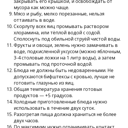
закрывать его крышкой, и освобождать от
мусора как можно чаще.
Мясо и рыбу, мелко порезанные, нельзя
оттаивать в воде.
Скорлупу всех яиц промывать раствором
хлорамина, или тёплой водой с содой.
Сполоснуть под обильной струёй чистой воды.
Фрукты и овощи, зелень нужно замачивать в
воде, подкисленной уксусом (можно яблочным,
3-4 столовые ложки на 1 литр воды), а затем
промывать под проточной водой.
Блюда не должны быть недоваренными. Не
допускаются бифштексы с кровью, лучше не
готовить глазунью из яиц.
Общая температура хранения готовых
продуктов — +5 градусов.
Холодные приготовленные блюда нужно
использовать в течение двух суток.
Разогретая пища должна храниться не более
двух часов.
По максимуму нужно ограничивать контакт