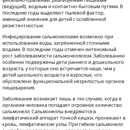
фекально-оральный, реализуемый пищевым
(ведущий), водным и контактно-бытовым путями. В
последние годы выделяют пылевой фактор,
имеющий значение для детей с ослабленной
резистентностью.
Инфицирование сальмонеллами возможно при
использовании воды, загрязненной сточными
водами. В последние годы отмечен интенсивный
рост заболеваемости сальмонеллезом. Заболеванию
особенно подвержены дети раннего и дошкольного
возраста, у которых оно встречается чаще, чем у
детей школьного возраста и взрослых, что
обусловлено функциональной незрелостью органов
пищеварения.
Заболевание возникает лишь в тех случаях, когда в
организм человека попадает огромное количество
сальмонелл. Сальмонеллы внедряются в
лимфатический аппарат тонкой кишки, проникают в
кровь, лимфатические узлы. При гибели сальмонелл